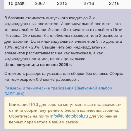
10 разв.
2067
2213
2716
2716
В базовую стоимость выпускного входит до 2-х
индивидуальных элементов. Индивидуальный элемент - это
то, чем альбом Маши Ивановой отличается от альбома Пети
Петрова. Это может быть обложка+разворот или 2 разворота
для Бабочки. Если индивидуальных элементов 3, то доплата
10%, если 4 - 20%. Свыше четырех индивидуальных
элементов рассчитывается не как выпускная, а как
индивидуальная книга, на них цены выше.
Цены актуальны на сезон 2026 г.
Стоимость разворота указана для сборки без основы. Сборка
на термокартон 0,8 мм +8 р./разворот.
Размеры и технические требования (Выпускной альбом
БАБОЧКА)
Внимание! Psd для верстки могут меняться в зависимости
от типа сборки, внутреннего блока и количества страниц.
Обратитесь на почту
info@funfotobook.ru
для уточнения
верных параметров в вашем заказе.