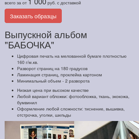
1 000
всего за
от
руб.
с доставкой
Заказать образцы
Выпускной альбом
"БАБОЧКА"
Цифровая печать на мелованной бумаге плотностью
160 г/м.кв.
Разворот страниц на 180 градусов
Ламинация страниц, проклейка картоном
Минимальный объем - 2 разворота
Низкая цена при высоком качестве
Любой вариант обложки: фотообложка, ткань, экокожа,
бумвинил
Оформление любой сложности: тиснение, вышивка,
отстрочка, уголки, шильды