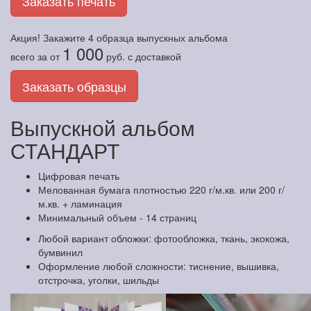
Заказать печать
Акция! Закажите
4 образца
выпускных альбома
1 000
всего за
от
руб.
с доставкой
Заказать образцы
Выпускной альбом
СТАНДАРТ
Цифровая печать
Мелованная бумага плотностью 220 г/м.кв. или 200 г/
м.кв. + ламинация
Минимальный объем - 14 страниц
Любой вариант обложки: фотообложка, ткань, экокожа,
бумвинил
Оформление любой сложности: тиснение, вышивка,
отстрочка, уголки, шильды