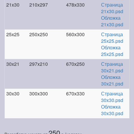
21x30
210x297
478х330
Страница
21x30.psd
Обложка
21x30.psd
25x25
250x250
560х300
Страница
25x25.psd
Обложка
25x25.psd
30x21
297x210
670х250
Страница
30x21.psd
Обложка
30x21.psd
30x30
300x300
670х330
Страница
30x30.psd
Обложка
30x30.psd
250