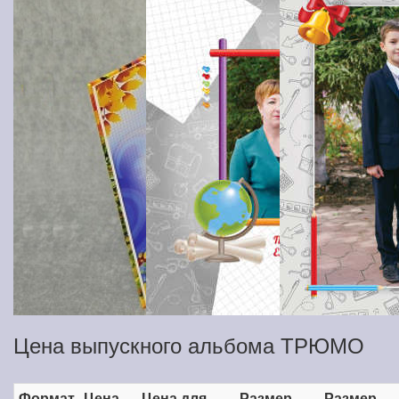
Цена выпускного альбома ТРЮМО
Формат
Цена
Цена для
Размер
Размер