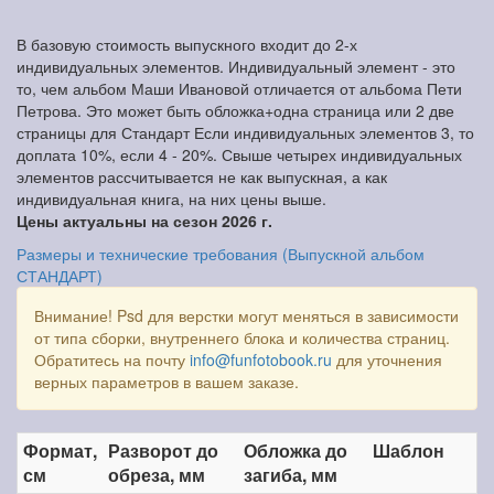
В базовую стоимость выпускного входит до 2-х
индивидуальных элементов. Индивидуальный элемент - это
то, чем альбом Маши Ивановой отличается от альбома Пети
Петрова. Это может быть обложка+одна страница или 2 две
страницы для Стандарт Если индивидуальных элементов 3, то
доплата 10%, если 4 - 20%. Свыше четырех индивидуальных
элементов рассчитывается не как выпускная, а как
индивидуальная книга, на них цены выше.
Цены актуальны на сезон 2026 г.
Размеры и технические требования (Выпускной альбом
СТАНДАРТ)
Внимание! Psd для верстки могут меняться в зависимости
от типа сборки, внутреннего блока и количества страниц.
Обратитесь на почту
info@funfotobook.ru
для уточнения
верных параметров в вашем заказе.
Формат,
Разворот до
Обложка до
Шаблон
см
обреза, мм
загиба, мм