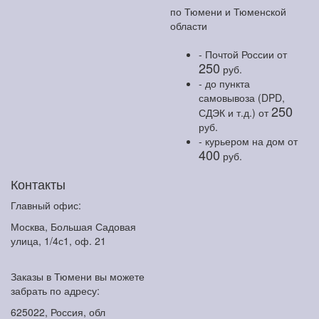
по Тюмени и Тюменской
области
- Почтой России
от
250
руб.
- до пункта
самовывоза (DPD,
250
СДЭК и т.д.)
от
руб.
- курьером на дом
от
400
руб.
Контакты
Главный офис:
Москва, Большая Садовая
улица, 1/4с1, оф. 21
Заказы в Тюмени вы можете
забрать по адресу:
625022, Россия, обл