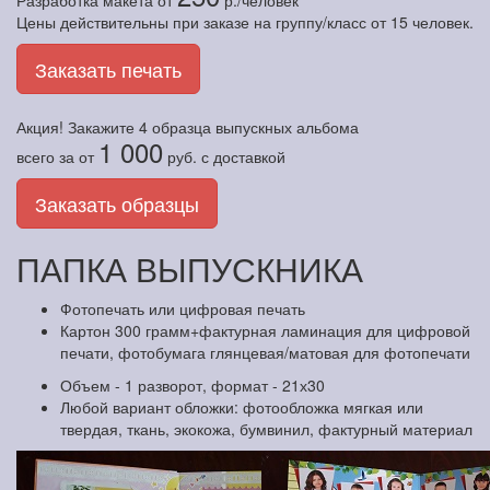
Разработка макета
от
р./человек
Цены действительны при заказе на группу/класс от 15 человек.
Заказать печать
Акция! Закажите
4 образца
выпускных альбома
1 000
всего за
от
руб.
с доставкой
Заказать образцы
ПАПКА ВЫПУСКНИКА
Фотопечать или цифровая печать
Картон 300 грамм+фактурная ламинация для цифровой
печати, фотобумага глянцевая/матовая для фотопечати
Объем - 1 разворот, формат - 21х30
Любой вариант обложки: фотообложка мягкая или
твердая, ткань, экокожа, бумвинил, фактурный материал