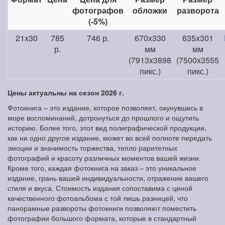
фотографов
обложки
разворота
(-5%)
21x30
785
746 р.
670х330
635х301
р.
мм
мм
(7913x3898
(7500x3555
пикс.)
пикс.)
Цены актуальны на сезон 2026 г.
Фотокнига – это издание, которое позволяет, окунувшись в
море воспоминаний, дотронуться до прошлого и ощутить
историю. Более того, этот вид полиграфической продукции,
как ни одно другое издание, может во всей полноте передать
эмоции и значимость торжества, тепло раритетных
фотографий и красоту различных моментов вашей жизни.
Кроме того, каждая фотокнига на заказ – это уникальное
издание, грань вашей индивидуальности, отражение вашего
стиля и вкуса. Стоимость издания сопоставима с ценой
качественного фотоальбома с той лишь разницей, что
панорамные развороты фотокниги позволяют поместить
фотографии большого формата, которые в стандартный