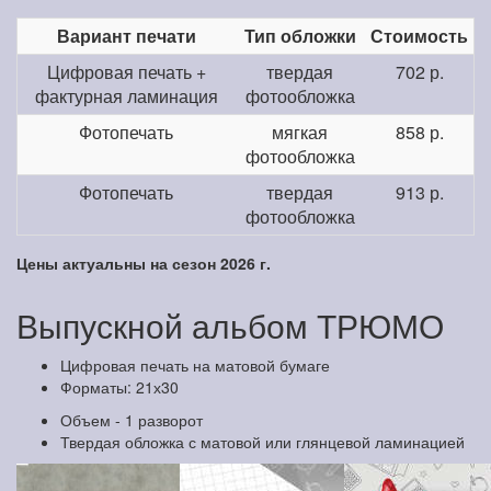
Вариант печати
Тип обложки
Стоимость
Цифровая печать +
твердая
702 р.
фактурная ламинация
фотообложка
Фотопечать
мягкая
858 р.
фотообложка
Фотопечать
твердая
913 р.
фотообложка
Цены актуальны на сезон 2026 г.
Выпускной альбом ТРЮМО
Цифровая печать на матовой бумаге
Форматы: 21х30
Объем - 1 разворот
Твердая обложка с матовой или глянцевой ламинацией