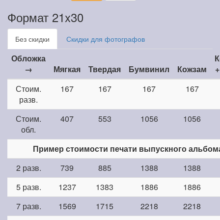
Формат 21x30
Без скидки
Скидки для фотографов
Обложка
К
→
Мягкая
Твердая
Бумвинил
Кожзам
+
Стоим.
167
167
167
167
разв.
Стоим.
407
553
1056
1056
обл.
Пример стоимости печати выпускного альбом
2 разв.
739
885
1388
1388
5 разв.
1237
1383
1886
1886
7 разв.
1569
1715
2218
2218