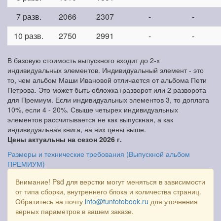
7 разв.
2066
2307
-
-
10 разв.
2750
2991
-
-
В базовую стоимость выпускного входит до 2-х
индивидуальных элементов. Индивидуальный элемент - это
то, чем альбом Маши Ивановой отличается от альбома Пети
Петрова. Это может быть обложка+разворот или 2 разворота
для Премиум. Если индивидуальных элементов 3, то доплата
10%, если 4 - 20%. Свыше четырех индивидуальных
элементов рассчитывается не как выпускная, а как
индивидуальная книга, на них цены выше.
Цены актуальны на сезон 2026 г.
Размеры и технические требования (Выпускной альбом
ПРЕМИУМ)
Внимание! Psd для верстки могут меняться в зависимости
от типа сборки, внутреннего блока и количества страниц.
Обратитесь на почту
info@funfotobook.ru
для уточнения
верных параметров в вашем заказе.