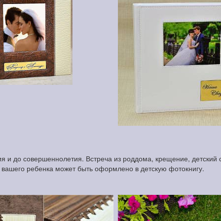
 и до совершеннолетия. Встреча из роддома, крещение, детский с
и вашего ребенка может быть оформлено в детскую фотокнигу.