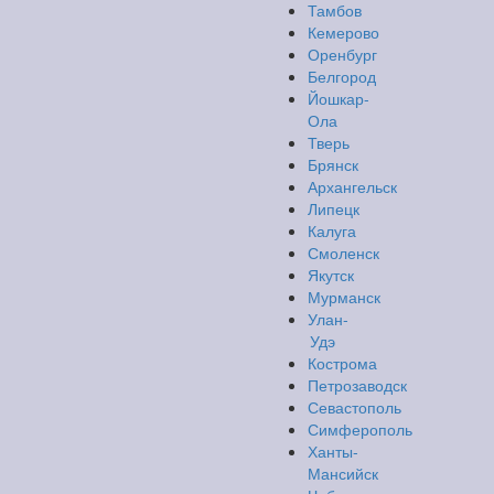
Тамбов
Кемерово
Оренбург
Белгород
Йошкар-
Ола
Тверь
Брянск
Архангельск
Липецк
Калуга
Смоленск
Якутск
Мурманск
Улан-
Удэ
Кострома
Петрозаводск
Севастополь
Симферополь
Ханты-
Мансийск