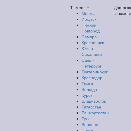
Тюмень
Доставк
Москва
в Тюмен
Иркутск
Нижний
Новгород
Самара
Красноярск
Южно-
Сахалинск
Санкт-
Петербург
Екатеринбург
Краснодар
Томск
Вологда
Курск
Владивосток
Татарстан
Башкортостан
Тула
Воронеж
Пермь