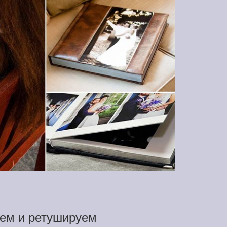
ем и ретушируем