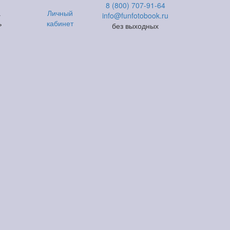
8 (800) 707-91-64
а
Личный
info@funfotobook.ru
ь
кабинет
без выходных