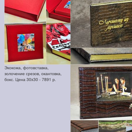
Экокожа, фотовставка,
золочение срезов, окантовка,
бокс. Цена 30x30 -
7891
р.