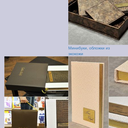
Минибуки, обложки из
экокожи