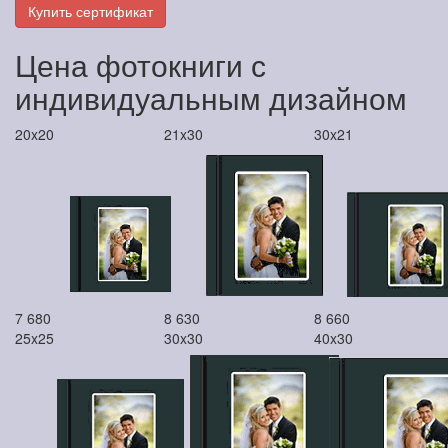
Купить сертификат
Цена фотокниги с
индивидуальным дизайном
20x20
21x30
30x21
7 680
8 630
8 660
25x25
30x30
40x30