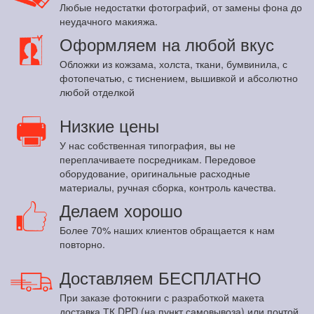
Любые недостатки фотографий, от замены фона до
неудачного макияжа.
Оформляем на любой вкус
Обложки из кожзама, холста, ткани, бумвинила, с
фотопечатью, с тиснением, вышивкой и абсолютно
любой отделкой
Низкие цены
У нас собственная типография, вы не
переплачиваете посредникам. Передовое
оборудование, оригинальные расходные
материалы, ручная сборка, контроль качества.
Делаем хорошо
Более 70% наших клиентов обращается к нам
повторно.
Доставляем БЕСПЛАТНО
При заказе фотокниги с разработкой макета
доставка ТК DPD (на пункт самовывоза) или почтой