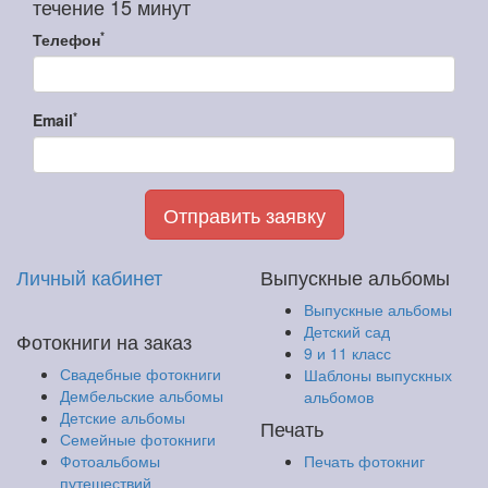
течение 15 минут
*
Телефон
*
Email
Отправить заявку
Личный кабинет
Выпускные альбомы
Выпускные альбомы
Детский сад
Фотокниги на заказ
9 и 11 класс
Свадебные фотокниги
Шаблоны выпускных
Дембельские альбомы
альбомов
Детские альбомы
Печать
Семейные фотокниги
Фотоальбомы
Печать фотокниг
путешествий