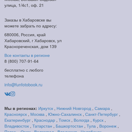
улица, 1/4с1, оф. 21
Заказы в Хабаровске вы
можете забрать по адресу:
680006, Россия, край
Хабаровский, г Хабаровск, ул
Краснореченская, дом 139
Все контакты в регионе
8 (800) 707-91-64
бесплатно с любого
телефона
info@funfotobook.ru
Мы в регионах:
Иркутск
,
Нижний Новгород
,
Самара
,
Красноярск
,
Москва
,
Южно-Сахалинск
,
Санкт-Петербург
,
Екатеринбург
,
Краснодар
,
Томск
,
Вологда
,
Курск
,
Владивосток
,
Татарстан
,
Башкортостан
,
Тула
,
Воронеж
,
Пермь
,
Омск
,
Волгоград
,
Владимир
,
Челябинск
,