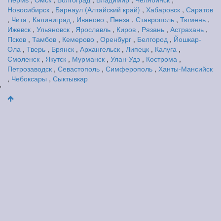
Новосибирск
,
Барнаул (Алтайский край)
,
Хабаровск
,
Саратов
,
Чита
,
Калиниград
,
Иваново
,
Пенза
,
Ставрополь
,
Тюмень
,
Ижевск
,
Ульяновск
,
Ярославль
,
Киров
,
Рязань
,
Астрахань
,
Псков
,
Тамбов
,
Кемерово
,
Оренбург
,
Белгород
,
Йошкар-
Ола
,
Тверь
,
Брянск
,
Архангельск
,
Липецк
,
Калуга
,
Смоленск
,
Якутск
,
Мурманск
,
Улан-Удэ
,
Кострома
,
Петрозаводск
,
Севастополь
,
Симферополь
,
Ханты-Мансийск
,
Чебоксары
,
Сыктывкар
'