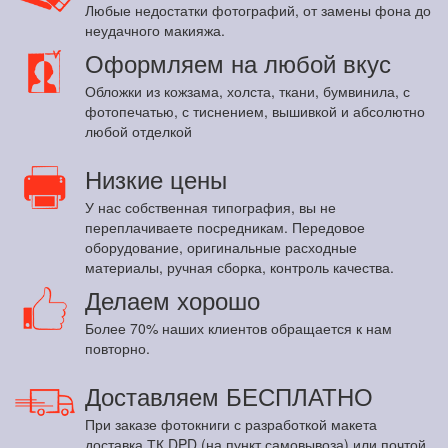
Любые недостатки фотографий, от замены фона до
неудачного макияжа.
Оформляем на любой вкус
Обложки из кожзама, холста, ткани, бумвинила, с
фотопечатью, с тиснением, вышивкой и абсолютно
любой отделкой
Низкие цены
У нас собственная типография, вы не
переплачиваете посредникам. Передовое
оборудование, оригинальные расходные
материалы, ручная сборка, контроль качества.
Делаем хорошо
Более 70% наших клиентов обращается к нам
повторно.
Доставляем БЕСПЛАТНО
При заказе фотокниги с разработкой макета
доставка ТК DPD (на пункт самовывоза) или почтой