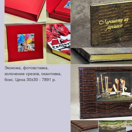
Экокожа, фотовставка,
золочение срезов, окантовка,
бокс. Цена 30x30 -
7891
р.