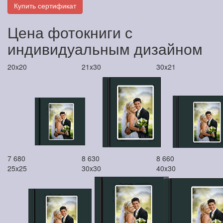
Купить сертификат
Цена фотокниги с
индивидуальным дизайном
20x20
21x30
30x21
7 680
8 630
8 660
25x25
30x30
40x30