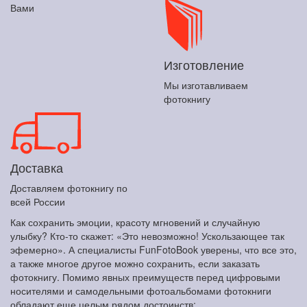
Вами
Изготовление
Мы изготавливаем
фотокнигу
Доставка
Доставляем фотокнигу по
всей России
Как сохранить эмоции, красоту мгновений и случайную
улыбку? Кто-то скажет: «Это невозможно! Ускользающее так
эфемерно». А специалисты FunFotoBook уверены, что все это,
а также многое другое можно сохранить, если заказать
фотокнигу. Помимо явных преимуществ перед цифровыми
носителями и самодельными фотоальбомами фотокниги
обладают еще целым рядом достоинств: