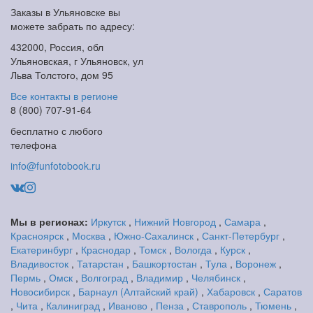
Заказы в Ульяновске вы
можете забрать по адресу:
432000, Россия, обл
Ульяновская, г Ульяновск, ул
Льва Толстого, дом 95
Все контакты в регионе
8 (800) 707-91-64
бесплатно с любого
телефона
info@funfotobook.ru
Мы в регионах:
Иркутск
,
Нижний Новгород
,
Самара
,
Красноярск
,
Москва
,
Южно-Сахалинск
,
Санкт-Петербург
,
Екатеринбург
,
Краснодар
,
Томск
,
Вологда
,
Курск
,
Владивосток
,
Татарстан
,
Башкортостан
,
Тула
,
Воронеж
,
Пермь
,
Омск
,
Волгоград
,
Владимир
,
Челябинск
,
Новосибирск
,
Барнаул (Алтайский край)
,
Хабаровск
,
Саратов
,
Чита
,
Калиниград
,
Иваново
,
Пенза
,
Ставрополь
,
Тюмень
,