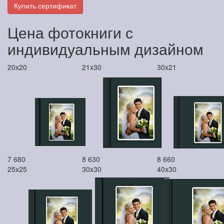
Купить сертификат
Цена фотокниги с
индивидуальным дизайном
20x20
21x30
30x21
7 680
8 630
8 660
25x25
30x30
40x30