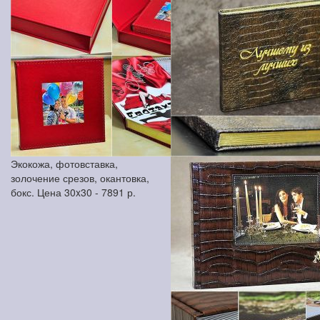
Экокожа, фотовставка,
золочение срезов, окантовка,
бокс. Цена 30x30 -
7891
р.