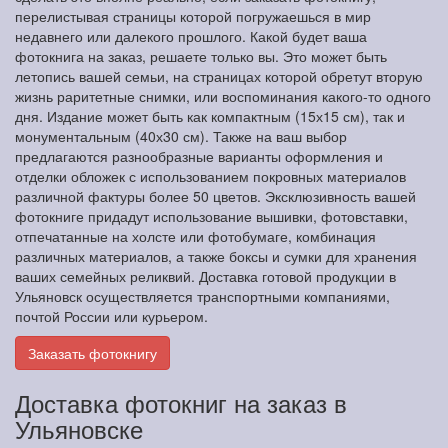
перелистывая страницы которой погружаешься в мир
недавнего или далекого прошлого. Какой будет ваша
фотокнига на заказ, решаете только вы. Это может быть
летопись вашей семьи, на страницах которой обретут вторую
жизнь раритетные снимки, или воспоминания какого-то одного
дня. Издание может быть как компактным (15х15 см), так и
монументальным (40х30 см). Также на ваш выбор
предлагаются разнообразные варианты оформления и
отделки обложек с использованием покровных материалов
различной фактуры более 50 цветов. Эксклюзивность вашей
фотокниге придадут использование вышивки, фотовставки,
отпечатанные на холсте или фотобумаге, комбинация
различных материалов, а также боксы и сумки для хранения
ваших семейных реликвий. Доставка готовой продукции в
Ульяновск осуществляется транспортными компаниями,
почтой России или курьером.
Заказать фотокнигу
Доставка фотокниг на заказ в
Ульяновске