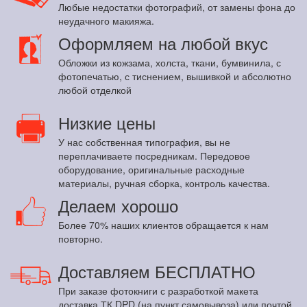
Любые недостатки фотографий, от замены фона до
неудачного макияжа.
Оформляем на любой вкус
Обложки из кожзама, холста, ткани, бумвинила, с
фотопечатью, с тиснением, вышивкой и абсолютно
любой отделкой
Низкие цены
У нас собственная типография, вы не
переплачиваете посредникам. Передовое
оборудование, оригинальные расходные
материалы, ручная сборка, контроль качества.
Делаем хорошо
Более 70% наших клиентов обращается к нам
повторно.
Доставляем БЕСПЛАТНО
При заказе фотокниги с разработкой макета
доставка ТК DPD (на пункт самовывоза) или почтой