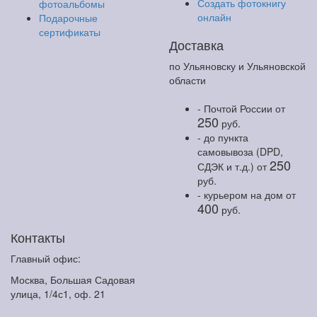
Создать фотокнигу
фотоальбомы
онлайн
Подарочные
сертификаты
Доставка
по Ульяновску и Ульяновской
области
- Почтой России
от
250
руб.
- до пункта
самовывоза (DPD,
250
СДЭК и т.д.)
от
руб.
- курьером на дом
от
400
руб.
Контакты
Главный офис:
Москва, Большая Садовая
улица, 1/4с1, оф. 21