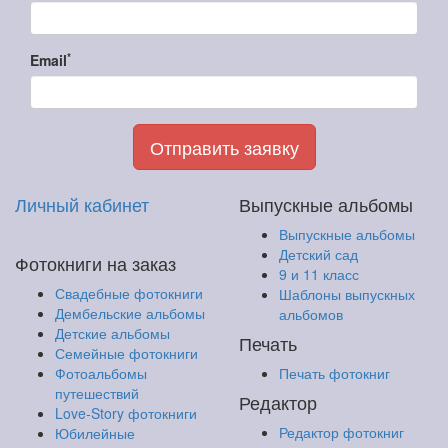
*
Email
Отправить заявку
Личный кабинет
Выпускные альбомы
Выпускные альбомы
Детский сад
Фотокниги на заказ
9 и 11 класс
Свадебные фотокниги
Шаблоны выпускных
Дембельские альбомы
альбомов
Детские альбомы
Печать
Семейные фотокниги
Фотоальбомы
Печать фотокниг
путешествий
Редактор
Love-Story фотокниги
Редактор фотокниг
Юбилейные