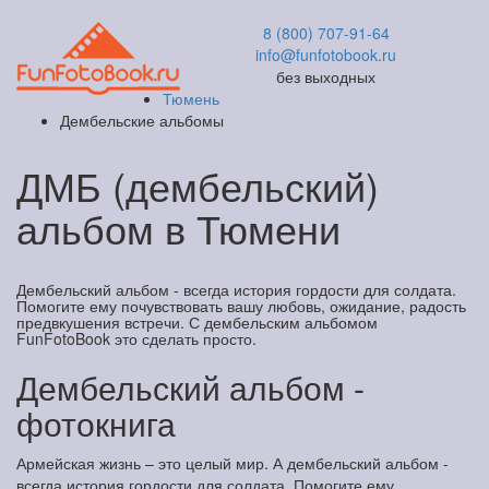
8 (800) 707-91-64
info@funfotobook.ru
без выходных
Тюмень
Дембельские альбомы
ДМБ (дембельский)
альбом в Тюмени
Дембельский альбом - всегда история гордости для солдата.
Помогите ему почувствовать вашу любовь, ожидание, радость
предвкушения встречи. С дембельским альбомом
FunFotoBook это сделать просто.
Дембельский альбом -
фотокнига
Армейская жизнь – это целый мир. А дембельский альбом -
всегда история гордости для солдата. Помогите ему