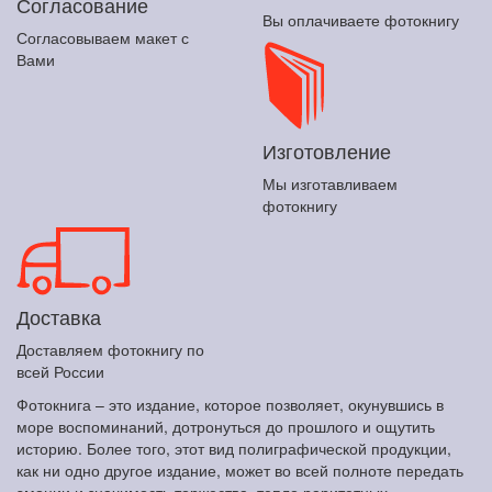
Согласование
Вы оплачиваете фотокнигу
Согласовываем макет с
Вами
Изготовление
Мы изготавливаем
фотокнигу
Доставка
Доставляем фотокнигу по
всей России
Фотокнига – это издание, которое позволяет, окунувшись в
море воспоминаний, дотронуться до прошлого и ощутить
историю. Более того, этот вид полиграфической продукции,
как ни одно другое издание, может во всей полноте передать
эмоции и значимость торжества, тепло раритетных