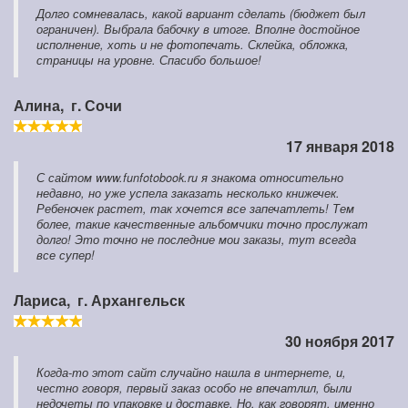
Долго сомневалась, какой вариант сделать (бюджет был
ограничен). Выбрала бабочку в итоге. Вполне достойное
исполнение, хоть и не фотопечать. Склейка, обложка,
страницы на уровне. Спасибо большое!
Алина,
г. Сочи
17 января 2018
С сайтом www.funfotobook.ru я знакома относительно
недавно, но уже успела заказать несколько книжечек.
Ребеночек растет, так хочется все запечатлеть! Тем
более, такие качественные альбомчики точно прослужат
долго! Это точно не последние мои заказы, тут всегда
все супер!
Лариса,
г. Архангельск
30 ноября 2017
Когда-то этот сайт случайно нашла в интернете, и,
честно говоря, первый заказ особо не впечатлил, были
недочеты по упаковке и доставке. Но, как говорят, именно