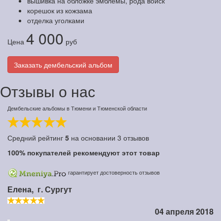
вышивка на обложке эмблемы, рода войск
корешок из кожзама
отделка уголками
4 000
Цена
руб
Заказать дембельский альбом
Отзывы о нас
Дембельские альбомы в Тюмени и Тюменской области
Средний рейтинг
5
на основании
3
отзывов
100%
покупателей рекомендуют этот товар
гарантирует достоверность отзывов
Елена,
г. Сургут
04 апреля 2018