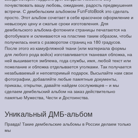
почувствовать вашу любовь, ожидание, радость предвкушения
встречи. С дембельским альбомом FunFotoBook это сделать
просто. Этот альбом сочетает в себе красочное оформление и
невысокую цену и сжатые сроки изготовления. Для
дембельского альбома-фотокниги страницы печатаются на
фотобумаге и склеиваются на пластике таким образом, чтобы
получилась книга с разворотом страниц на 180 градусов.
После этого из камуфляжной ткани (или материала формы
для любого рода войск) изготавливается тканевая обложка, на
ней вышивается эмблема, года службы, имя, любой текст или
пожелание и обложка отделывается уголками. Так получается
незабываемый и неповторимый подарок. Высылайте нам свои
фотографии, добавляйте любые памятные документы,
приказы, открытки, давайте найдем сослуживцев – и мы
сделаем дембельский альбом на заказ действительно
памятью Мужества, Чести и Достоинства.
Уникальный ДМБ-альбом
Правда! Такие дембельские альбомы в России делаем только
мы