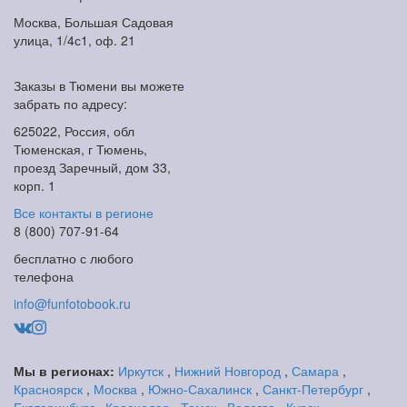
Москва, Большая Садовая
улица, 1/4с1, оф. 21
Заказы в Тюмени вы можете
забрать по адресу:
625022, Россия, обл
Тюменская, г Тюмень,
проезд Заречный, дом 33,
корп. 1
Все контакты в регионе
8 (800) 707-91-64
бесплатно с любого
телефона
info@funfotobook.ru
Мы в регионах:
Иркутск
,
Нижний Новгород
,
Самара
,
Красноярск
,
Москва
,
Южно-Сахалинск
,
Санкт-Петербург
,
Екатеринбург
,
Краснодар
,
Томск
,
Вологда
,
Курск
,