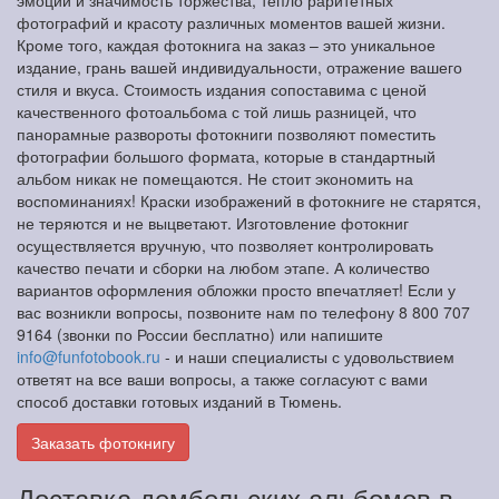
фотографий и красоту различных моментов вашей жизни.
Кроме того, каждая фотокнига на заказ – это уникальное
издание, грань вашей индивидуальности, отражение вашего
стиля и вкуса. Стоимость издания сопоставима с ценой
качественного фотоальбома с той лишь разницей, что
панорамные развороты фотокниги позволяют поместить
фотографии большого формата, которые в стандартный
альбом никак не помещаются. Не стоит экономить на
воспоминаниях! Краски изображений в фотокниге не старятся,
не теряются и не выцветают. Изготовление фотокниг
осуществляется вручную, что позволяет контролировать
качество печати и сборки на любом этапе. А количество
вариантов оформления обложки просто впечатляет! Если у
вас возникли вопросы, позвоните нам по телефону 8 800 707
9164 (звонки по России бесплатно) или напишите
info@funfotobook.ru
- и наши специалисты с удовольствием
ответят на все ваши вопросы, а также согласуют с вами
способ доставки готовых изданий в Тюмень.
Заказать фотокнигу
Доставка дембельских альбомов в