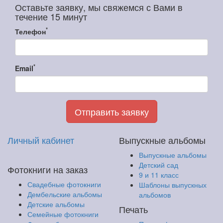
Оставьте заявку, мы свяжемся с Вами в
течение 15 минут
*
Телефон
*
Email
Отправить заявку
Личный кабинет
Выпускные альбомы
Выпускные альбомы
Детский сад
Фотокниги на заказ
9 и 11 класс
Свадебные фотокниги
Шаблоны выпускных
Дембельские альбомы
альбомов
Детские альбомы
Печать
Семейные фотокниги