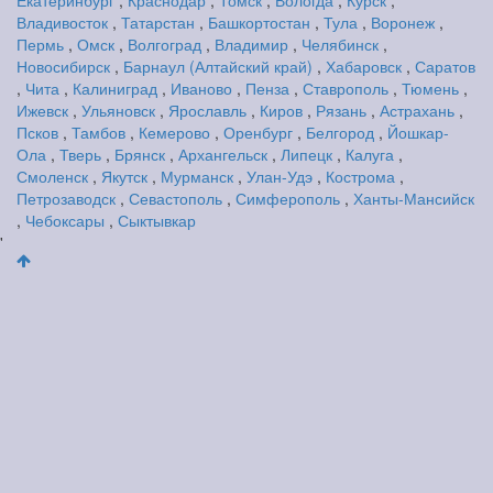
Владивосток
,
Татарстан
,
Башкортостан
,
Тула
,
Воронеж
,
Пермь
,
Омск
,
Волгоград
,
Владимир
,
Челябинск
,
Новосибирск
,
Барнаул (Алтайский край)
,
Хабаровск
,
Саратов
,
Чита
,
Калиниград
,
Иваново
,
Пенза
,
Ставрополь
,
Тюмень
,
Ижевск
,
Ульяновск
,
Ярославль
,
Киров
,
Рязань
,
Астрахань
,
Псков
,
Тамбов
,
Кемерово
,
Оренбург
,
Белгород
,
Йошкар-
Ола
,
Тверь
,
Брянск
,
Архангельск
,
Липецк
,
Калуга
,
Смоленск
,
Якутск
,
Мурманск
,
Улан-Удэ
,
Кострома
,
Петрозаводск
,
Севастополь
,
Симферополь
,
Ханты-Мансийск
,
Чебоксары
,
Сыктывкар
'