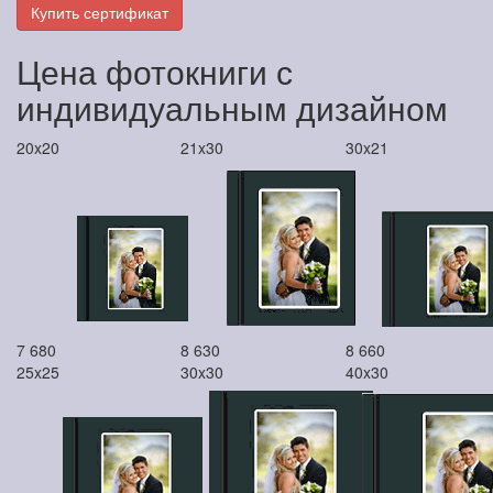
Купить сертификат
Цена фотокниги с
индивидуальным дизайном
20x20
21x30
30x21
7 680
8 630
8 660
25x25
30x30
40x30