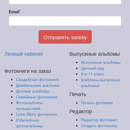
*
Email
Отправить заявку
Личный кабинет
Выпускные альбомы
Выпускные альбомы
Детский сад
Фотокниги на заказ
9 и 11 класс
Свадебные фотокниги
Шаблоны выпускных
Дембельские альбомы
альбомов
Детские альбомы
Печать
Семейные фотокниги
Фотоальбомы
Печать фотокниг
путешествий
Редактор
Love-Story фотокниги
Редактор фотокниг
Юбилейные
Создать фотокнигу
фотоальбомы