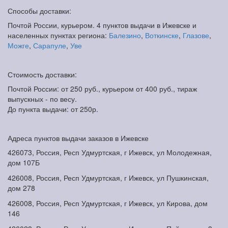
Способы доставки:
Почтой России, курьером. 4 пунктов выдачи в Ижевске и
населенных пунктах региона:
Балезино
,
Воткинске
,
Глазове
,
Можге
,
Сарапуле
,
Уве
Стоимость доставки:
Почтой России: от 250 руб., курьером от 400 руб., тираж
выпускных - по весу.
До пункта выдачи: от 250р.
Адреса пунктов выдачи заказов в Ижевске
426073, Россия, Респ Удмуртская, г Ижевск, ул Молодежная,
дом 107Б
426008, Россия, Респ Удмуртская, г Ижевск, ул Пушкинская,
дом 278
426008, Россия, Респ Удмуртская, г Ижевск, ул Кирова, дом
146