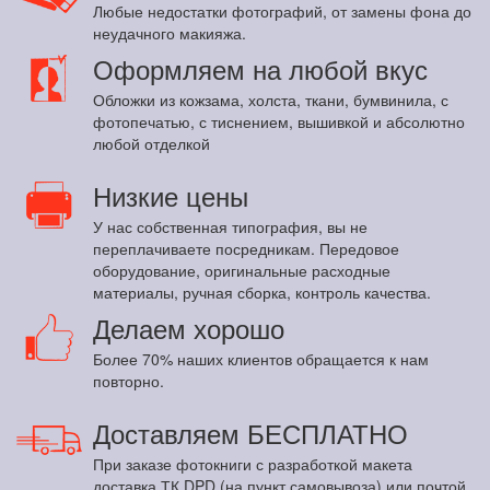
Любые недостатки фотографий, от замены фона до
неудачного макияжа.
Оформляем на любой вкус
Обложки из кожзама, холста, ткани, бумвинила, с
фотопечатью, с тиснением, вышивкой и абсолютно
любой отделкой
Низкие цены
У нас собственная типография, вы не
переплачиваете посредникам. Передовое
оборудование, оригинальные расходные
материалы, ручная сборка, контроль качества.
Делаем хорошо
Более 70% наших клиентов обращается к нам
повторно.
Доставляем БЕСПЛАТНО
При заказе фотокниги с разработкой макета
доставка ТК DPD (на пункт самовывоза) или почтой