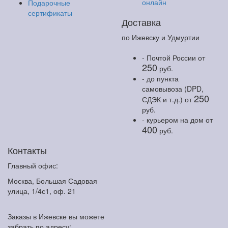
онлайн
Подарочные
сертификаты
Доставка
по Ижевску и Удмуртии
- Почтой России
от
250
руб.
- до пункта
самовывоза (DPD,
250
СДЭК и т.д.)
от
руб.
- курьером на дом
от
400
руб.
Контакты
Главный офис:
Москва, Большая Садовая
улица, 1/4с1, оф. 21
Заказы в Ижевске вы можете
забрать по адресу: