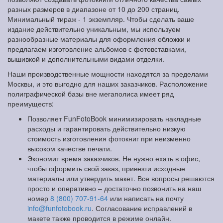
разных размеров в диапазоне от 10 до 200 страниц.
Минимальный тираж - 1 экземпляр. Чтобы сделать ваше
издание действительно уникальным, мы используем
разнообразные материалы для оформления обложки и
предлагаем изготовление альбомов с фотовставками,
вышивкой и дополнительными видами отделки.
Наши производственные мощности находятся за пределами
Москвы, и это выгодно для наших заказчиков. Расположение
полиграфической базы вне мегаполиса имеет ряд
преимуществ:
Позволяет FunFotoBook минимизировать накладные
расходы и гарантировать действительно низкую
стоимость изготовления фотокниг при неизменно
высоком качестве печати.
Экономит время заказчиков. Не нужно ехать в офис,
чтобы оформить свой заказ, привезти исходные
материалы или утвердить макет. Все вопросы решаются
просто и оперативно – достаточно позвонить на наш
номер
8 (800) 707-91-64
или написать на почту
info@funfotobook.ru
. Согласование исправлений в
макете также проводится в режиме онлайн.