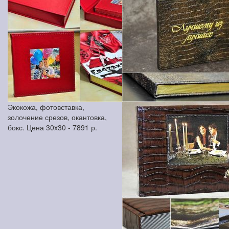
Экокожа, фотовставка,
золочение срезов, окантовка,
бокс. Цена 30x30 -
7891
р.