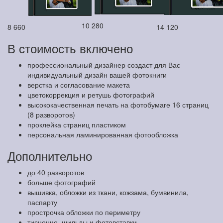
10 280
8 660
14 120
В стоимость включено
профессиональный дизайнер создаст для Вас
индивидуальный дизайн вашей фотокниги
верстка и согласование макета
цветокоррекция и ретушь фотографий
высококачественная печать на фотобумаге 16 страниц
(8 разворотов)
проклейка страниц пластиком
персональная ламинированная фотообложка
Дополнительно
до 40 разворотов
больше фотографий
вышивка, обложки из ткани, кожзама, бумвинила,
паспарту
прострочка обложки по периметру
тиснение, шильды и фотовставки