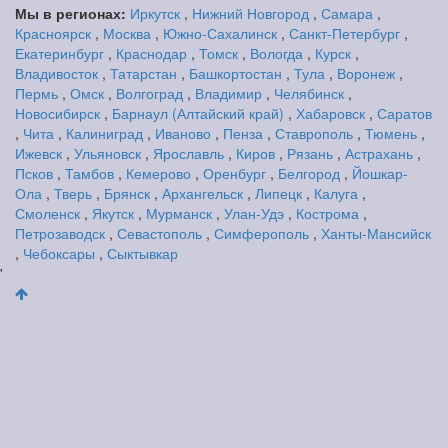
Мы в регионах:
Иркутск
,
Нижний Новгород
,
Самара
,
Красноярск
,
Москва
,
Южно-Сахалинск
,
Санкт-Петербург
,
Екатеринбург
,
Краснодар
,
Томск
,
Вологда
,
Курск
,
Владивосток
,
Татарстан
,
Башкортостан
,
Тула
,
Воронеж
,
Пермь
,
Омск
,
Волгоград
,
Владимир
,
Челябинск
,
Новосибирск
,
Барнаул (Алтайский край)
,
Хабаровск
,
Саратов
,
Чита
,
Калиниград
,
Иваново
,
Пенза
,
Ставрополь
,
Тюмень
,
Ижевск
,
Ульяновск
,
Ярославль
,
Киров
,
Рязань
,
Астрахань
,
Псков
,
Тамбов
,
Кемерово
,
Оренбург
,
Белгород
,
Йошкар-
Ола
,
Тверь
,
Брянск
,
Архангельск
,
Липецк
,
Калуга
,
Смоленск
,
Якутск
,
Мурманск
,
Улан-Удэ
,
Кострома
,
Петрозаводск
,
Севастополь
,
Симферополь
,
Ханты-Мансийск
,
Чебоксары
,
Сыктывкар
'