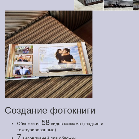
Создание фотокниги
58
Обложки из
видов кожзама (гладкие и
текстурированные)
7
видов тканей для обложки