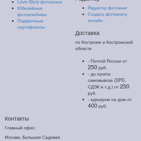
Love-Story фотокниги
Редактор фотокниг
Юбилейные
Создать фотокнигу
фотоальбомы
онлайн
Подарочные
сертификаты
Доставка
по Костроме и Костромской
области
- Почтой России
от
250
руб.
- до пункта
самовывоза (DPD,
250
СДЭК и т.д.)
от
руб.
- курьером на дом
от
400
руб.
Контакты
Главный офис:
Москва, Большая Садовая