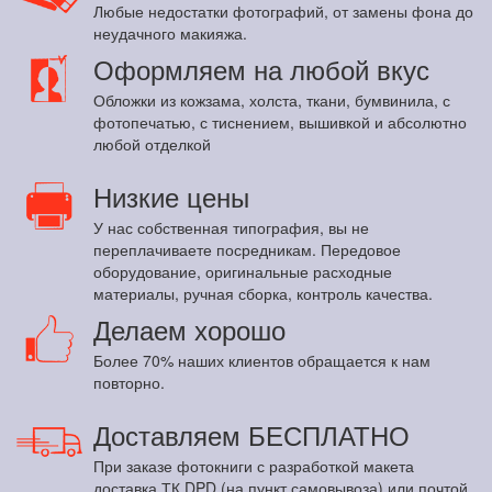
Любые недостатки фотографий, от замены фона до
неудачного макияжа.
Оформляем на любой вкус
Обложки из кожзама, холста, ткани, бумвинила, с
фотопечатью, с тиснением, вышивкой и абсолютно
любой отделкой
Низкие цены
У нас собственная типография, вы не
переплачиваете посредникам. Передовое
оборудование, оригинальные расходные
материалы, ручная сборка, контроль качества.
Делаем хорошо
Более 70% наших клиентов обращается к нам
повторно.
Доставляем БЕСПЛАТНО
При заказе фотокниги с разработкой макета
доставка ТК DPD (на пункт самовывоза) или почтой