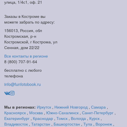
улица, 1/4с1, оф. 21
Заказы в Костроме вы
можете забрать по адресу:
156013, Россия, обл
Костромская, р-н
Костромской, г Кострома, ул
Сенная, дом 22/22
Все контакты в регионе
8 (800) 707-91-64
бесплатно с любого
телефона
info@funfotobook.ru
Мы в регионах:
Иркутск
,
Нижний Новгород
,
Самара
,
Красноярск
,
Москва
,
Южно-Сахалинск
,
Санкт-Петербург
,
Екатеринбург
,
Краснодар
,
Томск
,
Вологда
,
Курск
,
Владивосток
,
Татарстан
,
Башкортостан
,
Тула
,
Воронеж
,