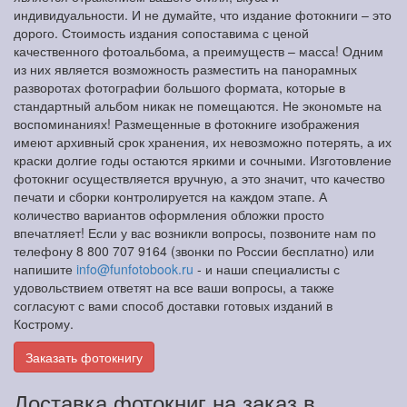
индивидуальности. И не думайте, что издание фотокниги – это
дорого. Стоимость издания сопоставима с ценой
качественного фотоальбома, а преимуществ – масса! Одним
из них является возможность разместить на панорамных
разворотах фотографии большого формата, которые в
стандартный альбом никак не помещаются. Не экономьте на
воспоминаниях! Размещенные в фотокниге изображения
имеют архивный срок хранения, их невозможно потерять, а их
краски долгие годы остаются яркими и сочными. Изготовление
фотокниг осуществляется вручную, а это значит, что качество
печати и сборки контролируется на каждом этапе. А
количество вариантов оформления обложки просто
впечатляет! Если у вас возникли вопросы, позвоните нам по
телефону 8 800 707 9164 (звонки по России бесплатно) или
напишите
info@funfotobook.ru
- и наши специалисты с
удовольствием ответят на все ваши вопросы, а также
согласуют с вами способ доставки готовых изданий в
Кострому.
Заказать фотокнигу
Доставка фотокниг на заказ в