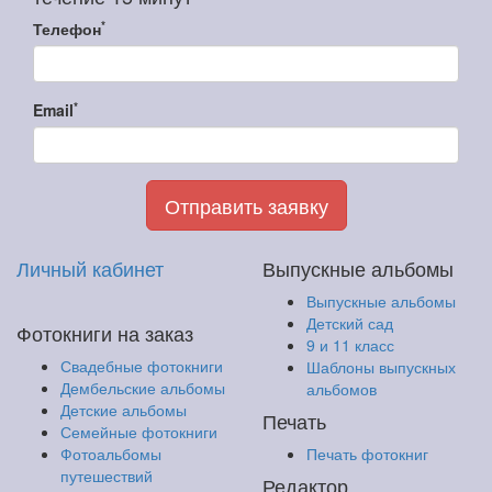
*
Телефон
*
Email
Отправить заявку
Личный кабинет
Выпускные альбомы
Выпускные альбомы
Детский сад
Фотокниги на заказ
9 и 11 класс
Свадебные фотокниги
Шаблоны выпускных
Дембельские альбомы
альбомов
Детские альбомы
Печать
Семейные фотокниги
Фотоальбомы
Печать фотокниг
путешествий
Редактор