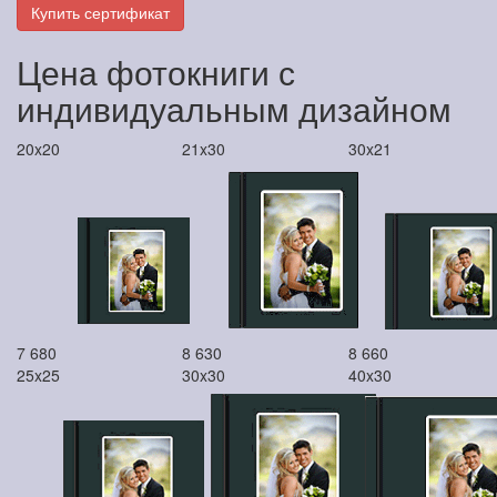
Купить сертификат
Цена фотокниги с
индивидуальным дизайном
20x20
21x30
30x21
7 680
8 630
8 660
25x25
30x30
40x30