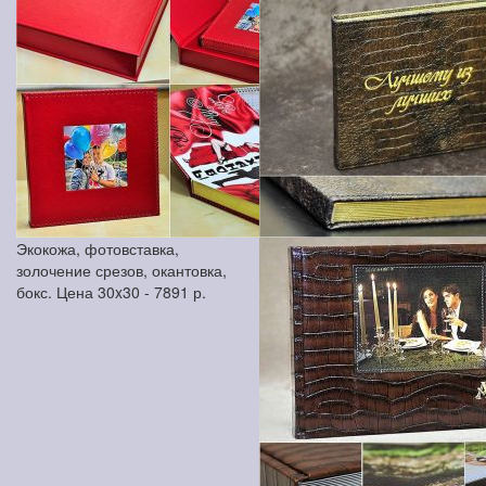
Экокожа, фотовставка,
золочение срезов, окантовка,
бокс. Цена 30x30 -
7891
р.