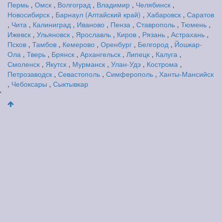
Пермь
,
Омск
,
Волгоград
,
Владимир
,
Челябинск
,
Новосибирск
,
Барнаул (Алтайский край)
,
Хабаровск
,
Саратов
,
Чита
,
Калиниград
,
Иваново
,
Пенза
,
Ставрополь
,
Тюмень
,
Ижевск
,
Ульяновск
,
Ярославль
,
Киров
,
Рязань
,
Астрахань
,
Псков
,
Тамбов
,
Кемерово
,
Оренбург
,
Белгород
,
Йошкар-
Ола
,
Тверь
,
Брянск
,
Архангельск
,
Липецк
,
Калуга
,
Смоленск
,
Якутск
,
Мурманск
,
Улан-Удэ
,
Кострома
,
Петрозаводск
,
Севастополь
,
Симферополь
,
Ханты-Мансийск
,
Чебоксары
,
Сыктывкар
'