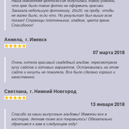
Наша новогодняя фотосессия получилась такой удачной,
что грех было такие фотки не оформить красиво.
Заказала небольшую фотокнигу, 20х20, на пробу, чтобы
не жалко было, если что. Но результат был выше всех
похвал! Страницы плотненькие, гладкие, цвета яркие.
Спасибоооо!
Анжела,
г. Ижевск
07 марта 2018
Очень хотела красивый свадебный альбом, пересмотрела
кучу сайтов и готовых вариантов. Остановилась на этом
сайте и ничуть не пожалела. Все было сделано хорошо и
качественно.
Светлана,
г. Нижний Новгород
13 января 2018
Спасибо за наши выпускные альбомы! Мамочки все в
восторге, деткам тоже все понравилось! Обязательно
обратимся к вам в следующем году!