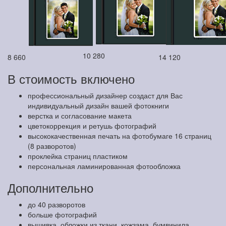
10 280
8 660
14 120
В стоимость включено
профессиональный дизайнер создаст для Вас
индивидуальный дизайн вашей фотокниги
верстка и согласование макета
цветокоррекция и ретушь фотографий
высококачественная печать на фотобумаге 16 страниц
(8 разворотов)
проклейка страниц пластиком
персональная ламинированная фотообложка
Дополнительно
до 40 разворотов
больше фотографий
вышивка, обложки из ткани, кожзама, бумвинила,