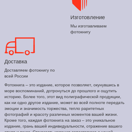
Изготовление
Мы изготавливаем
фотокнигу
Доставка
Доставляем фотокнигу по
всей России
Фотокнига – это издание, которое позволяет, окунувшись в
море воспоминаний, дотронуться до прошлого и ощутить
историю. Более того, этот вид полиграфической продукции,
как ни одно другое издание, может во всей полноте передать
эмоции и значимость торжества, тепло раритетных
фотографий и красоту различных моментов вашей жизни.
Кроме того, каждая фотокнига на заказ – это уникальное
издание, грань вашей индивидуальности, отражение вашего
стиля и вкуса. Стоимость издания сопоставима с ценой