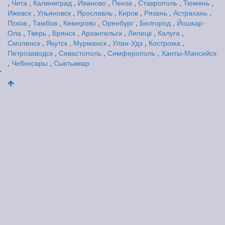
,
Чита
,
Калиниград
,
Иваново
,
Пенза
,
Ставрополь
,
Тюмень
,
Ижевск
,
Ульяновск
,
Ярославль
,
Киров
,
Рязань
,
Астрахань
,
Псков
,
Тамбов
,
Кемерово
,
Оренбург
,
Белгород
,
Йошкар-
Ола
,
Тверь
,
Брянск
,
Архангельск
,
Липецк
,
Калуга
,
Смоленск
,
Якутск
,
Мурманск
,
Улан-Удэ
,
Кострома
,
Петрозаводск
,
Севастополь
,
Симферополь
,
Ханты-Мансийск
,
Чебоксары
,
Сыктывкар
'