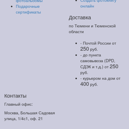
Создать фотокнигу
фотоальбомы
онлайн
Подарочные
сертификаты
Доставка
по Тюмени и Тюменской
области
- Почтой России
от
250
руб.
- до пункта
самовывоза (DPD,
250
СДЭК и т.д.)
от
руб.
- курьером на дом
от
400
руб.
Контакты
Главный офис:
Москва, Большая Садовая
улица, 1/4с1, оф. 21