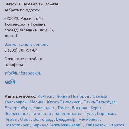
Заказы в Тюмени вы можете
забрать по адресу:
625022, Россия, обл
Тюменская, г Тюмень,
проезд Заречный, дом 33,
корп. 1
Все контакты в регионе
8 (800) 707-91-64
бесплатно с любого
телефона
info@funfotobook.ru
Мы в регионах:
Иркутск
,
Нижний Новгород
,
Самара
,
Красноярск
,
Москва
,
Южно-Сахалинск
,
Санкт-Петербург
,
Екатеринбург
,
Краснодар
,
Томск
,
Вологда
,
Курск
,
Владивосток
,
Татарстан
,
Башкортостан
,
Тула
,
Воронеж
,
Пермь
,
Омск
,
Волгоград
,
Владимир
,
Челябинск
,
Новосибирск
,
Барнаул (Алтайский край)
,
Хабаровск
,
Саратов