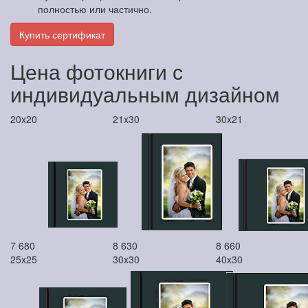
полностью или частично.
Купить сертификат
Цена фотокниги с
индивидуальным дизайном
20x20
21x30
30x21
7 680
8 630
8 660
25x25
30x30
40x30