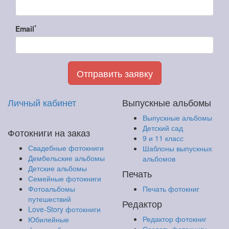
*
Email
Отправить заявку
Личный кабинет
Выпускные альбомы
Выпускные альбомы
Детский сад
Фотокниги на заказ
9 и 11 класс
Свадебные фотокниги
Шаблоны выпускных
Дембельские альбомы
альбомов
Детские альбомы
Печать
Семейные фотокниги
Фотоальбомы
Печать фотокниг
путешествий
Редактор
Love-Story фотокниги
Редактор фотокниг
Юбилейные