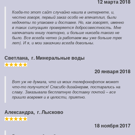
12 марта 2018
Когда-то этот сайт случайно нашла в интернете, и,
честно говоря, первый заказ особо не впечатлил, были
недочеты по упаковке и доставке. Но, как говорят, именно
в таких ситуациях проверяется добросовестность. Мне
напечатали книгу повторно, и больше никогда такого не
было. Все всегда четко (а работаем мы уже больше трех
лет). И я, и мои заказчики всегда довольны.
Светлана,
г. Минеральные воды
20 января 2018
Вот уж не думала, что из моих телефонофоток может
что-то получится! Спасибо дизайнерам, постарались на
славу. Заказывала бесплатную доставку почтой – все
пришло вовремя и в целости, приятно.
Александра,
г. Лысково
18 ноября 2017