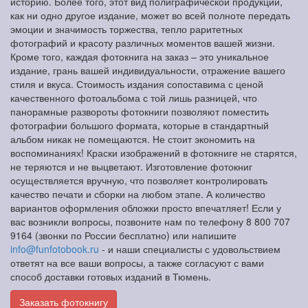
историю. Более того, этот вид полиграфической продукции,
как ни одно другое издание, может во всей полноте передать
эмоции и значимость торжества, тепло раритетных
фотографий и красоту различных моментов вашей жизни.
Кроме того, каждая фотокнига на заказ – это уникальное
издание, грань вашей индивидуальности, отражение вашего
стиля и вкуса. Стоимость издания сопоставима с ценой
качественного фотоальбома с той лишь разницей, что
панорамные развороты фотокниги позволяют поместить
фотографии большого формата, которые в стандартный
альбом никак не помещаются. Не стоит экономить на
воспоминаниях! Краски изображений в фотокниге не старятся,
не теряются и не выцветают. Изготовление фотокниг
осуществляется вручную, что позволяет контролировать
качество печати и сборки на любом этапе. А количество
вариантов оформления обложки просто впечатляет! Если у
вас возникли вопросы, позвоните нам по телефону 8 800 707
9164 (звонки по России бесплатно) или напишите
info@funfotobook.ru
- и наши специалисты с удовольствием
ответят на все ваши вопросы, а также согласуют с вами
способ доставки готовых изданий в Тюмень.
Заказать фотокнигу