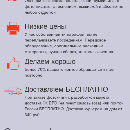
Обложки из кожзама, холста, ткани, бумвинила, с
фотопечатью, с тиснением, вышивкой и абсолютно
любой отделкой
Низкие цены
У нас собственная типография, вы не
переплачиваете посредникам. Передовое
оборудование, оригинальные расходные
материалы, ручная сборка, контроль качества.
Делаем хорошо
Более 70% наших клиентов обращается к нам
повторно.
Доставляем БЕСПЛАТНО
При заказе фотокниги с разработкой макета
доставка ТК DPD (на пункт самовывоза) или почтой
России БЕСПЛАТНО. Доставка курьером на дом от
340 руб.