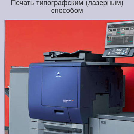
Печать типографским (лазерным)
способом