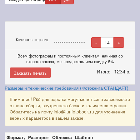
Количество страниц
-
14
+
Всем фотографам и постоянным клиентам, начиная со
второго заказа, мы предоставляем скидку 5%
1234
Итого:
р.
Заказать печать
Размеры и технические требования (Фотокнига СТАНДАРТ)
Внимание! Psd для верстки могут меняться в зависимости
от типа сборки, внутреннего блока и количества страниц.
Обратитесь на почту info@funfotobook.ru для уточнения
верных параметров в вашем заказе.
Формат,
Разворот
Обложка
Шаблон