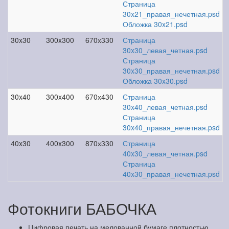
Страница
30x21_правая_нечетная.psd
Обложка 30x21.psd
30x30
300x300
670х330
Страница
30x30_левая_четная.psd
Страница
30x30_правая_нечетная.psd
Обложка 30x30.psd
30x40
300x400
670х430
Страница
30x40_левая_четная.psd
Страница
30x40_правая_нечетная.psd
40x30
400x300
870х330
Страница
40x30_левая_четная.psd
Страница
40x30_правая_нечетная.psd
Фотокниги БАБОЧКА
Цифровая печать на мелованной бумаге плотностью