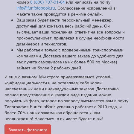
номер
8 (800) 707-91-64
или написать на почту
info@funfotobook.ru
. Согласование исправлений в
макете также проводится в режиме онлайн.
Ваш заказ будет вести персональный менеджер,
доступный для контакта весь рабочий день. Он
выслушает ваши пожелания, ответит на все вопросы и
проконсультирует, привлекая в случае необходимости
дизайнеров и технологов.
Мы работаем только с проверенными транспортными
компаниями. Доставка вашего заказа до удобного для
вас пункта самовывоза (а их более 500 по Москве)
займет не более 2 рабочих дней.
И еще о важном. Мы строго придерживаемся условий
конфиденциальности и не оставляем себе копии
напечатанных нами индивидуальных заказов. Достаточно
полное представление о каждом виде издания можно
получить из фото, которое по запросу высылается вам в почту.
Типография FunFotoBook успешно работает с 2010 года, и
более 70% наших заказчиков обращаются к нам
неоднократно! Надеемся, в их числе будете и вы!
Заказать фотокнигу