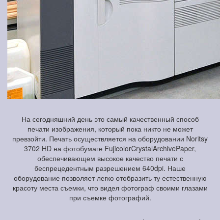
На сегодняшний день это самый качественный способ
печати изображения, который пока никто не может
превзойти. Печать осуществляется на оборудовании Noritsy
3702 HD на фотобумаге FujicolorCrystalArchivePaper,
обеспечивающем высокое качество печати с
беспрецедентным разрешением 640dpi. Наше
оборудование позволяет легко отобразить ту естественную
красоту места съемки, что видел фотограф своими глазами
при съемке фотографий.