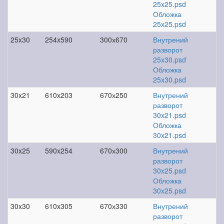
25x25.psd
Обложка
25x25.psd
25x30
254x590
300х670
Внутрений
разворот
25x30.psd
Обложка
25x30.psd
30x21
610x203
670х250
Внутрений
разворот
30x21.psd
Обложка
30x21.psd
30x25
590x254
670х300
Внутрений
разворот
30x25.psd
Обложка
30x25.psd
30x30
610x305
670х330
Внутрений
разворот