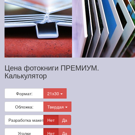
Цена фотокниги ПРЕМИУМ.
Калькулятор
Формат:
21x30
Обложка:
Твердая
Разработка макета
Нет
Да
Уголки
Нет
Да