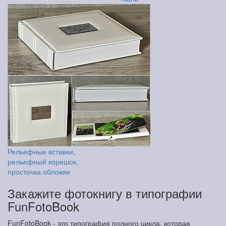
Рельефные вставки,
рельефный корешок,
просточка обложки
Закажите фотокнигу в типографии
FunFotoBook
FunFotoBook - это типография полного цикла, которая