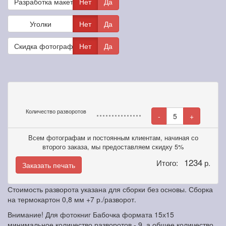
Разработка макета
Нет
Да
Уголки
Нет
Да
Скидка фотографам
Нет
Да
Количество разворотов
-
5
+
Всем фотографам и постоянным клиентам, начиная со
второго заказа, мы предоставляем скидку 5%
1234
Итого:
р.
Заказать печать
Стоимость разворота указана для сборки без основы. Сборка
на термокартон 0,8 мм +7 р./разворот.
Внимание! Для фотокниг Бабочка формата 15х15
минимальное количество разворотов - 9, а общее количество