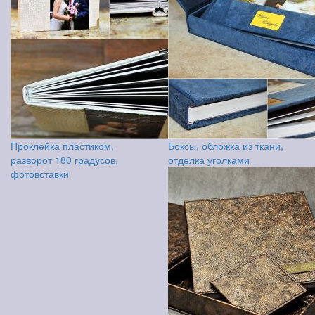
Проклейка пластиком,
Боксы, обложка из ткани,
разворот 180 градусов,
отделка уголками
фотовставки