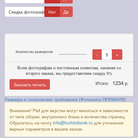
Скидка фотографам
Нет
Да
Количество разворотов
-
5
+
Всем фотографам и постоянным клиентам, начиная со
второго заказа, мы предоставляем скидку 5%
1234
Итого:
р.
Заказать печать
Размеры и технические требования (Фотокнига ПРЕМИУМ)
Внимание! Psd для верстки могут меняться в зависимости
от типа сборки, внутреннего блока и количества страниц.
Обратитесь на почту
info@funfotobook.ru
для уточнения
верных параметров в вашем заказе.