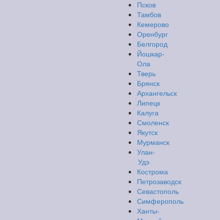
Псков
Тамбов
Кемерово
Оренбург
Белгород
Йошкар-
Ола
Тверь
Брянск
Архангельск
Липецк
Калуга
Смоленск
Якутск
Мурманск
Улан-
Удэ
Кострома
Петрозаводск
Севастополь
Симферополь
Ханты-