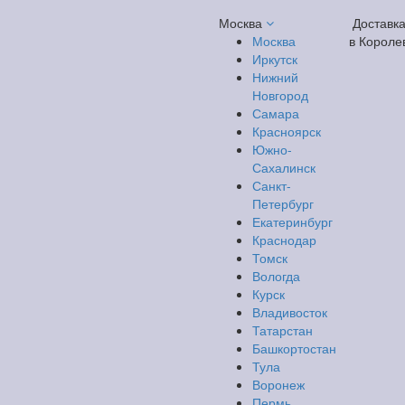
Москва
Доставк
Москва
в Короле
Иркутск
Нижний
Новгород
Самара
Красноярск
Южно-
Сахалинск
Санкт-
Петербург
Екатеринбург
Краснодар
Томск
Вологда
Курск
Владивосток
Татарстан
Башкортостан
Тула
Воронеж
Пермь