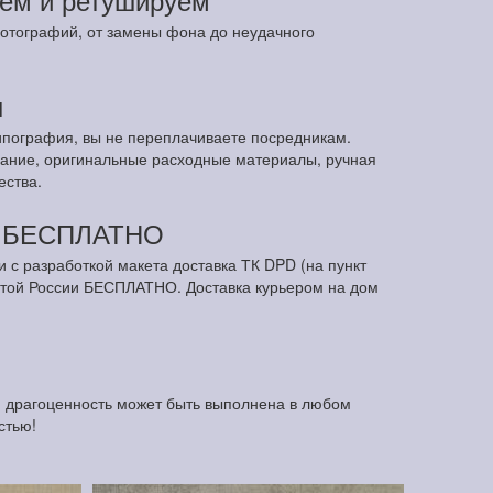
отографий, от замены фона до неудачного
ы
ипография, вы не переплачиваете посредникам.
ание, оригинальные расходные материалы, ручная
ества.
м БЕСПЛАТНО
и с разработкой макета доставка ТК DPD (на пункт
чтой России БЕСПЛАТНО. Доставка курьером на дом
я драгоценность может быть выполнена в любом
стью!