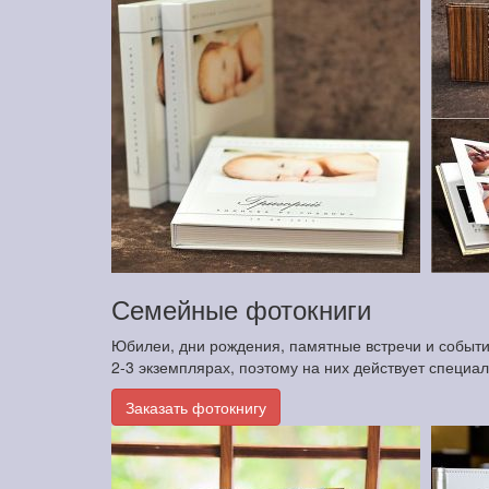
Семейные фотокниги
Юбилеи, дни рождения, памятные встречи и события
2-3 экземплярах, поэтому на них действует специа
Заказать фотокнигу