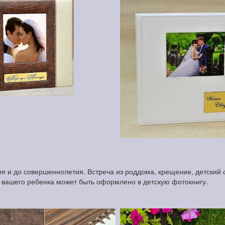
 и до совершеннолетия. Встреча из роддома, крещение, детский с
и вашего ребенка может быть оформлено в детскую фотокнигу.