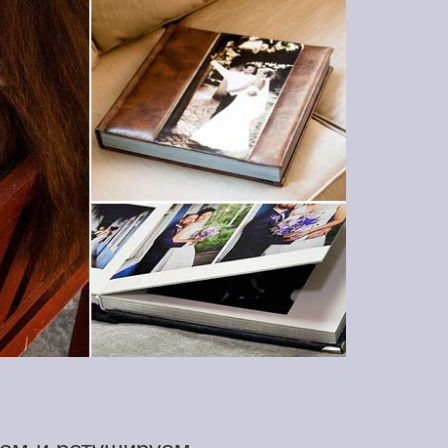
ем и ретушируем