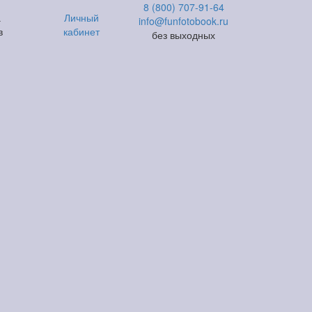
8 (800) 707-91-64
а
Личный
info@funfotobook.ru
в
кабинет
без выходных