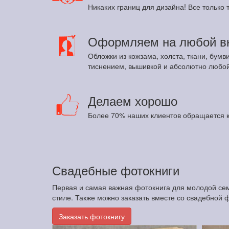
Никаких границ для дизайна! Все только т
Оформляем на любой в
Обложки из кожзама, холста, ткани, бумв
тиснением, вышивкой и абсолютно любой
Делаем хорошо
Более 70% наших клиентов обращается к
Свадебные фотокниги
Первая и самая важная фотокнига для молодой сем
стиле. Также можно заказать вместе со свадебной 
Заказать фотокнигу