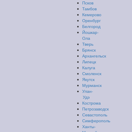
Псков
Тамбов
Кемерово
Оренбург
Белгород
Йошкар-
Ола
Тверь
Брянск
Архангельск
Липецк
Калуга
Смоленск
Якутск
Мурманск
Улан-
Удэ
Кострома
Петрозаводск
Севастополь
Симферополь
Ханты-