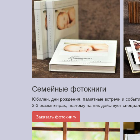
Семейные фотокниги
Юбилеи, дни рождения, памятные встречи и события
2-3 экземплярах, поэтому на них действует специа
Заказать фотокнигу