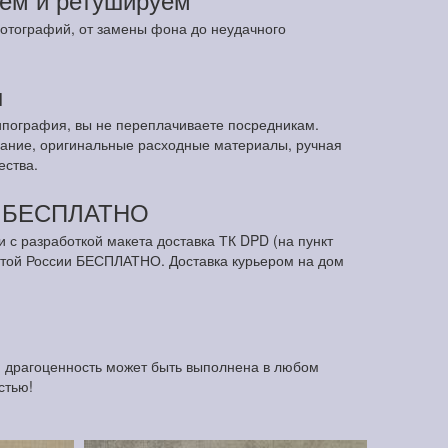
отографий, от замены фона до неудачного
ы
ипография, вы не переплачиваете посредникам.
ание, оригинальные расходные материалы, ручная
ества.
м БЕСПЛАТНО
и с разработкой макета доставка ТК DPD (на пункт
чтой России БЕСПЛАТНО. Доставка курьером на дом
я драгоценность может быть выполнена в любом
стью!