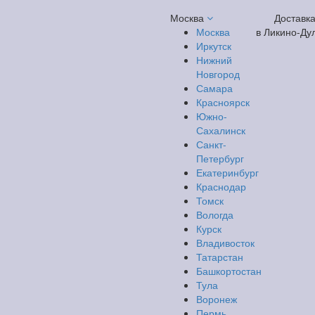
Москва
Доставк
Москва
в Ликино-Ду
Иркутск
Нижний
Новгород
Самара
Красноярск
Южно-
Сахалинск
Санкт-
Петербург
Екатеринбург
Краснодар
Томск
Вологда
Курск
Владивосток
Татарстан
Башкортостан
Тула
Воронеж
Пермь