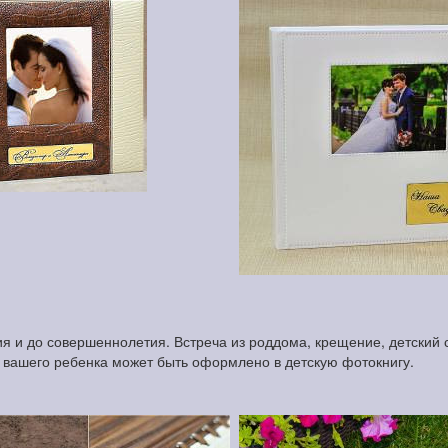
 и до совершеннолетия. Встреча из роддома, крещение, детский с
и вашего ребенка может быть оформлено в детскую фотокнигу.