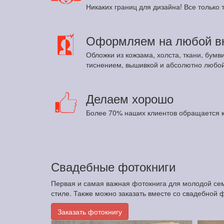
Никаких границ для дизайна! Все только т
Оформляем на любой в
Обложки из кожзама, холста, ткани, бумв
тиснением, вышивкой и абсолютно любой
Делаем хорошо
Более 70% наших клиентов обращается к
Свадебные фотокниги
Первая и самая важная фотокнига для молодой сем
стиле. Также можно заказать вместе со свадебной 
Заказать фотокнигу