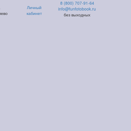
8 (800) 707-91-64
а
Личный
info@funfotobook.ru
лево
кабинет
без выходных