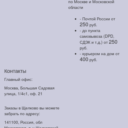
по Москве и Московской
области
- Почтой России
от
250
руб.
- до пункта
самовывоза (DPD,
250
СДЭК и т.д.)
от
руб.
- курьером на дом
от
400
руб.
Контакты
Главный офис:
Москва, Большая Садовая
улица, 1/4с1, оф. 21
Заказы в Щелково вы можете
забрать по адресу:
141100, Россия, обл
Московская, р-н Щелковский,