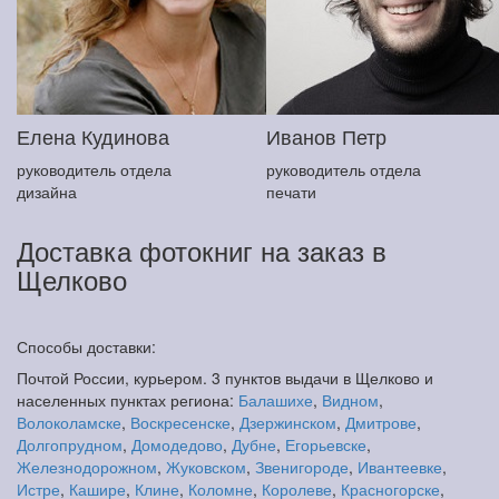
Елена Кудинова
Иванов Петр
руководитель отдела
руководитель отдела
дизайна
печати
Доставка фотокниг на заказ в
Щелково
Способы доставки:
Почтой России, курьером. 3 пунктов выдачи в Щелково и
населенных пунктах региона:
Балашихе
,
Видном
,
Волоколамске
,
Воскресенске
,
Дзержинском
,
Дмитрове
,
Долгопрудном
,
Домодедово
,
Дубне
,
Егорьевске
,
Железнодорожном
,
Жуковском
,
Звенигороде
,
Ивантеевке
,
Истре
,
Кашире
,
Клине
,
Коломне
,
Королеве
,
Красногорске
,