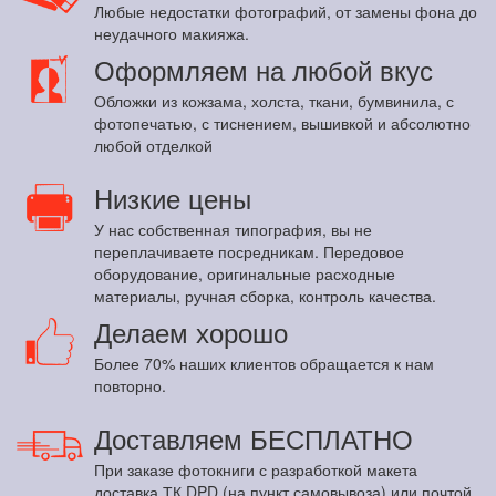
Любые недостатки фотографий, от замены фона до
неудачного макияжа.
Оформляем на любой вкус
Обложки из кожзама, холста, ткани, бумвинила, с
фотопечатью, с тиснением, вышивкой и абсолютно
любой отделкой
Низкие цены
У нас собственная типография, вы не
переплачиваете посредникам. Передовое
оборудование, оригинальные расходные
материалы, ручная сборка, контроль качества.
Делаем хорошо
Более 70% наших клиентов обращается к нам
повторно.
Доставляем БЕСПЛАТНО
При заказе фотокниги с разработкой макета
доставка ТК DPD (на пункт самовывоза) или почтой