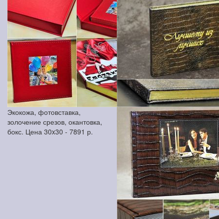
Экокожа, фотовставка,
золочение срезов, окантовка,
бокс. Цена 30x30 -
7891
р.