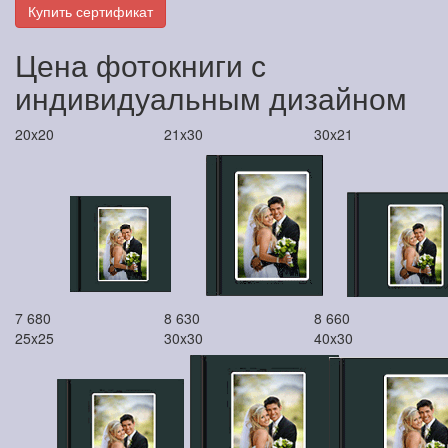
Купить сертификат
Цена фотокниги с
индивидуальным дизайном
20x20
21x30
30x21
7 680
8 630
8 660
25x25
30x30
40x30