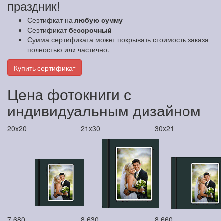
праздник!
Сертифкат на
любую сумму
Сертификат
бессрочный
Сумма сертификата может покрывать стоимость заказа
полностью или частично.
Купить сертификат
Цена фотокниги с
индивидуальным дизайном
20x20
21x30
30x21
7 680
8 630
8 660