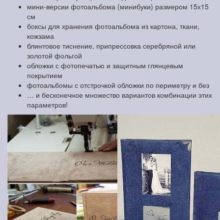
мини-версии фотоальбома (минибуки) размером 15х15
см
боксы для хранения фотоальбома из картона, ткани,
кожзама
блинтовое тиснение, припрессовка серебряной или
золотой фольгой
обложки с фотопечатью и защитным глянцевым
покрытием
фотоальбомы с отстрочкой обложки по периметру и без
… и бесконечное множество вариантов комбинации этих
параметров!