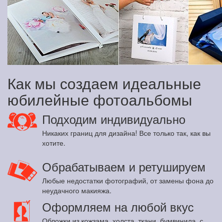
Как мы создаем идеальные
юбилейные фотоальбомы
Подходим индивидуально
Никаких границ для дизайна! Все только так, как вы
хотите.
Обрабатываем и ретушируем
Любые недостатки фотографий, от замены фона до
неудачного макияжа.
Оформляем на любой вкус
Обложки из кожзама, холста, ткани, бумвинила, с