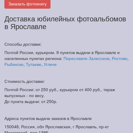
Заказать фотокнигу
Доставка юбилейных фотоальбомов
в Ярославле
Способы доставки:
Почтой России, курьером. 9 пунктов выдачи в Ярославле и
населенных пунктах региона:
Переславле-Залесском
,
Ростове
,
Рыбинске
,
Тутаеве
,
Угличе
Стоимость доставки:
Почтой России: от 250 руб., курьером от 400 руб., тираж
выпускных - по весу.
До пункта выдачи: от 250р.
Адреса пунктов выдачи заказов в Ярославле
150048, Россия, обл Ярославская, г Ярославль, пр-кт
Московский, дом 139Б