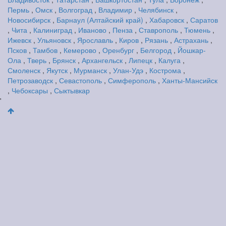
Пермь
,
Омск
,
Волгоград
,
Владимир
,
Челябинск
,
Новосибирск
,
Барнаул (Алтайский край)
,
Хабаровск
,
Саратов
,
Чита
,
Калиниград
,
Иваново
,
Пенза
,
Ставрополь
,
Тюмень
,
Ижевск
,
Ульяновск
,
Ярославль
,
Киров
,
Рязань
,
Астрахань
,
Псков
,
Тамбов
,
Кемерово
,
Оренбург
,
Белгород
,
Йошкар-
Ола
,
Тверь
,
Брянск
,
Архангельск
,
Липецк
,
Калуга
,
Смоленск
,
Якутск
,
Мурманск
,
Улан-Удэ
,
Кострома
,
Петрозаводск
,
Севастополь
,
Симферополь
,
Ханты-Мансийск
,
Чебоксары
,
Сыктывкар
'