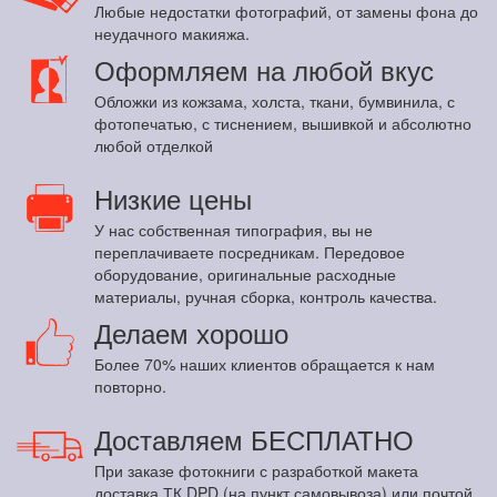
Любые недостатки фотографий, от замены фона до
неудачного макияжа.
Оформляем на любой вкус
Обложки из кожзама, холста, ткани, бумвинила, с
фотопечатью, с тиснением, вышивкой и абсолютно
любой отделкой
Низкие цены
У нас собственная типография, вы не
переплачиваете посредникам. Передовое
оборудование, оригинальные расходные
материалы, ручная сборка, контроль качества.
Делаем хорошо
Более 70% наших клиентов обращается к нам
повторно.
Доставляем БЕСПЛАТНО
При заказе фотокниги с разработкой макета
доставка ТК DPD (на пункт самовывоза) или почтой