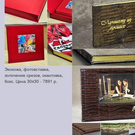
Экокожа, фотовставка,
золочение срезов, окантовка,
бокс. Цена 30x30 -
7891
р.