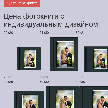
Купить сертификат
Цена фотокниги с
индивидуальным дизайном
20x20
21x30
30x21
7 680
8 630
8 660
25x25
30x30
40x30