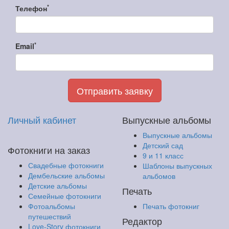
*
Телефон
*
Email
Отправить заявку
Личный кабинет
Выпускные альбомы
Выпускные альбомы
Детский сад
Фотокниги на заказ
9 и 11 класс
Свадебные фотокниги
Шаблоны выпускных
Дембельские альбомы
альбомов
Детские альбомы
Печать
Семейные фотокниги
Фотоальбомы
Печать фотокниг
путешествий
Редактор
Love-Story фотокниги