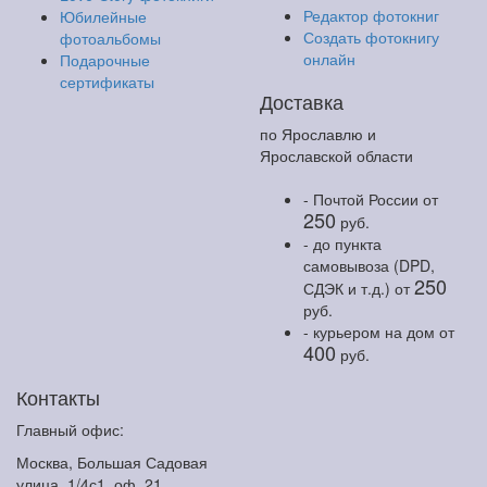
Редактор фотокниг
Юбилейные
Создать фотокнигу
фотоальбомы
онлайн
Подарочные
сертификаты
Доставка
по Ярославлю и
Ярославской области
- Почтой России
от
250
руб.
- до пункта
самовывоза (DPD,
250
СДЭК и т.д.)
от
руб.
- курьером на дом
от
400
руб.
Контакты
Главный офис:
Москва, Большая Садовая
улица, 1/4с1, оф. 21