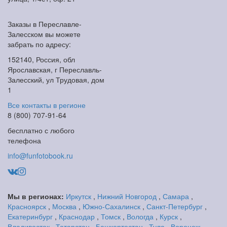
Заказы в Переславле-
Залесском вы можете
забрать по адресу:
152140, Россия, обл
Ярославская, г Переславль-
Залесский, ул Трудовая, дом
1
Все контакты в регионе
8 (800) 707-91-64
бесплатно с любого
телефона
info@funfotobook.ru
Мы в регионах:
Иркутск
,
Нижний Новгород
,
Самара
,
Красноярск
,
Москва
,
Южно-Сахалинск
,
Санкт-Петербург
,
Екатеринбург
,
Краснодар
,
Томск
,
Вологда
,
Курск
,
Владивосток
,
Татарстан
,
Башкортостан
,
Тула
,
Воронеж
,