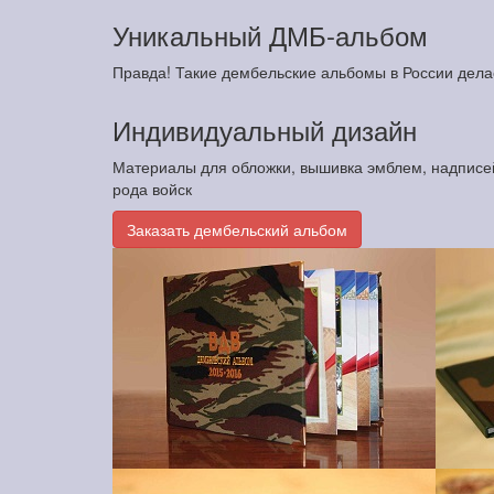
Уникальный ДМБ-альбом
Правда! Такие дембельские альбомы в России дела
Индивидуальный дизайн
Материалы для обложки, вышивка эмблем, надписе
рода войск
Заказать дембельский альбом