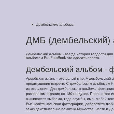
Дембельские альбомы
ДМБ (дембельский) 
Дембельский альбом - всегда история гордости для
альбомом FunFotoBook это сделать просто.
Дембельский альбом - 
Армейская жизнь – это целый мир. А дембельский а
предвкушения встречи. С дембельским альбомом Fu
изготовления. Для дембельского альбома-фотокниги
разворотом страниц на 180 градусов. После этого 
вышивается эмблема, года службы, имя, любой тек
Высылайте нам свои фотографии, добавляйте любы
заказ действительно памятью Мужества, Чести и До