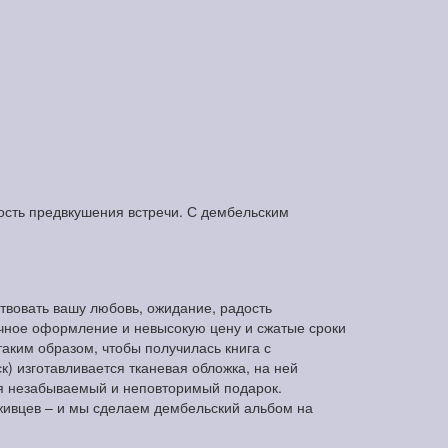
дость предвкушения встречи. С дембельским
ствовать вашу любовь, ожидание, радость
очное оформление и невысокую цену и сжатые сроки
аким образом, чтобы получилась книга с
) изготавливается тканевая обложка, на ней
ся незабываемый и неповторимый подарок.
живцев – и мы сделаем дембельский альбом на