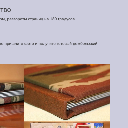
тво
ом, развороты страниц на 180 градусов
о пришлите фото и получите готовый дембельский