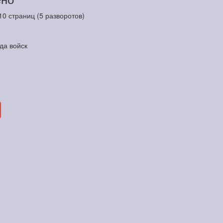
0 страниц (5 разворотов)
да войск