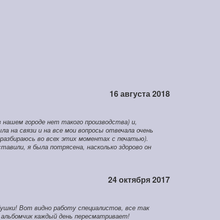
16 августа 2018
 нашем городе нет такого производства) и,
ла на связи и на все мои вопросы отвечала очень
 разбираюсь во всех этих моментах с печатью).
ставили, я была потрясена, насколько здорово он
24 октября 2017
бушки! Вот видно работу специалистов, все так
ой альбомчик каждый день пересматривает!