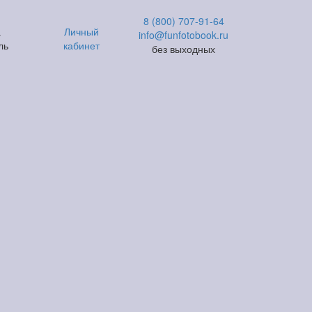
8 (800) 707-91-64
а
Личный
info@funfotobook.ru
ль
кабинет
без выходных