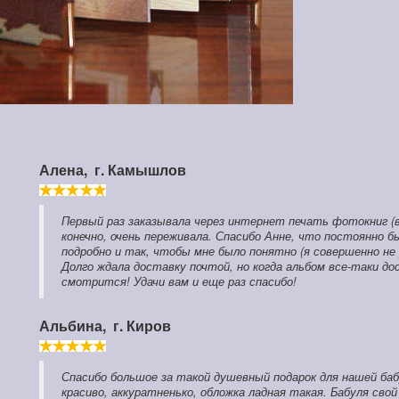
Алена,
г. Камышлов
Первый раз заказывала через интернет печать фотокниг (в
конечно, очень переживала. Спасибо Анне, что постоянно бы
подробно и так, чтобы мне было понятно (я совершенно не
Долго ждала доставку почтой, но когда альбом все-таки до
смотрится! Удачи вам и еще раз спасибо!
Альбина,
г. Киров
Спасибо большое за такой душевный подарок для нашей ба
красиво, аккуратненько, обложка ладная такая. Бабуля св