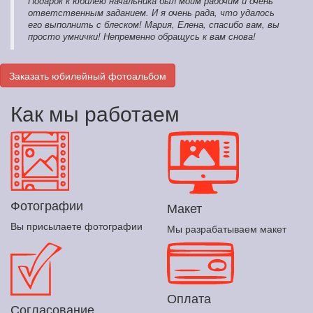
Подарок к юбилею начальника был моим рабочим и очень
ответственным заданием. И я очень рада, что удалось
его выполнить с блеском! Мария, Елена, спасибо вам, вы
просто умнички! Непременно обращусь к вам снова!
Заказать юбилейный фотоальбом
Как мы работаем
Фотографии
Макет
Вы присылаете фотографии
Мы разрабатываем макет
Оплата
Согласование