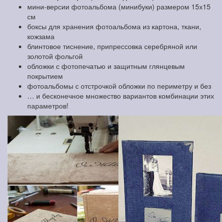
мини-версии фотоальбома (минибуки) размером 15х15
см
боксы для хранения фотоальбома из картона, ткани,
кожзама
блинтовое тиснение, припрессовка серебряной или
золотой фольгой
обложки с фотопечатью и защитным глянцевым
покрытием
фотоальбомы с отстрочкой обложки по периметру и без
… и бесконечное множество вариантов комбинации этих
параметров!