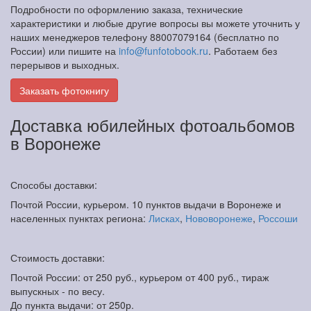
Подробности по оформлению заказа, технические
характеристики и любые другие вопросы вы можете уточнить у
наших менеджеров телефону 88007079164 (бесплатно по
России) или пишите на
info@funfotobook.ru
. Работаем без
перерывов и выходных.
Заказать фотокнигу
Доставка юбилейных фотоальбомов
в Воронеже
Способы доставки:
Почтой России, курьером. 10 пунктов выдачи в Воронеже и
населенных пунктах региона:
Лисках
,
Нововоронеже
,
Россоши
Стоимость доставки:
Почтой России: от 250 руб., курьером от 400 руб., тираж
выпускных - по весу.
До пункта выдачи: от 250р.