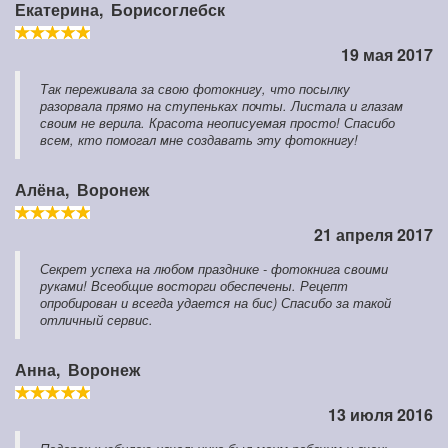
Екатерина,
Борисоглебск
19 мая 2017
Так переживала за свою фотокнигу, что посылку
разорвала прямо на ступеньках почты. Листала и глазам
своим не верила. Красота неописуемая просто! Спасибо
всем, кто помогал мне создавать эту фотокнигу!
Алёна,
Воронеж
21 апреля 2017
Секрет успеха на любом празднике - фотокнига своими
руками! Всеобщие восторги обеспечены. Рецепт
опробирован и всегда удается на бис) Спасибо за такой
отличный сервис.
Анна,
Воронеж
13 июля 2016