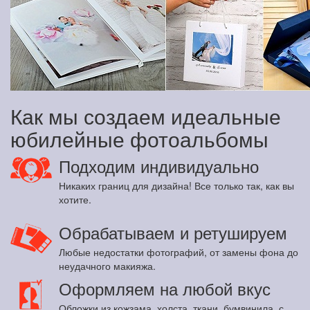
Как мы создаем идеальные
юбилейные фотоальбомы
Подходим индивидуально
Никаких границ для дизайна! Все только так, как вы
хотите.
Обрабатываем и ретушируем
Любые недостатки фотографий, от замены фона до
неудачного макияжа.
Оформляем на любой вкус
Обложки из кожзама, холста, ткани, бумвинила, с