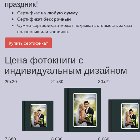
праздник!
Сертифкат на
любую сумму
Сертификат
бессрочный
Сумма сертификата может покрывать стоимость заказа
полностью или частично.
Купить сертификат
Цена фотокниги с
индивидуальным дизайном
20x20
21x30
30x21
7 680
8 630
8 660