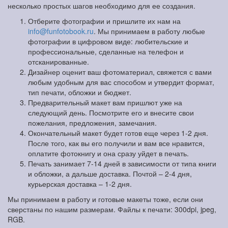
несколько простых шагов необходимо для ее создания.
Отберите фотографии и пришлите их нам на
info@funfotobook.ru
. Мы принимаем в работу любые
фотографии в цифровом виде: любительские и
профессиональные, сделанные на телефон и
отсканированные.
Дизайнер оценит ваш фотоматериал, свяжется с вами
любым удобным для вас способом и утвердит формат,
тип печати, обложки и бюджет.
Предварительный макет вам пришлют уже на
следующий день. Посмотрите его и внесите свои
пожелания, предложения, замечания.
Окончательный макет будет готов еще через 1-2 дня.
После того, как вы его получили и вам все нравится,
оплатите фотокнигу и она сразу уйдет в печать.
Печать занимает 7-14 дней в зависимости от типа книги
и обложки, а дальше доставка. Почтой – 2-4 дня,
курьерская доставка – 1-2 дня.
Мы принимаем в работу и готовые макеты тоже, если они
сверстаны по нашим размерам. Файлы к печати: 300dpi, jpeg,
RGB.