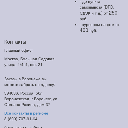
- до пункта
самовывоза (DPD,
250
СДЭК и т.д.)
от
руб.
- курьером на дом
от
400
руб.
Контакты
Главный офис:
Москва, Большая Садовая
улица, 1/4с1, оф. 21
Заказы в Воронеже вы
можете забрать по адресу:
394036, Россия, обл
Воронежская, г Воронеж, ул
Степана Разина, дом 37
Все контакты в регионе
8 (800) 707-91-64
бесплатно с любого