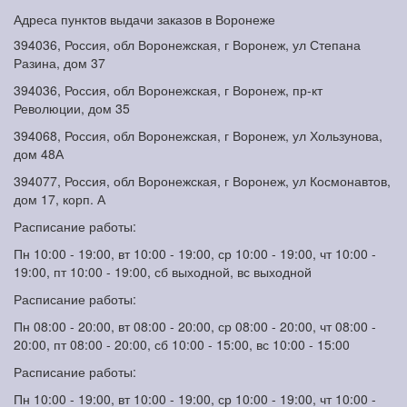
Адреса пунктов выдачи заказов в Воронеже
394036, Россия, обл Воронежская, г Воронеж, ул Степана
Разина, дом 37
394036, Россия, обл Воронежская, г Воронеж, пр-кт
Революции, дом 35
394068, Россия, обл Воронежская, г Воронеж, ул Хользунова,
дом 48А
394077, Россия, обл Воронежская, г Воронеж, ул Космонавтов,
дом 17, корп. А
Расписание работы:
Пн 10:00 - 19:00, вт 10:00 - 19:00, ср 10:00 - 19:00, чт 10:00 -
19:00, пт 10:00 - 19:00, сб выходной, вс выходной
Расписание работы:
Пн 08:00 - 20:00, вт 08:00 - 20:00, ср 08:00 - 20:00, чт 08:00 -
20:00, пт 08:00 - 20:00, сб 10:00 - 15:00, вс 10:00 - 15:00
Расписание работы:
Пн 10:00 - 19:00, вт 10:00 - 19:00, ср 10:00 - 19:00, чт 10:00 -