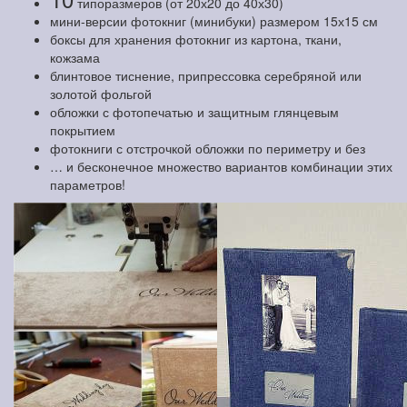
типоразмеров (от 20х20 до 40х30)
мини-версии фотокниг (минибуки) размером 15х15 см
боксы для хранения фотокниг из картона, ткани,
кожзама
блинтовое тиснение, припрессовка серебряной или
золотой фольгой
обложки с фотопечатью и защитным глянцевым
покрытием
фотокниги с отстрочкой обложки по периметру и без
… и бесконечное множество вариантов комбинации этих
параметров!