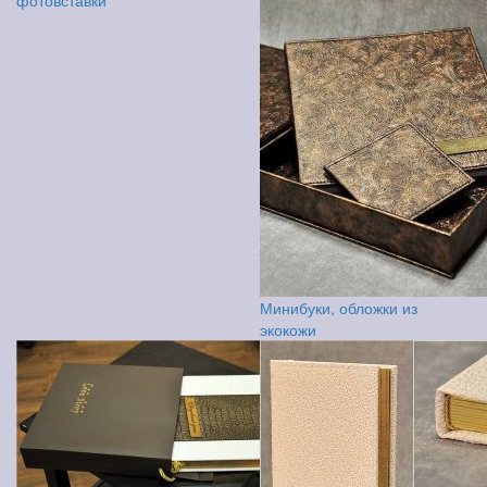
фотовставки
Минибуки, обложки из
экокожи