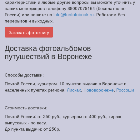
характеристики и любые другие вопросы вы можете уточнить у
наших менеджеров телефону 88007079164 (бесплатно по
России) или пишите на
info@funfotobook.ru
. Работаем без
перерывов и выходных.
Заказать фотокнигу
Доставка фотоальбомов
путушествий в Воронеже
Способы доставки:
Почтой России, курьером. 10 пунктов выдачи в Воронеже и
населенных пунктах региона:
Лисках
,
Нововоронеже
,
Россоши
Стоимость доставки:
Почтой России: от 250 руб., курьером от 400 руб., тираж
выпускных - по весу.
До пункта выдачи: от 250р.