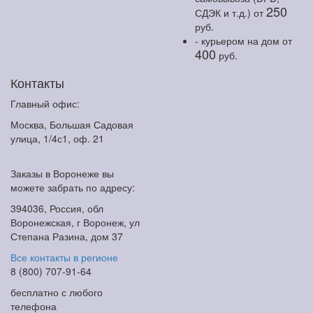
250
СДЭК и т.д.)
от
руб.
- курьером на дом
от
400
руб.
Контакты
Главный офис:
Москва, Большая Садовая
улица, 1/4с1, оф. 21
Заказы в Воронеже вы
можете забрать по адресу:
394036, Россия, обл
Воронежская, г Воронеж, ул
Степана Разина, дом 37
Все контакты в регионе
8 (800) 707-91-64
бесплатно с любого
телефона