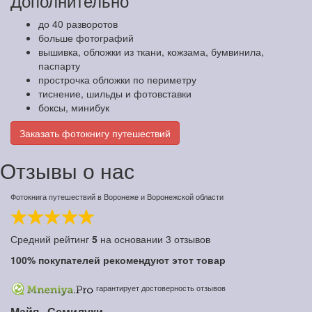
Дополнительно
до 40 разворотов
больше фотографий
вышивка, обложки из ткани, кожзама, бумвинила,
паспарту
прострочка обложки по периметру
тиснение, шильды и фотовставки
боксы, минибук
Заказать фотокнигу путешествий
Отзывы о нас
Фотокнига путешествий в Воронеже и Воронежской области
Средний рейтинг
5
на основании
3
отзывов
100%
покупателей рекомендуют этот товар
гарантирует достоверность отзывов
Майя,
Семилуки