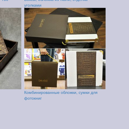
уголками
Комбинированные обложки, сумки для
фотокниг