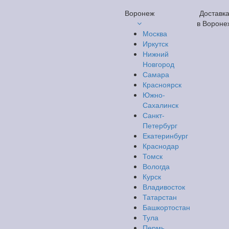
Воронеж
Доставк
в Вороне
Москва
Иркутск
Нижний
Новгород
Самара
Красноярск
Южно-
Сахалинск
Санкт-
Петербург
Екатеринбург
Краснодар
Томск
Вологда
Курск
Владивосток
Татарстан
Башкортостан
Тула
Пермь