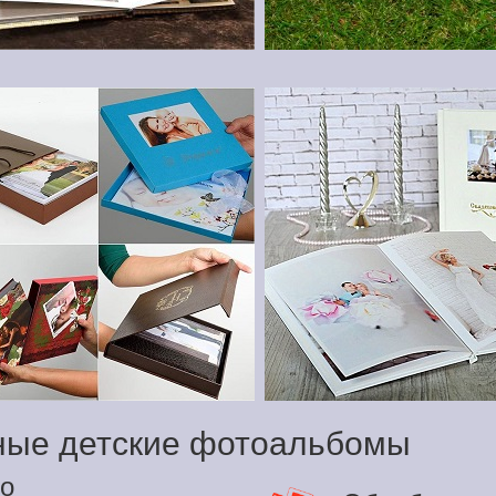
ные детские фотоальбомы
о