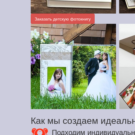
Заказать детскую фотокнигу
Как мы создаем идеаль
Подходим индивидуальн