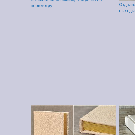
Отделка
периметру
шильды