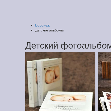
Воронеж
Детские альбомы
Детский фотоальбо