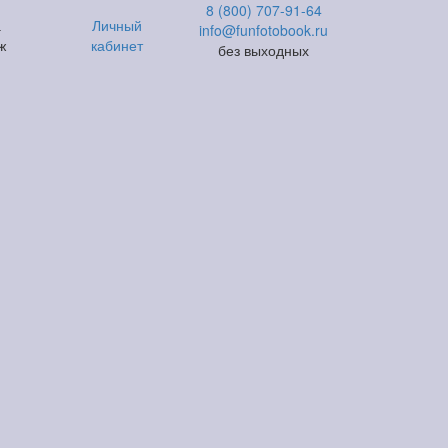
8 (800) 707-91-64
а
Личный
info@funfotobook.ru
ж
кабинет
без выходных