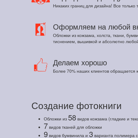
Никаких границ для дизайна! Все только т
Оформляем на любой в
Обложки из кожзама, холста, ткани, бумв
тиснением, вышивкой и абсолютно любой
Делаем хорошо
Более 70% наших клиентов обращается к
Создание фотокниги
58
Обложки из
видов кожзама (гладкие и те
7
видов тканей для обложки
9
3
видов бумвинила и
варианта полимера с 