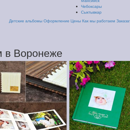
Мансийск
Чебоксары
Сыктывкар
Детские альбомы
Оформление
Цены
Как мы работаем
Заказа
м в Воронеже