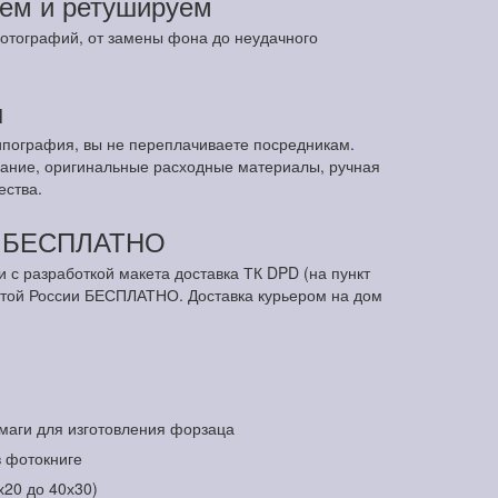
ем и ретушируем
отографий, от замены фона до неудачного
ы
ипография, вы не переплачиваете посредникам.
ание, оригинальные расходные материалы, ручная
ества.
м БЕСПЛАТНО
и с разработкой макета доставка ТК DPD (на пункт
чтой России БЕСПЛАТНО. Доставка курьером на дом
маги для изготовления форзаца
в фотокниге
х20 до 40х30)