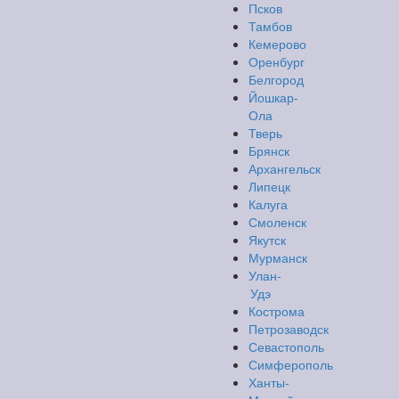
Псков
Тамбов
Кемерово
Оренбург
Белгород
Йошкар-
Ола
Тверь
Брянск
Архангельск
Липецк
Калуга
Смоленск
Якутск
Мурманск
Улан-
Удэ
Кострома
Петрозаводск
Севастополь
Симферополь
Ханты-