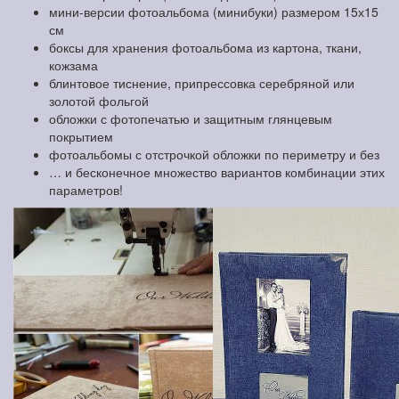
мини-версии фотоальбома (минибуки) размером 15х15
см
боксы для хранения фотоальбома из картона, ткани,
кожзама
блинтовое тиснение, припрессовка серебряной или
золотой фольгой
обложки с фотопечатью и защитным глянцевым
покрытием
фотоальбомы с отстрочкой обложки по периметру и без
… и бесконечное множество вариантов комбинации этих
параметров!