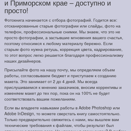
и Приморском крае – доступно и
просто!
Фотокнига начинается с отбора фотографий. Годится все:
отсканированные старые фотографии или слайды, фото на
телефон, профессиональные снимки. Мы знаем, что это не
просто фотографии, а застывшие мгновения вашего счастья,
поэтому относимся к любому материалу бережно. Если
старым фото нужна ретушь, коррекция цвета, кадрирование,
то этот вопрос легко решается благодаря профессионализму
наших дизайнеров.
Присылайте фото на нашу почту, мы определяем объем
работы, согласовываем бюджет и приступаем к созданию
макета. Это занимает от 2 до 4 дней. Мы всегда
прислушиваемся к мнению заказчиков, вносим коррективы и
изменяем макет до тех пор, пока он на 100% не будет
соответствовать вашим пожеланиям.
Если вы владеете навыками работы в Adobe Photoshop или
Adobe InDesign, то можете сверстать книгу самостоятельно.
Только предварительно свяжитесь с нами, мы вышлем вам
технические требования к файлам, чтобы результат был