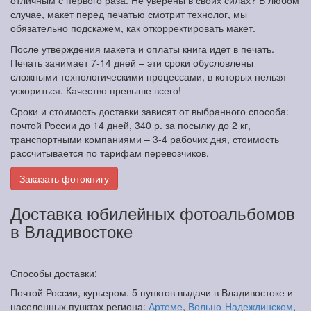
отличным с первого раза. Не уверены в своих силах? В любом
случае, макет перед печатью смотрит технолог, мы
обязательно подскажем, как откорректировать макет.
После утверждения макета и оплаты книга идет в печать.
Печать занимает 7-14 дней – эти сроки обусловлены
сложными технологическими процессами, в которых нельзя
ускориться. Качество превыше всего!
Сроки и стоимость доставки зависят от выбранного способа:
почтой России до 14 дней, 340 р. за посылку до 2 кг,
транспортными компаниями – 3-4 рабочих дня, стоимость
рассчитывается по тарифам перевозчиков.
Заказать фотокнигу
Доставка юбилейных фотоальбомов
в Владивостоке
Способы доставки:
Почтой России, курьером. 5 пунктов выдачи в Владивостоке и
населенных пунктах региона:
Артеме
,
Вольно-Надеждинском
,