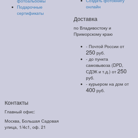
Создать фотокнигу
фотоальбомы
онлайн
Подарочные
сертификаты
Доставка
по Владивостоку и
Приморскому краю
- Почтой России
от
250
руб.
- до пункта
самовывоза (DPD,
250
СДЭК и т.д.)
от
руб.
- курьером на дом
от
400
руб.
Контакты
Главный офис:
Москва, Большая Садовая
улица, 1/4с1, оф. 21