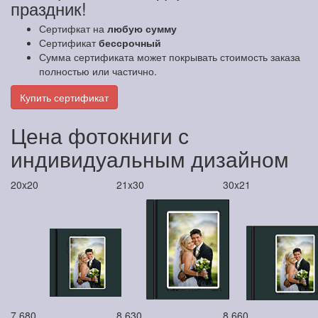
праздник!
Сертифкат на
любую сумму
Сертификат
бессрочный
Сумма сертификата может покрывать стоимость заказа
полностью или частично.
Купить сертификат
Цена фотокниги с
индивидуальным дизайном
20x20
21x30
30x21
7 680
8 630
8 660