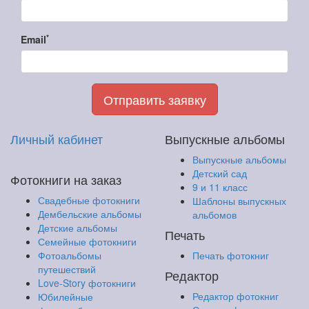
*
Email
Отправить заявку
Личный кабинет
Выпускные альбомы
Выпускные альбомы
Детский сад
Фотокниги на заказ
9 и 11 класс
Свадебные фотокниги
Шаблоны выпускных
Дембельские альбомы
альбомов
Детские альбомы
Печать
Семейные фотокниги
Фотоальбомы
Печать фотокниг
путешествий
Редактор
Love-Story фотокниги
Редактор фотокниг
Юбилейные