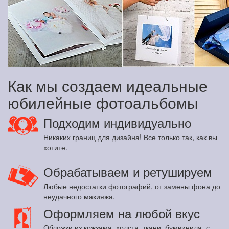
Как мы создаем идеальные
юбилейные фотоальбомы
Подходим индивидуально
Никаких границ для дизайна! Все только так, как вы
хотите.
Обрабатываем и ретушируем
Любые недостатки фотографий, от замены фона до
неудачного макияжа.
Оформляем на любой вкус
Обложки из кожзама, холста, ткани, бумвинила, с