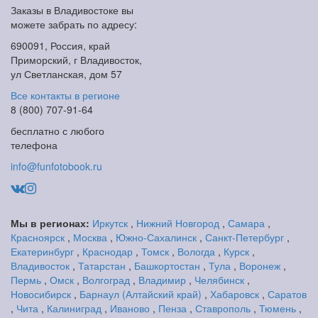
Заказы в Владивостоке вы
можете забрать по адресу:
690091, Россия, край
Приморский, г Владивосток,
ул Светланская, дом 57
Все контакты в регионе
8 (800) 707-91-64
бесплатно с любого
телефона
info@funfotobook.ru
Мы в регионах:
Иркутск
,
Нижний Новгород
,
Самара
,
Красноярск
,
Москва
,
Южно-Сахалинск
,
Санкт-Петербург
,
Екатеринбург
,
Краснодар
,
Томск
,
Вологда
,
Курск
,
Владивосток
,
Татарстан
,
Башкортостан
,
Тула
,
Воронеж
,
Пермь
,
Омск
,
Волгоград
,
Владимир
,
Челябинск
,
Новосибирск
,
Барнаул (Алтайский край)
,
Хабаровск
,
Саратов
,
Чита
,
Калиниград
,
Иваново
,
Пенза
,
Ставрополь
,
Тюмень
,