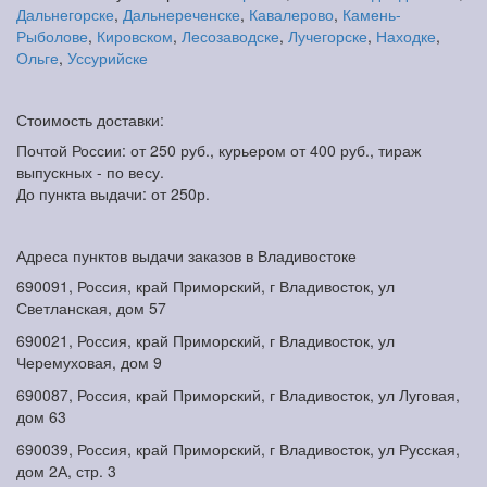
Дальнегорске
,
Дальнереченске
,
Кавалерово
,
Камень-
Рыболове
,
Кировском
,
Лесозаводске
,
Лучегорске
,
Находке
,
Ольге
,
Уссурийске
Стоимость доставки:
Почтой России: от 250 руб., курьером от 400 руб., тираж
выпускных - по весу.
До пункта выдачи: от 250р.
Адреса пунктов выдачи заказов в Владивостоке
690091, Россия, край Приморский, г Владивосток, ул
Светланская, дом 57
690021, Россия, край Приморский, г Владивосток, ул
Черемуховая, дом 9
690087, Россия, край Приморский, г Владивосток, ул Луговая,
дом 63
690039, Россия, край Приморский, г Владивосток, ул Русская,
дом 2А, стр. 3