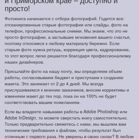
просто!
Фотокнига начинается с отбора фотографий. Годится все:
отсканированные старые фотографии или слайды, фото на
телефон, профессиональные снимки. Мы знаем, что это не
просто фотографии, а застывшие мгновения вашего счастья,
поэтому относимся к любому материалу бережно. Если
старым фото нужна ретушь, коррекция цвета, кадрирование,
то этот вопрос легко решается благодаря профессионализму
наших дизайнеров.
Присылайте фото на нашу почту, мы определяем объем
работы, согласовываем бюджет и приступаем к созданию
макета. Это занимает от 2 до 4 дней. Мы всегда
прислушиваемся к мнению заказчиков, вносим коррективы и
изменяем макет до тех пор, пока он на 100% не будет
соответствовать вашим пожеланиям.
Если вы владеете навыками работы в Adobe Photoshop или
Adobe InDesign, то можете сверстать книгу самостоятельно.
Только предварительно свяжитесь с нами, мы вышлем вам
технические требования к файлам, чтобы результат был
отличным с первого раза. Не уверены в своих силах? В любом