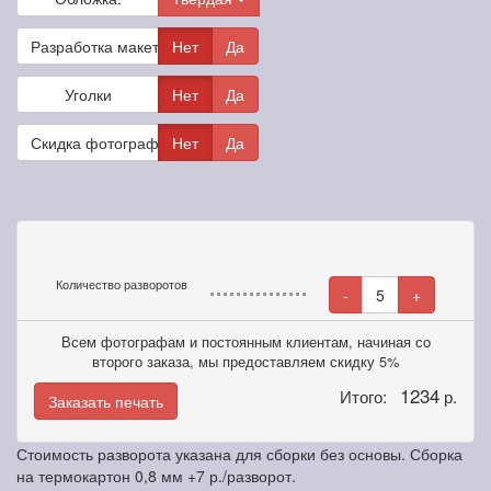
Разработка макета
Нет
Да
Уголки
Нет
Да
Скидка фотографам
Нет
Да
Количество разворотов
-
5
+
Всем фотографам и постоянным клиентам, начиная со
второго заказа, мы предоставляем скидку 5%
1234
Итого:
р.
Заказать печать
Стоимость разворота указана для сборки без основы. Сборка
на термокартон 0,8 мм +7 р./разворот.