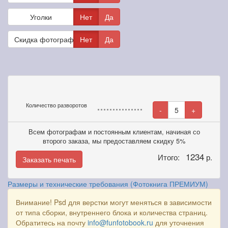
Уголки
Нет
Да
Скидка фотографам
Нет
Да
Количество разворотов
-
5
+
Всем фотографам и постоянным клиентам, начиная со
второго заказа, мы предоставляем скидку 5%
1234
Итого:
р.
Заказать печать
Размеры и технические требования (Фотокнига ПРЕМИУМ)
Внимание! Psd для верстки могут меняться в зависимости
от типа сборки, внутреннего блока и количества страниц.
Обратитесь на почту
info@funfotobook.ru
для уточнения