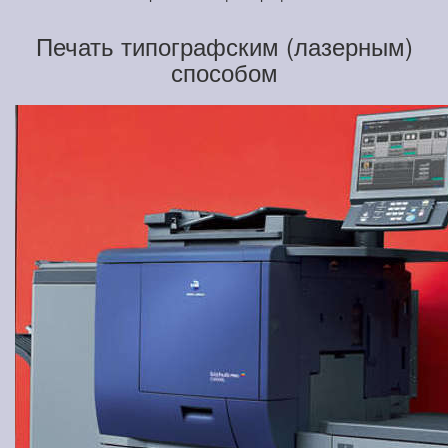
Печать типографским (лазерным)
способом