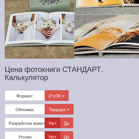
Цена фотокниги СТАНДАРТ.
Калькулятор
Формат:
21x30
Обложка:
Твердая
Разработка макета
Нет
Да
Уголки
Нет
Да