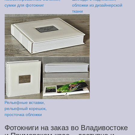
сумки для фотокниг
обложки из дизайнерской
ткани
Рельефные вставки,
рельефный корешок,
просточка обложки
Фотокниги на заказ во Владивостоке
и Приморском крае – доступно и