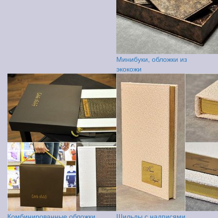
Минибуки, обложки из
экокожи
Комбинированные обложки,
Шильды с надписями,