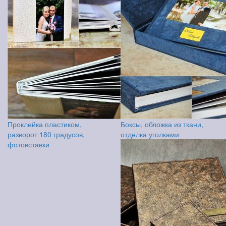
Проклейка пластиком,
Боксы, обложка из ткани,
разворот 180 градусов,
отделка уголками
фотовставки