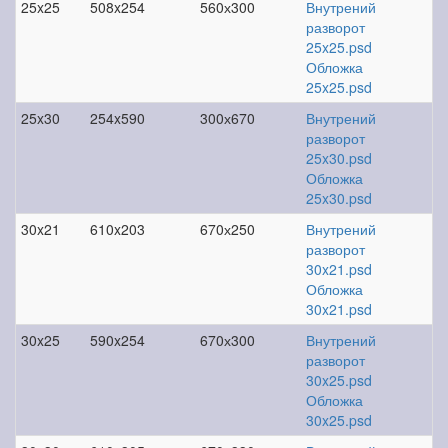
25x25
508x254
560х300
Внутрений
разворот
25x25.psd
Обложка
25x25.psd
25x30
254x590
300х670
Внутрений
разворот
25x30.psd
Обложка
25x30.psd
30x21
610x203
670х250
Внутрений
разворот
30x21.psd
Обложка
30x21.psd
30x25
590x254
670х300
Внутрений
разворот
30x25.psd
Обложка
30x25.psd