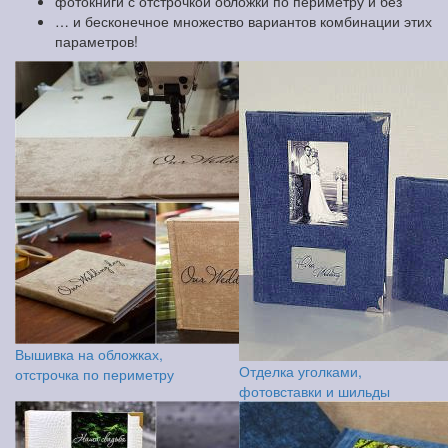
фотокниги с отстрочкой обложки по периметру и без
… и бесконечное множество вариантов комбинации этих
параметров!
Вышивка на обложках,
Отделка уголками,
отстрочка по периметру
фотовставки и шильды