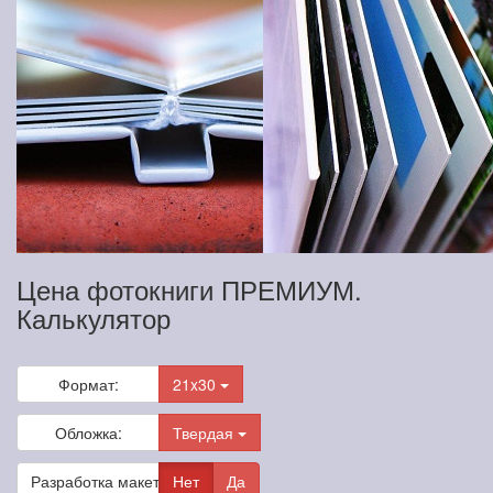
Цена фотокниги ПРЕМИУМ.
Калькулятор
Формат:
21x30
Обложка:
Твердая
Разработка макета
Нет
Да