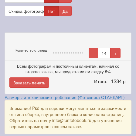
Скидка фотографам
Нет
Да
Количество страниц
-
14
+
Всем фотографам и постоянным клиентам, начиная со
второго заказа, мы предоставляем скидку 5%
1234
Итого:
р.
Заказать печать
Размеры и технические требования (Фотокнига СТАНДАРТ)
Внимание! Psd для верстки могут меняться в зависимости
от типа сборки, внутреннего блока и количества страниц.
Обратитесь на почту info@funfotobook.ru для уточнения
верных параметров в вашем заказе.