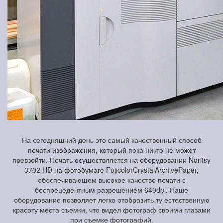
На сегодняшний день это самый качественный способ
печати изображения, который пока никто не может
превзойти. Печать осуществляется на оборудовании Noritsy
3702 HD на фотобумаге FujicolorCrystalArchivePaper,
обеспечивающем высокое качество печати с
беспрецедентным разрешением 640dpi. Наше
оборудование позволяет легко отобразить ту естественную
красоту места съемки, что видел фотограф своими глазами
при съемке фотографий.