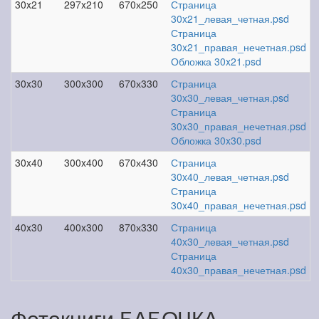
30x21
297x210
670х250
Страница
30x21_левая_четная.psd
Страница
30x21_правая_нечетная.psd
Обложка 30x21.psd
30x30
300x300
670х330
Страница
30x30_левая_четная.psd
Страница
30x30_правая_нечетная.psd
Обложка 30x30.psd
30x40
300x400
670х430
Страница
30x40_левая_четная.psd
Страница
30x40_правая_нечетная.psd
40x30
400x300
870х330
Страница
40x30_левая_четная.psd
Страница
40x30_правая_нечетная.psd
Фотокниги БАБОЧКА