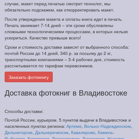
случае, макет перед печатью смотрит технолог, мы
обязательно подскажем, как откорректировать макет.
После утверждения макета и оплаты книга идет в печать.
Печать занимает 7-14 дней – эти сроки обусловлены
сложными технологическими процессами, в которых нельзя
ускориться. Качество превыше всего!
Сроки и стоимость доставки зависят от выбранного способа:
почтой России до 14 дней, 340 р. за посылку до 2 кг,
транспортными компаниями – 3-4 рабочих дня, стоимость
рассчитывается по тарифам перевозчиков.
Заказать фотокнигу
Доставка фотокниг в Владивостоке
Способы доставки:
Почтой России, курьером. 5 пунктов выдачи в Владивостоке и
населенных пунктах региона:
Артеме
,
Вольно-Надеждинском
,
Дальнегорске
,
Дальнереченске
,
Кавалерово
,
Камень-
Рыболове
,
Кировском
,
Лесозаводске
,
Лучегорске
,
Находке
,