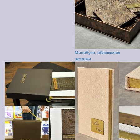
Минибуки, обложки из
экокожи