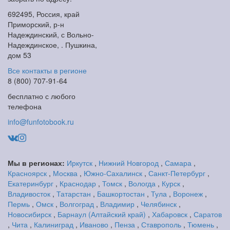
692495, Россия, край
Приморский, р-н
Надеждинский, с Вольно-
Надеждинское, . Пушкина,
дом 53
Все контакты в регионе
8 (800) 707-91-64
бесплатно с любого
телефона
info@funfotobook.ru
Мы в регионах:
Иркутск
,
Нижний Новгород
,
Самара
,
Красноярск
,
Москва
,
Южно-Сахалинск
,
Санкт-Петербург
,
Екатеринбург
,
Краснодар
,
Томск
,
Вологда
,
Курск
,
Владивосток
,
Татарстан
,
Башкортостан
,
Тула
,
Воронеж
,
Пермь
,
Омск
,
Волгоград
,
Владимир
,
Челябинск
,
Новосибирск
,
Барнаул (Алтайский край)
,
Хабаровск
,
Саратов
,
Чита
,
Калиниград
,
Иваново
,
Пенза
,
Ставрополь
,
Тюмень
,