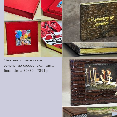
Экокожа, фотовставка,
золочение срезов, окантовка,
бокс. Цена 30x30 -
7891
р.