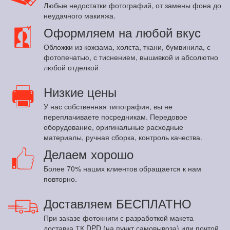
Любые недостатки фотографий, от замены фона до
неудачного макияжа.
Оформляем на любой вкус
Обложки из кожзама, холста, ткани, бумвинила, с
фотопечатью, с тиснением, вышивкой и абсолютно
любой отделкой
Низкие цены
У нас собственная типография, вы не
переплачиваете посредникам. Передовое
оборудование, оригинальные расходные
материалы, ручная сборка, контроль качества.
Делаем хорошо
Более 70% наших клиентов обращается к нам
повторно.
Доставляем БЕСПЛАТНО
При заказе фотокниги с разработкой макета
доставка ТК DPD (на пункт самовывоза) или почтой