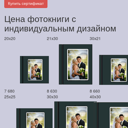
Купить сертификат
Цена фотокниги с
индивидуальным дизайном
20x20
21x30
30x21
7 680
8 630
8 660
25x25
30x30
40x30