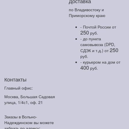
Доставка
по Владивостоку и
Приморскому краю
- Почтой России
от
250
руб.
- до пункта
самовывоза (DPD,
250
СДЭК и т.д.)
от
руб.
- курьером на дом
от
400
руб.
Контакты
Главный офис:
Москва, Большая Садовая
улица, 1/4с1, оф. 21
Заказы в Вольно-
Надеждинском вы можете
забрать по адресу: