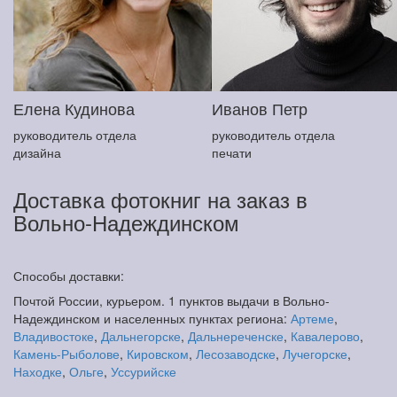
Елена Кудинова
Иванов Петр
руководитель отдела
руководитель отдела
дизайна
печати
Доставка фотокниг на заказ в
Вольно-Надеждинском
Способы доставки:
Почтой России, курьером. 1 пунктов выдачи в Вольно-
Надеждинском и населенных пунктах региона:
Артеме
,
Владивостоке
,
Дальнегорске
,
Дальнереченске
,
Кавалерово
,
Камень-Рыболове
,
Кировском
,
Лесозаводске
,
Лучегорске
,
Находке
,
Ольге
,
Уссурийске