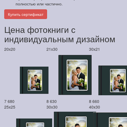
полностью или частично.
Купить сертификат
Цена фотокниги с
индивидуальным дизайном
20x20
21x30
30x21
7 680
8 630
8 660
25x25
30x30
40x30