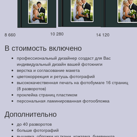
10 280
8 660
14 120
В стоимость включено
профессиональный дизайнер создаст для Вас
индивидуальный дизайн вашей фотокниги
верстка и согласование макета
цветокоррекция и ретушь фотографий
высококачественная печать на фотобумаге 16 страниц
(8 разворотов)
проклейка страниц пластиком
персональная ламинированная фотообложка
Дополнительно
до 40 разворотов
больше фотографий
вышивка, обложки из ткани, кожзама, бумвинила,