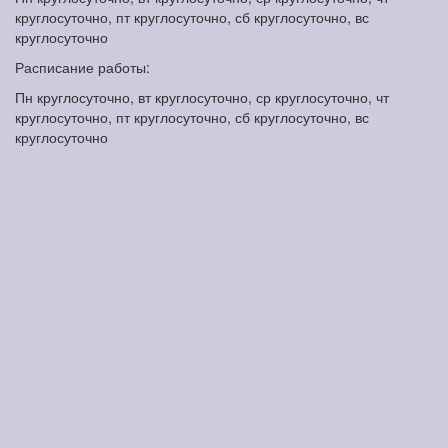
круглосуточно, пт круглосуточно, сб круглосуточно, вс
круглосуточно
Расписание работы:
Пн круглосуточно, вт круглосуточно, ср круглосуточно, чт
круглосуточно, пт круглосуточно, сб круглосуточно, вс
круглосуточно