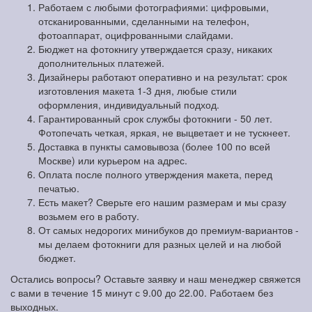
Работаем с любыми фотографиями: цифровыми,
отсканированными, сделанными на телефон,
фотоаппарат, оцифрованными слайдами.
Бюджет на фотокнигу утверждается сразу, никаких
дополнительных платежей.
Дизайнеры работают оперативно и на результат: срок
изготовления макета 1-3 дня, любые стили
оформления, индивидуальный подход.
Гарантированный срок службы фотокниги - 50 лет.
Фотопечать четкая, яркая, не выцветает и не тускнеет.
Доставка в пункты самовывоза (более 100 по всей
Москве) или курьером на адрес.
Оплата после полного утверждения макета, перед
печатью.
Есть макет? Сверьте его нашим размерам и мы сразу
возьмем его в работу.
От самых недорогих минибуков до премиум-вариантов -
мы делаем фотокниги для разных целей и на любой
бюджет.
Остались вопросы? Оставьте заявку и наш менеджер свяжется
с вами в течение 15 минут с 9.00 до 22.00. Работаем без
выходных.