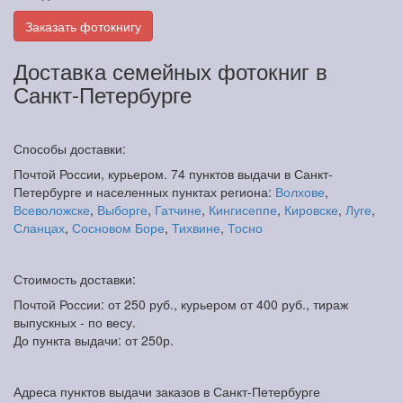
Заказать фотокнигу
Доставка семейных фотокниг в
Санкт-Петербурге
Способы доставки:
Почтой России, курьером. 74 пунктов выдачи в Санкт-
Петербурге и населенных пунктах региона:
Волхове
,
Всеволожске
,
Выборге
,
Гатчине
,
Кингисеппе
,
Кировске
,
Луге
,
Сланцах
,
Сосновом Боре
,
Тихвине
,
Тосно
Стоимость доставки:
Почтой России: от 250 руб., курьером от 400 руб., тираж
выпускных - по весу.
До пункта выдачи: от 250р.
Адреса пунктов выдачи заказов в Санкт-Петербурге