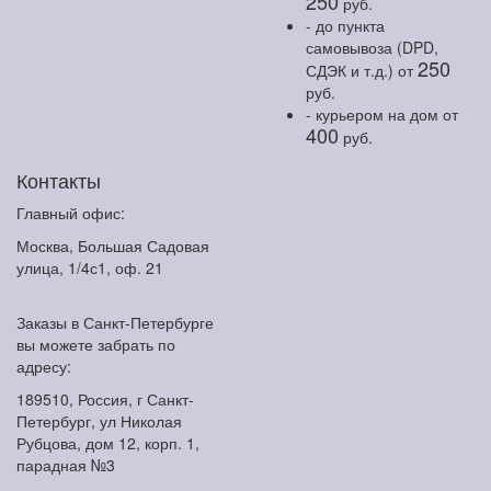
250
руб.
- до пункта
самовывоза (DPD,
250
СДЭК и т.д.)
от
руб.
- курьером на дом
от
400
руб.
Контакты
Главный офис:
Москва, Большая Садовая
улица, 1/4с1, оф. 21
Заказы в Санкт-Петербурге
вы можете забрать по
адресу:
189510, Россия, г Санкт-
Петербург, ул Николая
Рубцова, дом 12, корп. 1,
парадная №3