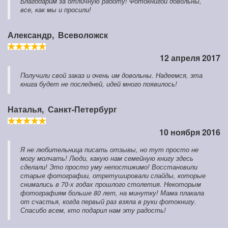
Благодарим за отличную работу! Фотокнигой довольны,
все, как мы и просили!
Александр,
Всеволожск
12 апреля 2017
Получили свой заказ и очень им довольны. Надеемся, эта
книга будет не последней, идей много появилось!
Наталья,
Санкт-Петербург
10 ноября 2016
Я не любительница писать отзывы, но тут просто не
могу молчать! Люди, какую нам семейную книгу здесь
сделали! Это просто уму непостижимо! Восстановили
старые фотографии, отретушировали слайды, которые
снимались в 70-х годах прошлого столетия. Некоторым
фотографиям больше 80 лет, на минутку! Мама плакала
от счастья, когда первый раз взяла в руки фотокнигу.
Спасибо всем, кто подарил нам эту радость!