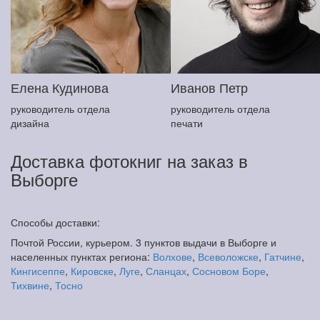
Елена Кудинова
Иванов Петр
руководитель отдела
руководитель отдела
дизайна
печати
Доставка фотокниг на заказ в
Выборге
Способы доставки:
Почтой России, курьером. 3 пунктов выдачи в Выборге и
населенных пунктах региона:
Волхове
,
Всеволожске
,
Гатчине
,
Кингисеппе
,
Кировске
,
Луге
,
Сланцах
,
Сосновом Боре
,
Тихвине
,
Тосно