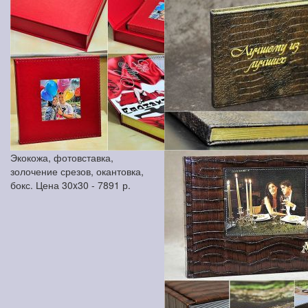
Экокожа, фотовставка,
золочение срезов, окантовка,
бокс. Цена 30x30 -
7891
р.