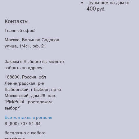
- курьером на дом
от
400
руб.
Контакты
Главный офис:
Москва, Большая Садовая
улица, 1/4с1, оф. 21
Заказы в Выборге вы можете
забрать по адресу:
188800, Россия, обл
Ленинградская, р-н
Выборгский, г Выборг, пр-кт
Московский, дом 26, пав.
"PickPoint : ростелеком:
выборг"
Все контакты в регионе
8 (800) 707-91-64
бесплатно с любого
телефона