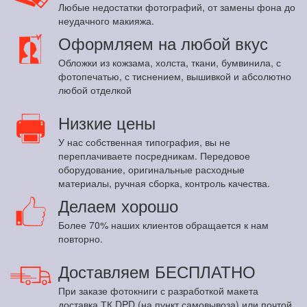
Любые недостатки фотографий, от замены фона до
неудачного макияжа.
Оформляем на любой вкус
Обложки из кожзама, холста, ткани, бумвинила, с
фотопечатью, с тиснением, вышивкой и абсолютно
любой отделкой
Низкие цены
У нас собственная типография, вы не
переплачиваете посредникам. Передовое
оборудование, оригинальные расходные
материалы, ручная сборка, контроль качества.
Делаем хорошо
Более 70% наших клиентов обращается к нам
повторно.
Доставляем БЕСПЛАТНО
При заказе фотокниги с разработкой макета
доставка ТК DPD (на пункт самовывоза) или почтой