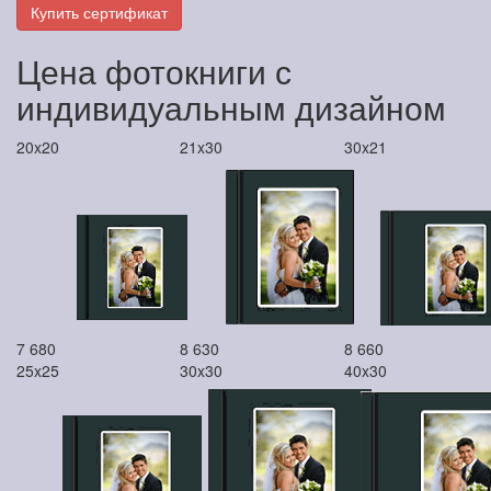
Купить сертификат
Цена фотокниги с
индивидуальным дизайном
20x20
21x30
30x21
7 680
8 630
8 660
25x25
30x30
40x30