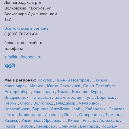
Ленинградская, р-н
Волховский, г Волхов, ул
Александра Лукьянова, дом
14А
Все контакты в регионе
8 (800) 707-91-64
бесплатно с любого
телефона
info@funfotobook.ru
Мы в регионах:
Иркутск
,
Нижний Новгород
,
Самара
,
Красноярск
,
Москва
,
Южно-Сахалинск
,
Санкт-Петербург
,
Екатеринбург
,
Краснодар
,
Томск
,
Вологда
,
Курск
,
Владивосток
,
Татарстан
,
Башкортостан
,
Тула
,
Воронеж
,
Пермь
,
Омск
,
Волгоград
,
Владимир
,
Челябинск
,
Новосибирск
,
Барнаул (Алтайский край)
,
Хабаровск
,
Саратов
,
Чита
,
Калиниград
,
Иваново
,
Пенза
,
Ставрополь
,
Тюмень
,
Ижевск
,
Ульяновск
,
Ярославль
,
Киров
,
Рязань
,
Астрахань
,
Псков
,
Тамбов
,
Кемерово
,
Оренбург
,
Белгород
,
Йошкар-