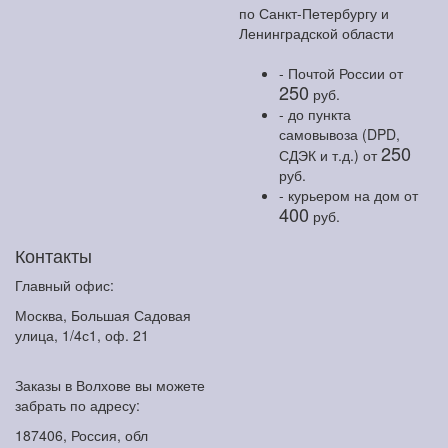
по Санкт-Петербургу и
Ленинградской области
- Почтой России
от
250
руб.
- до пункта
самовывоза (DPD,
250
СДЭК и т.д.)
от
руб.
- курьером на дом
от
400
руб.
Контакты
Главный офис:
Москва, Большая Садовая
улица, 1/4с1, оф. 21
Заказы в Волхове вы можете
забрать по адресу:
187406, Россия, обл