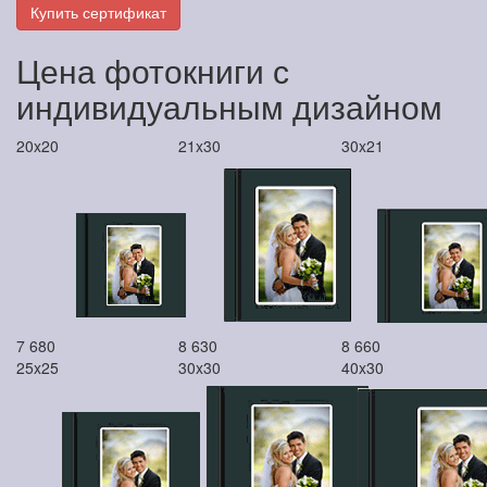
Купить сертификат
Цена фотокниги с
индивидуальным дизайном
20x20
21x30
30x21
7 680
8 630
8 660
25x25
30x30
40x30