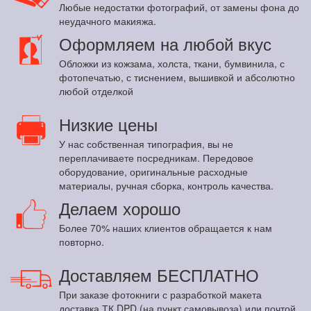
Любые недостатки фотографий, от замены фона до
неудачного макияжа.
Оформляем на любой вкус
Обложки из кожзама, холста, ткани, бумвинила, с
фотопечатью, с тиснением, вышивкой и абсолютно
любой отделкой
Низкие цены
У нас собственная типография, вы не
переплачиваете посредникам. Передовое
оборудование, оригинальные расходные
материалы, ручная сборка, контроль качества.
Делаем хорошо
Более 70% наших клиентов обращается к нам
повторно.
Доставляем БЕСПЛАТНО
При заказе фотокниги с разработкой макета
доставка ТК DPD (на пункт самовывоза) или почтой