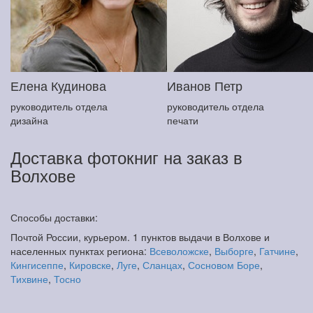
Елена Кудинова
Иванов Петр
руководитель отдела
руководитель отдела
дизайна
печати
Доставка фотокниг на заказ в
Волхове
Способы доставки:
Почтой России, курьером. 1 пунктов выдачи в Волхове и
населенных пунктах региона:
Всеволожске
,
Выборге
,
Гатчине
,
Кингисеппе
,
Кировске
,
Луге
,
Сланцах
,
Сосновом Боре
,
Тихвине
,
Тосно