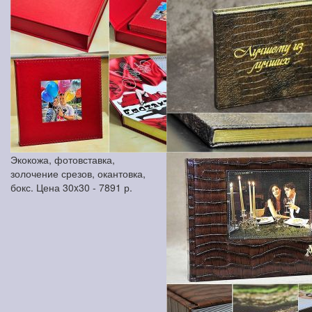
Экокожа, фотовставка,
золочение срезов, окантовка,
бокс. Цена 30x30 -
7891
р.