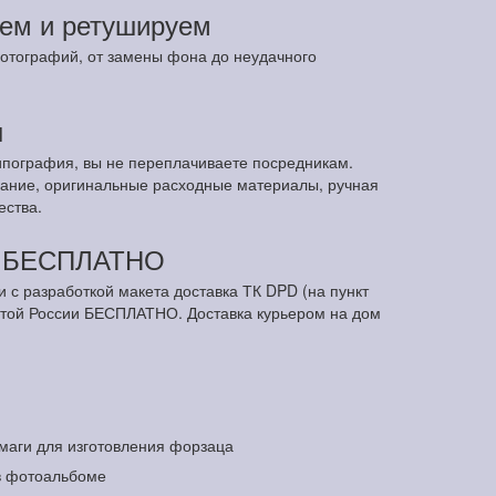
ем и ретушируем
отографий, от замены фона до неудачного
ы
ипография, вы не переплачиваете посредникам.
ание, оригинальные расходные материалы, ручная
ества.
м БЕСПЛАТНО
и с разработкой макета доставка ТК DPD (на пункт
чтой России БЕСПЛАТНО. Доставка курьером на дом
маги для изготовления форзаца
в фотоальбоме