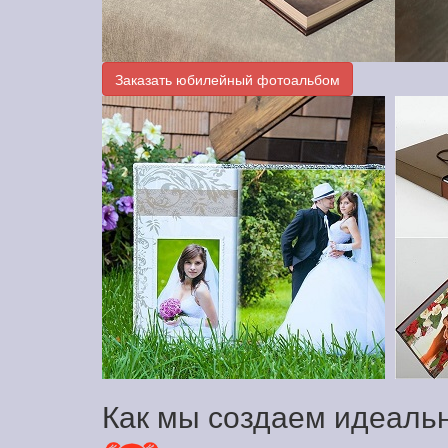
Заказать юбилейный фотоальбом
Как мы создаем идеал