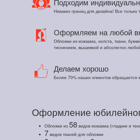
Подходим индивидуальн
Никаких границ для дизайна! Все только т
Оформляем на любой в
Обложки из кожзама, холста, ткани, бумв
тиснением, вышивкой и абсолютно любой
Делаем хорошо
Более 70% наших клиентов обращается к
Оформление юбилейног
58
Обложки из
видов кожзама (гладкие и те
7
видов тканей для обложки