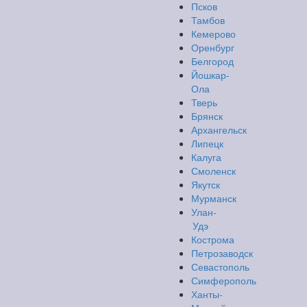
Псков
Тамбов
Кемерово
Оренбург
Белгород
Йошкар-
Ола
Тверь
Брянск
Архангельск
Липецк
Калуга
Смоленск
Якутск
Мурманск
Улан-
Удэ
Кострома
Петрозаводск
Севастополь
Симферополь
Ханты-