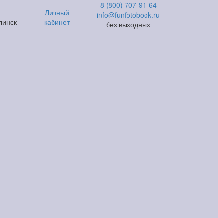
8 (800) 707-91-64
а
Личный
info@funfotobook.ru
линск
кабинет
без выходных