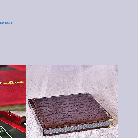
казать