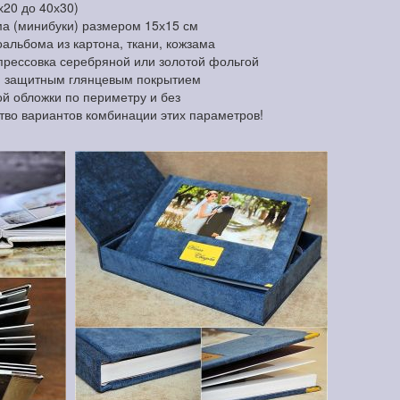
х20 до 40х30)
а (минибуки) размером 15х15 см
альбома из картона, ткани, кожзама
прессовка серебряной или золотой фольгой
и защитным глянцевым покрытием
й обложки по периметру и без
тво вариантов комбинации этих параметров!