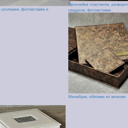
Проклейка пластиком, разворо
 уголками, фотовставки и
градусов, фотовставки
Минибуки, обложки из экокожи