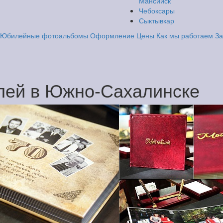
Мансийск
Чебоксары
Сыктывкар
Юбилейные фотоальбомы
Оформление
Цены
Как мы работаем
За
лей в Южно-Сахалинске