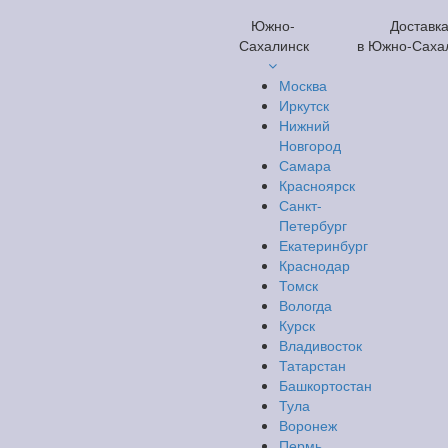
Южно-
Доставк
Сахалинск
в Южно-Саха
Москва
Иркутск
Нижний
Новгород
Самара
Красноярск
Санкт-
Петербург
Екатеринбург
Краснодар
Томск
Вологда
Курск
Владивосток
Татарстан
Башкортостан
Тула
Воронеж
Пермь