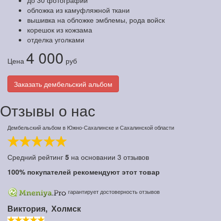
до 30 фотографий
обложка из камуфляжной ткани
вышивка на обложке эмблемы, рода войск
корешок из кожзама
отделка уголками
4 000
Цена
руб
Заказать дембельский альбом
Отзывы о нас
Дембельский альбом в Южно-Сахалинске и Сахалинской области
Средний рейтинг
5
на основании
3
отзывов
100%
покупателей рекомендуют этот товар
гарантирует достоверность отзывов
Виктория,
Холмск