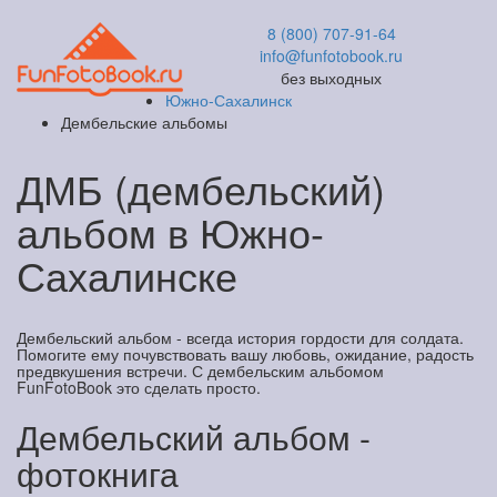
8 (800) 707-91-64
info@funfotobook.ru
без выходных
Южно-Сахалинск
Дембельские альбомы
ДМБ (дембельский)
альбом в Южно-
Сахалинске
Дембельский альбом - всегда история гордости для солдата.
Помогите ему почувствовать вашу любовь, ожидание, радость
предвкушения встречи. С дембельским альбомом
FunFotoBook это сделать просто.
Дембельский альбом -
фотокнига