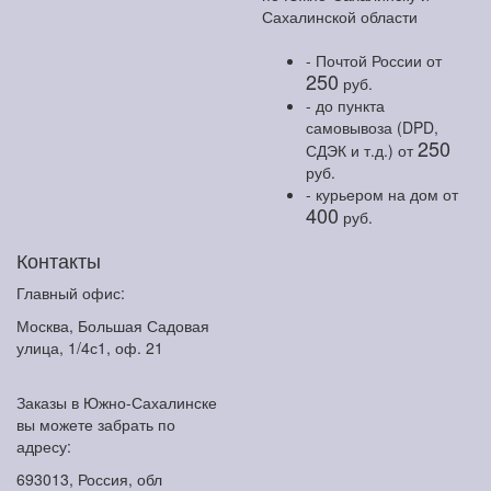
Сахалинской области
- Почтой России
от
250
руб.
- до пункта
самовывоза (DPD,
250
СДЭК и т.д.)
от
руб.
- курьером на дом
от
400
руб.
Контакты
Главный офис:
Москва, Большая Садовая
улица, 1/4с1, оф. 21
Заказы в Южно-Сахалинске
вы можете забрать по
адресу:
693013, Россия, обл