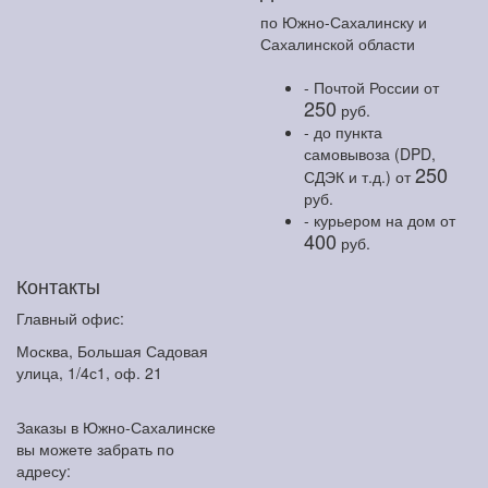
по Южно-Сахалинску и
Сахалинской области
- Почтой России
от
250
руб.
- до пункта
самовывоза (DPD,
250
СДЭК и т.д.)
от
руб.
- курьером на дом
от
400
руб.
Контакты
Главный офис:
Москва, Большая Садовая
улица, 1/4с1, оф. 21
Заказы в Южно-Сахалинске
вы можете забрать по
адресу: