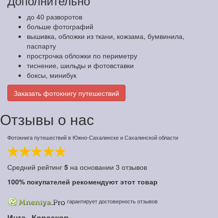
Дополнительно
до 40 разворотов
больше фотографий
вышивка, обложки из ткани, кожзама, бумвинила,
паспарту
прострочка обложки по периметру
тиснение, шильды и фотовставки
боксы, минибук
Заказать фотокнигу путешествий
Отзывы о нас
Фотокнига путешествий в Южно-Сахалинске и Сахалинской области
Средний рейтинг
5
на основании
3
отзывов
100%
покупателей рекомендуют этот товар
гарантирует достоверность отзывов
Инга,
Корсаков