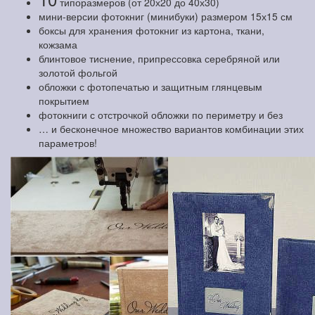
типоразмеров (от 20х20 до 40х30)
мини-версии фотокниг (минибуки) размером 15х15 см
боксы для хранения фотокниг из картона, ткани,
кожзама
блинтовое тиснение, припрессовка серебряной или
золотой фольгой
обложки с фотопечатью и защитным глянцевым
покрытием
фотокниги с отстрочкой обложки по периметру и без
… и бесконечное множество вариантов комбинации этих
параметров!