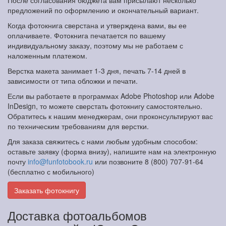
После согласования бюджета вам присылают несколько
предложений по оформлению и окончательный вариант.
Когда фотокнига сверстана и утверждена вами, вы ее
оплачиваете. Фотокнига печатается по вашему
индивидуальному заказу, поэтому мы не работаем с
наложенным платежом.
Верстка макета занимает 1-3 дня, печать 7-14 дней в
зависимости от типа обложки и печати.
Если вы работаете в программах Adobe Photoshop или Adobe
InDesign, то можете сверстать фотокнигу самостоятельно.
Обратитесь к нашим менеджерам, они проконсультируют вас
по техническим требованиям для верстки.
Для заказа свяжитесь с нами любым удобным способом:
оставьте заявку (форма внизу), напишите нам на электронную
почту
info@funfotobook.ru
или позвоните 8 (800) 707-91-64
(бесплатно с мобильного)
Заказать фотокнигу
Доставка фотоальбомов