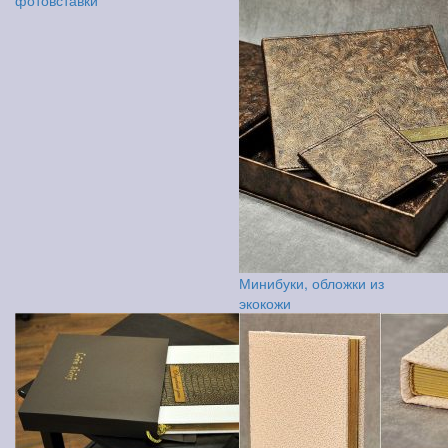
фотовставки
Минибуки, обложки из
экокожи