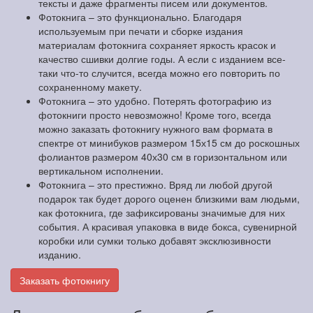
тексты и даже фрагменты писем или документов.
Фотокнига – это функционально. Благодаря
используемым при печати и сборке издания
материалам фотокнига сохраняет яркость красок и
качество сшивки долгие годы. А если с изданием все-
таки что-то случится, всегда можно его повторить по
сохраненному макету.
Фотокнига – это удобно. Потерять фотографию из
фотокниги просто невозможно! Кроме того, всегда
можно заказать фотокнигу нужного вам формата в
спектре от минибуков размером 15х15 см до роскошных
фолиантов размером 40х30 см в горизонтальном или
вертикальном исполнении.
Фотокнига – это престижно. Вряд ли любой другой
подарок так будет дорого оценен близкими вам людьми,
как фотокнига, где зафиксированы значимые для них
события. А красивая упаковка в виде бокса, сувенирной
коробки или сумки только добавят эксклюзивности
изданию.
Заказать фотокнигу