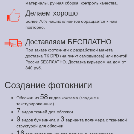
материалы, ручная сборка, контроль качества.
Делаем хорошо
Более 70% наших клиентов обращается к нам
повторно.
Доставляем БЕСПЛАТНО
При заказе фотокниги с разработкой макета
доставка ТК DPD (на пункт самовывоза) или почтой
России БЕСПЛАТНО. Доставка курьером на дом от
340 руб.
Создание фотокниги
58
Обложки из
видов кожзама (гладкие и
текстурированные)
7
видов тканей для обложки
9
3
видов бумвинила и
варианта полимера с тканевой
структурой для обложки
16
вариантов клише для тиснения, возможность