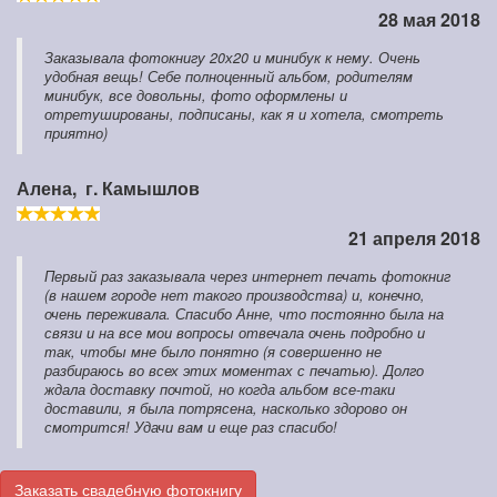
28 мая 2018
Заказывала фотокнигу 20х20 и минибук к нему. Очень
удобная вещь! Себе полноценный альбом, родителям
минибук, все довольны, фото оформлены и
отретушированы, подписаны, как я и хотела, смотреть
приятно)
Алена,
г. Камышлов
21 апреля 2018
Первый раз заказывала через интернет печать фотокниг
(в нашем городе нет такого производства) и, конечно,
очень переживала. Спасибо Анне, что постоянно была на
связи и на все мои вопросы отвечала очень подробно и
так, чтобы мне было понятно (я совершенно не
разбираюсь во всех этих моментах с печатью). Долго
ждала доставку почтой, но когда альбом все-таки
доставили, я была потрясена, насколько здорово он
смотрится! Удачи вам и еще раз спасибо!
Заказать свадебную фотокнигу