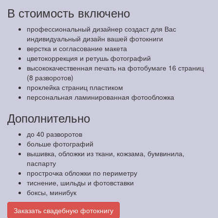
В стоимость включено
профессиональный дизайнер создаст для Вас
индивидуальный дизайн вашей фотокниги
верстка и согласование макета
цветокоррекция и ретушь фотографий
высококачественная печать на фотобумаге 16 страниц
(8 разворотов)
проклейка страниц пластиком
персональная ламинированная фотообложка
Дополнительно
до 40 разворотов
больше фотографий
вышивка, обложки из ткани, кожзама, бумвинила,
паспарту
прострочка обложки по периметру
тиснение, шильды и фотовставки
боксы, минибук
Заказать свадебную фотокнигу