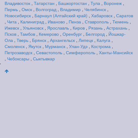
Владивосток
,
Татарстан
,
Башкортостан
,
Тула
,
Воронеж
,
Пермь
,
Омск
,
Волгоград
,
Владимир
,
Челябинск
,
Новосибирск
,
Барнаул (Алтайский край)
,
Хабаровск
,
Саратов
,
Чита
,
Калиниград
,
Иваново
,
Пенза
,
Ставрополь
,
Тюмень
,
Ижевск
,
Ульяновск
,
Ярославль
,
Киров
,
Рязань
,
Астрахань
,
Псков
,
Тамбов
,
Кемерово
,
Оренбург
,
Белгород
,
Йошкар-
Ола
,
Тверь
,
Брянск
,
Архангельск
,
Липецк
,
Калуга
,
Смоленск
,
Якутск
,
Мурманск
,
Улан-Удэ
,
Кострома
,
Петрозаводск
,
Севастополь
,
Симферополь
,
Ханты-Мансийск
,
Чебоксары
,
Сыктывкар
'