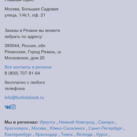
Москва, Большая Садовая
улица, 1/4с1, оф. 21
Заказы в Рязани вы можете
забрать по адресу:
390044, Россия, обл
Рязанская, Город Рязань, ш
Московское, дом 20
Все контакты в регионе
8 (800) 707-91-64
бесплатно с любого
телефона
info@funfotobook.ru
Мы в регионах:
Иркутск
,
Нижний Новгород
,
Самара
,
Красноярск
,
Москва
,
Южно-Сахалинск
,
Санкт-Петербург
,
Екатеринбург
,
Краснодар
,
Томск
,
Вологда
,
Курск
,