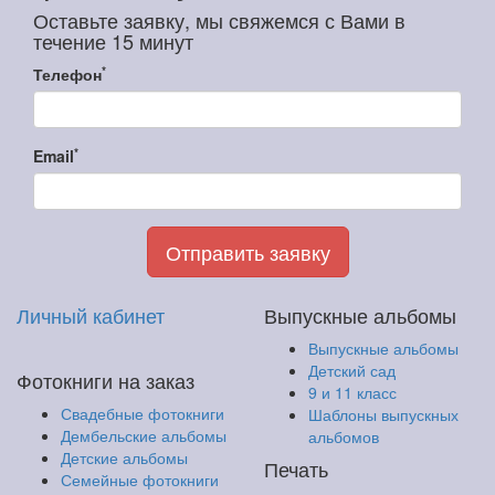
Оставьте заявку, мы свяжемся с Вами в
течение 15 минут
*
Телефон
*
Email
Отправить заявку
Личный кабинет
Выпускные альбомы
Выпускные альбомы
Детский сад
Фотокниги на заказ
9 и 11 класс
Свадебные фотокниги
Шаблоны выпускных
Дембельские альбомы
альбомов
Детские альбомы
Печать
Семейные фотокниги