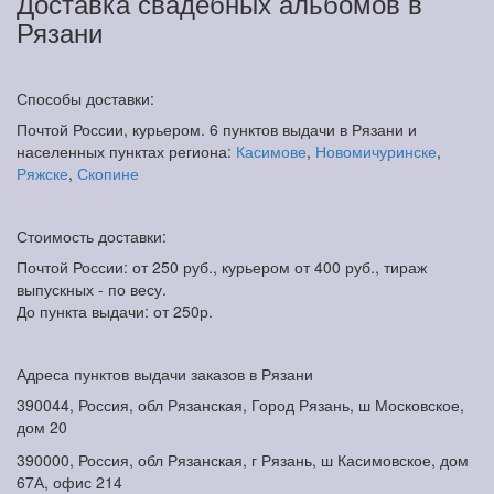
Доставка свадебных альбомов в
Рязани
Способы доставки:
Почтой России, курьером. 6 пунктов выдачи в Рязани и
населенных пунктах региона:
Касимове
,
Новомичуринске
,
Ряжске
,
Скопине
Стоимость доставки:
Почтой России: от 250 руб., курьером от 400 руб., тираж
выпускных - по весу.
До пункта выдачи: от 250р.
Адреса пунктов выдачи заказов в Рязани
390044, Россия, обл Рязанская, Город Рязань, ш Московское,
дом 20
390000, Россия, обл Рязанская, г Рязань, ш Касимовское, дом
67А, офис 214