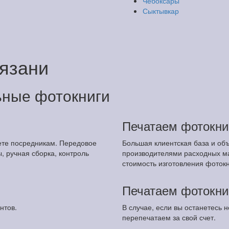
Чебоксары
Сыктывкар
Рязани
ьные фотокниги
Печатаем фотокни
ете посредникам. Передовое
Большая клиентская база и об
 ручная сборка, контроль
производителями расходных м
стоимость изготовления фотокн
Печатаем фотокни
нтов.
В случае, если вы останетесь
перепечатаем за свой счет.