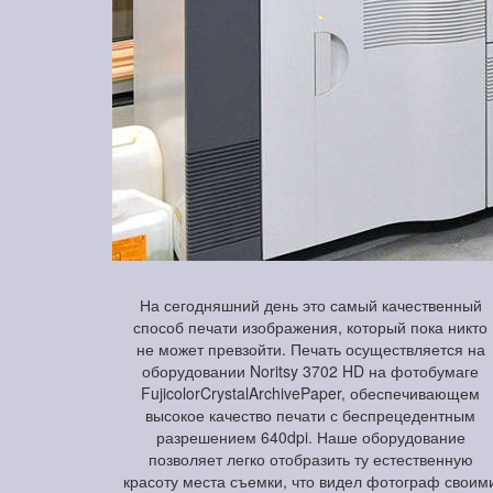
На сегодняшний день это самый качественный
способ печати изображения, который пока никто
не может превзойти. Печать осуществляется на
оборудовании Noritsy 3702 HD на фотобумаге
FujicolorCrystalArchivePaper, обеспечивающем
высокое качество печати с беспрецедентным
разрешением 640dpi. Наше оборудование
позволяет легко отобразить ту естественную
красоту места съемки, что видел фотограф своим