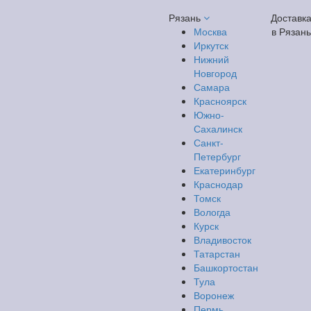
Рязань
Доставк
Москва
в Рязань
Иркутск
Нижний
Новгород
Самара
Красноярск
Южно-
Сахалинск
Санкт-
Петербург
Екатеринбург
Краснодар
Томск
Вологда
Курск
Владивосток
Татарстан
Башкортостан
Тула
Воронеж
Пермь