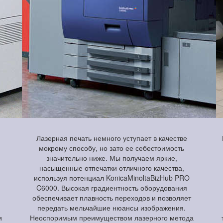
Лазерная печать немного уступает в качестве
мокрому способу, но зато ее себестоимость
значительно ниже. Мы получаем яркие,
насыщенные отпечатки отличного качества,
используя потенциал KonicaMinoltaBizHub PRO
C6000. Высокая градиентность оборудования
обеспечивает плавность переходов и позволяет
передать мельчайшие нюансы изображения.
и
Неоспоримым преимуществом лазерного метода