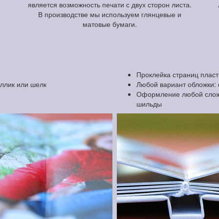
является возможность печати с двух сторон листа.
В производстве мы используем глянцевые и
матовые бумаги.
Проклейка страниц плас
аллик или шелк
Любой вариант обложки: 
Оформление любой сложно
шильды