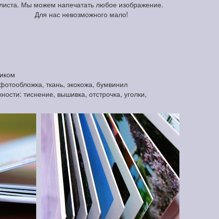
листа. Мы можем напечатать любое изображение.
Для нас невозможного мало!
тиком
фотообложка, ткань, экокожа, бумвинил
сти: тиснение, вышивка, отстрочка, уголки,