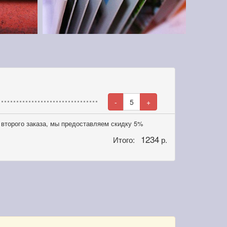
-
5
+
второго заказа, мы предоставляем скидку 5%
1234
Итого:
р.