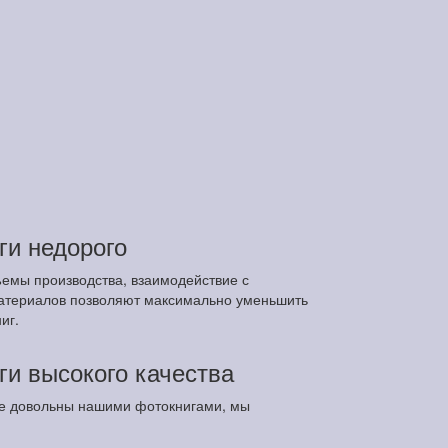
ги недорого
ъемы производства, взаимодействие с
атериалов позволяют максимально уменьшить
иг.
ги высокого качества
 не довольны нашими фотокнигами, мы