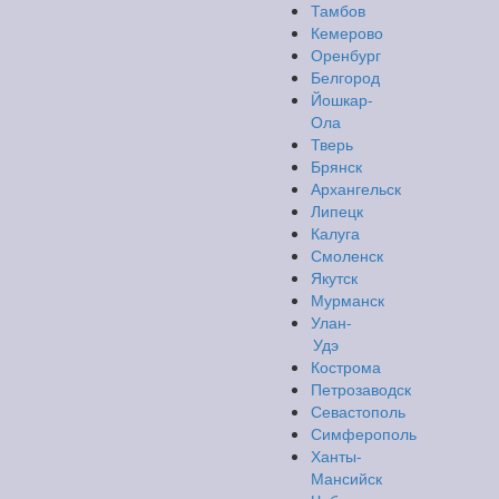
Тамбов
Кемерово
Оренбург
Белгород
Йошкар-
Ола
Тверь
Брянск
Архангельск
Липецк
Калуга
Смоленск
Якутск
Мурманск
Улан-
Удэ
Кострома
Петрозаводск
Севастополь
Симферополь
Ханты-
Мансийск