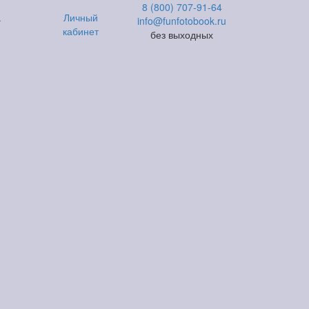
8 (800) 707-91-64
а
Личный
info@funfotobook.ru
кабинет
без выходных