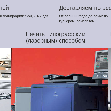
дней
Доставляем по вс
ля полиграфической, 7-ми для
От Калининграда до Камчатки, 
курьером, самолетом!
Печать типографским
(лазерным) способом