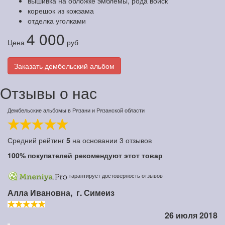
вышивка на обложке эмблемы, рода войск
корешок из кожзама
отделка уголками
4 000
Цена
руб
Заказать дембельский альбом
Отзывы о нас
Дембельские альбомы в Рязани и Рязанской области
Средний рейтинг
5
на основании
3
отзывов
100%
покупателей рекомендуют этот товар
гарантирует достоверность отзывов
Алла Ивановна,
г. Симеиз
26 июля 2018