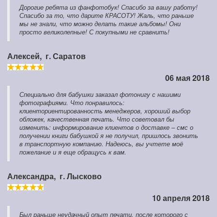
Дорогие ребята из фанфотобук! Спасибо за вашу работу!
Спасибо за то, что дарите КРАСОТУ! Жаль, что раньше
мы не знали, что можно делать такие альбомы! Они
просто великолепные! С покупными не сравнить!
Алексей,
г. Саратов
06 мая 2018
Специально для бабушки заказал фотонигу с нашими
фотографиями. Что понравилось:
клиенториентированность менеджеров, хороший выбор
обложек, качественная печать. Что советовал бы
изменить: информирование клиентов о доставке – смс о
получении книги бабушкой я не получил, пришлось звонить
в транспортную компанию. Надеюсь, вы учтете моё
пожелание и я еще обращусь к вам.
Александра,
г. Лысково
10 апреля 2018
Был раньше неудачный опыт печати, после которого с