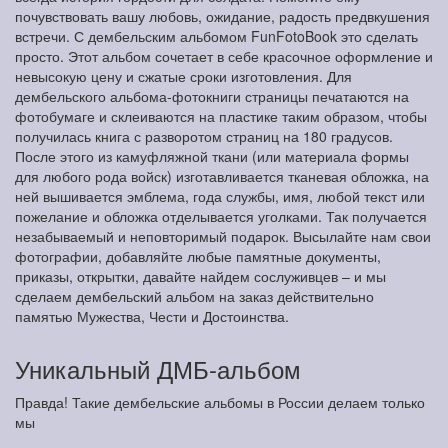
почувствовать вашу любовь, ожидание, радость предвкушения
встречи. С дембельским альбомом FunFotoBook это сделать
просто. Этот альбом сочетает в себе красочное оформление и
невысокую цену и сжатые сроки изготовления. Для
дембельского альбома-фотокниги страницы печатаются на
фотобумаге и склеиваются на пластике таким образом, чтобы
получилась книга с разворотом страниц на 180 градусов.
После этого из камуфляжной ткани (или материала формы
для любого рода войск) изготавливается тканевая обложка, на
ней вышивается эмблема, года службы, имя, любой текст или
пожелание и обложка отделывается уголками. Так получается
незабываемый и неповторимый подарок. Высылайте нам свои
фотографии, добавляйте любые памятные документы,
приказы, открытки, давайте найдем сослуживцев – и мы
сделаем дембельский альбом на заказ действительно
памятью Мужества, Чести и Достоинства.
Уникальный ДМБ-альбом
Правда! Такие дембельские альбомы в России делаем только
мы