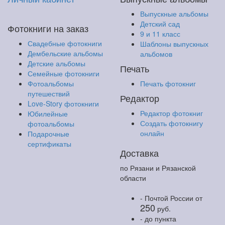
Выпускные альбомы
Детский сад
Фотокниги на заказ
9 и 11 класс
Свадебные фотокниги
Шаблоны выпускных
Дембельские альбомы
альбомов
Детские альбомы
Печать
Семейные фотокниги
Фотоальбомы
Печать фотокниг
путешествий
Редактор
Love-Story фотокниги
Редактор фотокниг
Юбилейные
Создать фотокнигу
фотоальбомы
онлайн
Подарочные
сертификаты
Доставка
по Рязани и Рязанской
области
- Почтой России
от
250
руб.
- до пункта