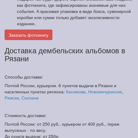
как фотокнига, где зафиксированы значимые для них
события. А красивая упаковка в виде бокса, сувенирной
коробки или сумки только добавят эксклюзивности
изданию.
Заказать фотокнигу
Доставка дембельских альбомов в
Рязани
Способы доставки:
Почтой России, курьером. 6 пунктов выдачи в Рязани и
населенных пунктах региона:
Касимове
,
Новомичуринске
,
Ряжске
,
Скопине
Стоимость доставки:
Почтой России: от 250 руб., курьером от 400 руб., тираж
выпускных - по весу.
До пункта выдачи: от 250р.