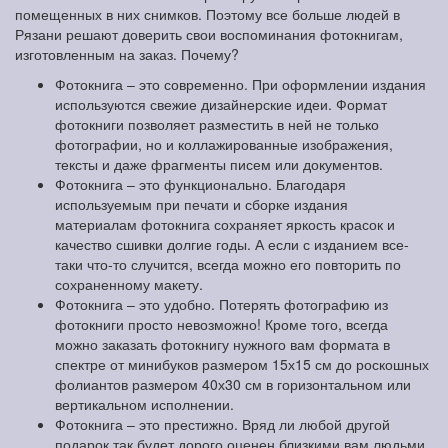
помещенных в них снимков. Поэтому все больше людей в
Рязани решают доверить свои воспоминания фотокнигам,
изготовленным на заказ. Почему?
Фотокнига – это современно. При оформлении издания
используются свежие дизайнерские идеи. Формат
фотокниги позволяет разместить в ней не только
фотографии, но и коллажированные изображения,
тексты и даже фрагменты писем или документов.
Фотокнига – это функционально. Благодаря
используемым при печати и сборке издания
материалам фотокнига сохраняет яркость красок и
качество сшивки долгие годы. А если с изданием все-
таки что-то случится, всегда можно его повторить по
сохраненному макету.
Фотокнига – это удобно. Потерять фотографию из
фотокниги просто невозможно! Кроме того, всегда
можно заказать фотокнигу нужного вам формата в
спектре от минибуков размером 15х15 см до роскошных
фолиантов размером 40х30 см в горизонтальном или
вертикальном исполнении.
Фотокнига – это престижно. Вряд ли любой другой
подарок так будет дорого оценен близкими вам людьми,