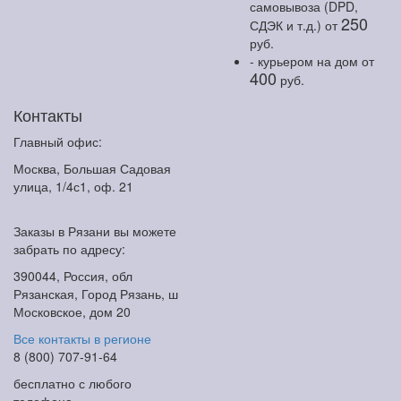
самовывоза (DPD,
250
СДЭК и т.д.)
от
руб.
- курьером на дом
от
400
руб.
Контакты
Главный офис:
Москва, Большая Садовая
улица, 1/4с1, оф. 21
Заказы в Рязани вы можете
забрать по адресу:
390044, Россия, обл
Рязанская, Город Рязань, ш
Московское, дом 20
Все контакты в регионе
8 (800) 707-91-64
бесплатно с любого
телефона