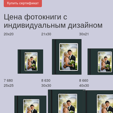
Купить сертификат
Цена фотокниги с
индивидуальным дизайном
20x20
21x30
30x21
7 680
8 630
8 660
25x25
30x30
40x30