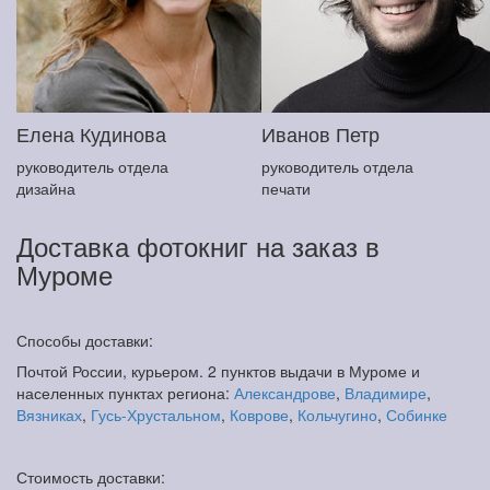
Елена Кудинова
Иванов Петр
руководитель отдела
руководитель отдела
дизайна
печати
Доставка фотокниг на заказ в
Муроме
Способы доставки:
Почтой России, курьером. 2 пунктов выдачи в Муроме и
населенных пунктах региона:
Александрове
,
Владимире
,
Вязниках
,
Гусь-Хрустальном
,
Коврове
,
Кольчугино
,
Собинке
Стоимость доставки: