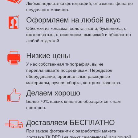
Любые недостатки фотографий, от замены фона до
неудачного макияжа.
Оформляем на любой вкус
Обложки из кожзама, холста, ткани, бумвинила, с
фотопечатью, с тиснением, вышивкой и абсолютно
любой отделкой
Низкие цены
У нас собственная типография, вы не
переплачиваете посредникам. Передовое
оборудование, оригинальные расходные
материалы, ручная сборка, контроль качества.
Делаем хорошо
Более 70% наших клиентов обращается к нам
повторно.
Доставляем БЕСПЛАТНО
При заказе фотокниги с разработкой макета
доставка ТК DPD (на пункт самовывоза) или почтой