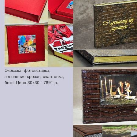
Экокожа, фотовставка,
золочение срезов, окантовка,
бокс. Цена 30x30 -
7891
р.