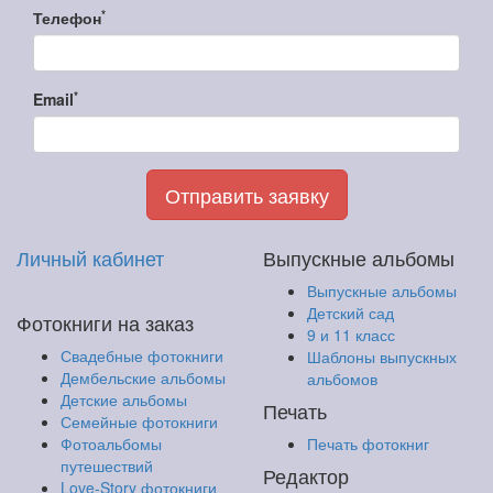
*
Телефон
*
Email
Отправить заявку
Личный кабинет
Выпускные альбомы
Выпускные альбомы
Детский сад
Фотокниги на заказ
9 и 11 класс
Свадебные фотокниги
Шаблоны выпускных
Дембельские альбомы
альбомов
Детские альбомы
Печать
Семейные фотокниги
Фотоальбомы
Печать фотокниг
путешествий
Редактор
Love-Story фотокниги