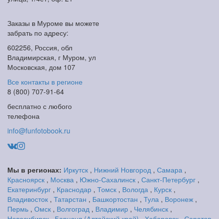
Заказы в Муроме вы можете
забрать по адресу:
602256, Россия, обл
Владимирская, г Муром, ул
Московская, дом 107
Все контакты в регионе
8 (800) 707-91-64
бесплатно с любого
телефона
info@funfotobook.ru
Мы в регионах:
Иркутск
,
Нижний Новгород
,
Самара
,
Красноярск
,
Москва
,
Южно-Сахалинск
,
Санкт-Петербург
,
Екатеринбург
,
Краснодар
,
Томск
,
Вологда
,
Курск
,
Владивосток
,
Татарстан
,
Башкортостан
,
Тула
,
Воронеж
,
Пермь
,
Омск
,
Волгоград
,
Владимир
,
Челябинск
,
Новосибирск
,
Барнаул (Алтайский край)
,
Хабаровск
,
Саратов