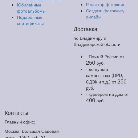
Редактор фотокниг
Юбилейные
Создать фотокнигу
фотоальбомы
онлайн
Подарочные
сертификаты
Доставка
по Владимиру и
Владимирской области
- Почтой России
от
250
руб.
- до пункта
самовывоза (DPD,
250
СДЭК и т.д.)
от
руб.
- курьером на дом
от
400
руб.
Контакты
Главный офис:
Москва, Большая Садовая
улица, 1/4с1, оф. 21