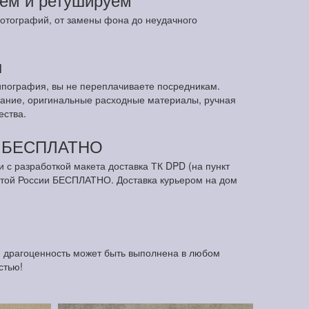
отографий, от замены фона до неудачного
ы
ипография, вы не переплачиваете посредникам.
ание, оригинальные расходные материалы, ручная
ества.
м БЕСПЛАТНО
и с разработкой макета доставка ТК DPD (на пункт
чтой России БЕСПЛАТНО. Доставка курьером на дом
я драгоценность может быть выполнена в любом
стью!