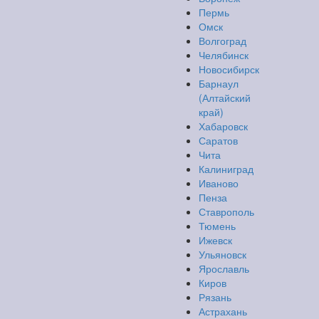
Пермь
Омск
Волгоград
Челябинск
Новосибирск
Барнаул
(Алтайский
край)
Хабаровск
Саратов
Чита
Калиниград
Иваново
Пенза
Ставрополь
Тюмень
Ижевск
Ульяновск
Ярославль
Киров
Рязань
Астрахань