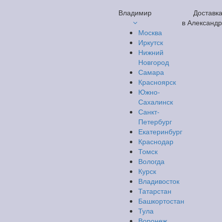
Владимир
Доставк
в Александ
Москва
Иркутск
Нижний
Новгород
Самара
Красноярск
Южно-
Сахалинск
Санкт-
Петербург
Екатеринбург
Краснодар
Томск
Вологда
Курск
Владивосток
Татарстан
Башкортостан
Тула
Воронеж