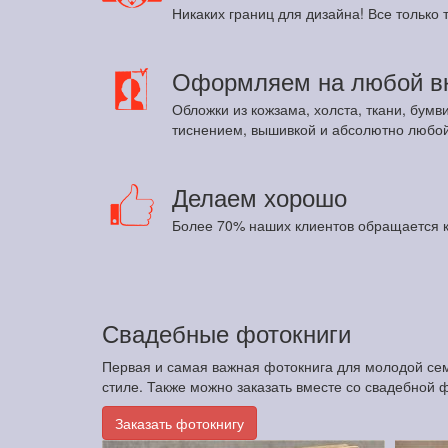
Никаких границ для дизайна! Все только т
Оформляем на любой в
Обложки из кожзама, холста, ткани, бумв
тиснением, вышивкой и абсолютно любой
Делаем хорошо
Более 70% наших клиентов обращается к
Свадебные фотокниги
Первая и самая важная фотокнига для молодой сем
стиле. Также можно заказать вместе со свадебной 
Заказать фотокнигу