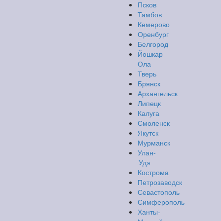
Псков
Тамбов
Кемерово
Оренбург
Белгород
Йошкар-
Ола
Тверь
Брянск
Архангельск
Липецк
Калуга
Смоленск
Якутск
Мурманск
Улан-
Удэ
Кострома
Петрозаводск
Севастополь
Симферополь
Ханты-