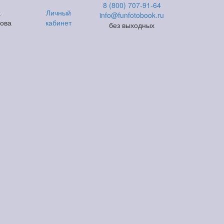
8 (800) 707-91-64
а
Личный
info@funfotobook.ru
рова
кабинет
без выходных