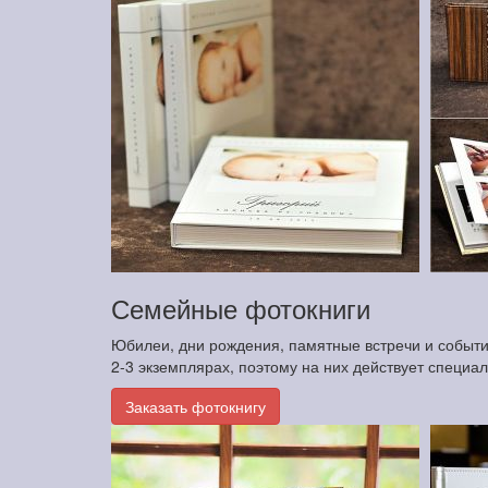
Семейные фотокниги
Юбилеи, дни рождения, памятные встречи и события
2-3 экземплярах, поэтому на них действует специа
Заказать фотокнигу