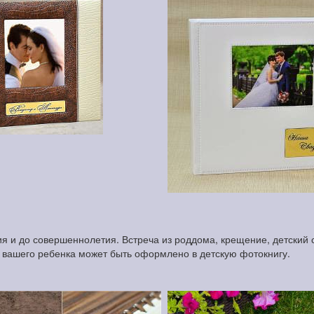
 и до совершеннолетия. Встреча из роддома, крещение, детский с
и вашего ребенка может быть оформлено в детскую фотокнигу.