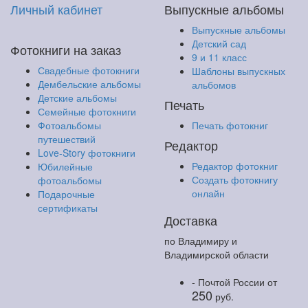
Личный кабинет
Выпускные альбомы
Выпускные альбомы
Детский сад
Фотокниги на заказ
9 и 11 класс
Свадебные фотокниги
Шаблоны выпускных
Дембельские альбомы
альбомов
Детские альбомы
Печать
Семейные фотокниги
Фотоальбомы
Печать фотокниг
путешествий
Редактор
Love-Story фотокниги
Редактор фотокниг
Юбилейные
Создать фотокнигу
фотоальбомы
онлайн
Подарочные
сертификаты
Доставка
по Владимиру и
Владимирской области
- Почтой России
от
250
руб.