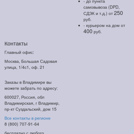
- до пункта
самовывоза (DPD,
250
СДЭК и т.д.)
от
руб.
- курьером на дом
от
400
руб.
Контакты
Главный офис:
Москва, Большая Садовая
улица, 1/4с1, оф. 21
Заказы в Владимире вы
можете забрать по адресу:
600027, Россия, обл
Владимирская, г Владимир,
пр-кт Суздальский, дом 15
Все контакты в регионе
8 (800) 707-91-64
бесплатно с любого