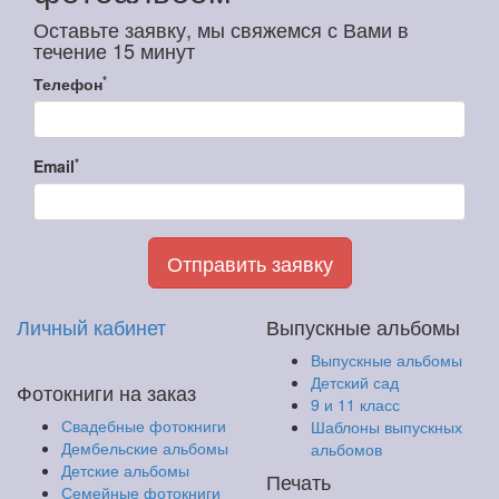
Оставьте заявку, мы свяжемся с Вами в
течение 15 минут
*
Телефон
*
Email
Отправить заявку
Личный кабинет
Выпускные альбомы
Выпускные альбомы
Детский сад
Фотокниги на заказ
9 и 11 класс
Свадебные фотокниги
Шаблоны выпускных
Дембельские альбомы
альбомов
Детские альбомы
Печать
Семейные фотокниги