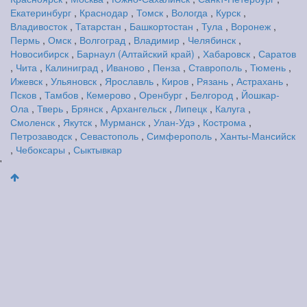
Екатеринбург
,
Краснодар
,
Томск
,
Вологда
,
Курск
,
Владивосток
,
Татарстан
,
Башкортостан
,
Тула
,
Воронеж
,
Пермь
,
Омск
,
Волгоград
,
Владимир
,
Челябинск
,
Новосибирск
,
Барнаул (Алтайский край)
,
Хабаровск
,
Саратов
,
Чита
,
Калиниград
,
Иваново
,
Пенза
,
Ставрополь
,
Тюмень
,
Ижевск
,
Ульяновск
,
Ярославль
,
Киров
,
Рязань
,
Астрахань
,
Псков
,
Тамбов
,
Кемерово
,
Оренбург
,
Белгород
,
Йошкар-
Ола
,
Тверь
,
Брянск
,
Архангельск
,
Липецк
,
Калуга
,
Смоленск
,
Якутск
,
Мурманск
,
Улан-Удэ
,
Кострома
,
Петрозаводск
,
Севастополь
,
Симферополь
,
Ханты-Мансийск
,
Чебоксары
,
Сыктывкар
'