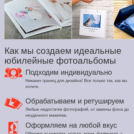
Как мы создаем идеальные
юбилейные фотоальбомы
Подходим индивидуально
Никаких границ для дизайна! Все только так, как вы
хотите.
Обрабатываем и ретушируем
Любые недостатки фотографий, от замены фона до
неудачного макияжа.
Оформляем на любой вкус
Обложки из кожзама, холста, ткани, бумвинила, с