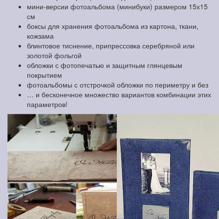
мини-версии фотоальбома (минибуки) размером 15х15
см
боксы для хранения фотоальбома из картона, ткани,
кожзама
блинтовое тиснение, припрессовка серебряной или
золотой фольгой
обложки с фотопечатью и защитным глянцевым
покрытием
фотоальбомы с отстрочкой обложки по периметру и без
… и бесконечное множество вариантов комбинации этих
параметров!