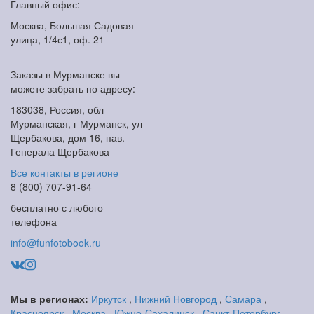
Главный офис:
Москва, Большая Садовая
улица, 1/4с1, оф. 21
Заказы в Мурманске вы
можете забрать по адресу:
183038, Россия, обл
Мурманская, г Мурманск, ул
Щербакова, дом 16, пав.
Генерала Щербакова
Все контакты в регионе
8 (800) 707-91-64
бесплатно с любого
телефона
info@funfotobook.ru
Мы в регионах:
Иркутск
,
Нижний Новгород
,
Самара
,
Красноярск
,
Москва
,
Южно-Сахалинск
,
Санкт-Петербург
,