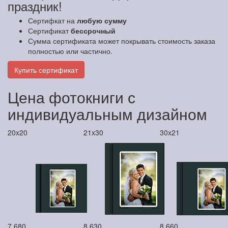
праздник!
Сертифкат на
любую сумму
Сертификат
бессрочный
Сумма сертификата может покрывать стоимость заказа
полностью или частично.
Купить сертификат
Цена фотокниги с
индивидуальным дизайном
20x20
21x30
30x21
7 680
8 630
8 660