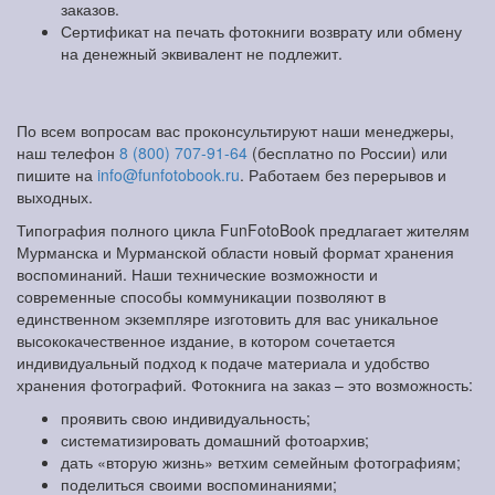
заказов.
Сертификат на печать фотокниги возврату или обмену
на денежный эквивалент не подлежит.
По всем вопросам вас проконсультируют наши менеджеры,
наш телефон
8 (800) 707-91-64
(бесплатно по России) или
пишите на
info@funfotobook.ru
. Работаем без перерывов и
выходных.
Типография полного цикла FunFotoBook предлагает жителям
Мурманска и Мурманской области новый формат хранения
воспоминаний. Наши технические возможности и
современные способы коммуникации позволяют в
единственном экземпляре изготовить для вас уникальное
высококачественное издание, в котором сочетается
индивидуальный подход к подаче материала и удобство
хранения фотографий. Фотокнига на заказ – это возможность:
проявить свою индивидуальность;
систематизировать домашний фотоархив;
дать «вторую жизнь» ветхим семейным фотографиям;
поделиться своими воспоминаниями;