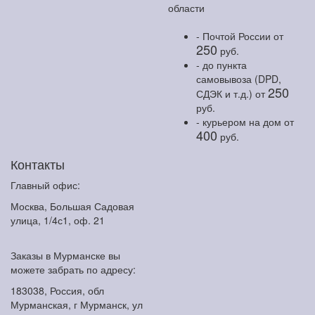
области
- Почтой России
от
250
руб.
- до пункта
самовывоза (DPD,
250
СДЭК и т.д.)
от
руб.
- курьером на дом
от
400
руб.
Контакты
Главный офис:
Москва, Большая Садовая
улица, 1/4с1, оф. 21
Заказы в Мурманске вы
можете забрать по адресу:
183038, Россия, обл
Мурманская, г Мурманск, ул