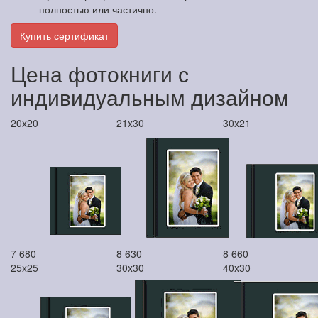
полностью или частично.
Купить сертификат
Цена фотокниги с
индивидуальным дизайном
20x20
21x30
30x21
7 680
8 630
8 660
25x25
30x30
40x30