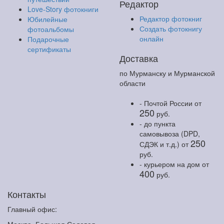
Редактор
Love-Story фотокниги
Редактор фотокниг
Юбилейные
Создать фотокнигу
фотоальбомы
онлайн
Подарочные
сертификаты
Доставка
по Мурманску и Мурманской
области
- Почтой России
от
250
руб.
- до пункта
самовывоза (DPD,
250
СДЭК и т.д.)
от
руб.
- курьером на дом
от
400
руб.
Контакты
Главный офис: