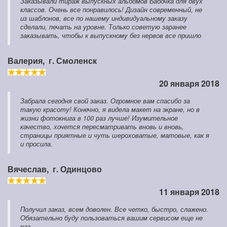
Заказывали тираж выпускных альбомов Бабочка для двух
классов. Очень все понравилось! Дизайн современный, не
из шаблонов, все по нашему индивидуальному заказу
сделали, печать на уровне. Только советую заранее
заказывать, чтобы к выпускному без нервов все пришло
Валерия,
г. Смоленск
20 января 2018
Забрала сегодня свой заказ. Огромное вам спасибо за
такую красоту! Конечно, я видела макет на экране, но в
жизни фотокнига в 100 раз лучше! Изумительное
качество, хочется пересматривать вновь и вновь,
страницы приятные и чуть шероховатые, матовые, как я
и просила.
Вячеслав,
г. Одинцово
11 января 2018
Получил заказ, всем доволен. Все четко, быстро, слажено.
Обязательно буду пользоваться вашим сервисом еще не
раз.