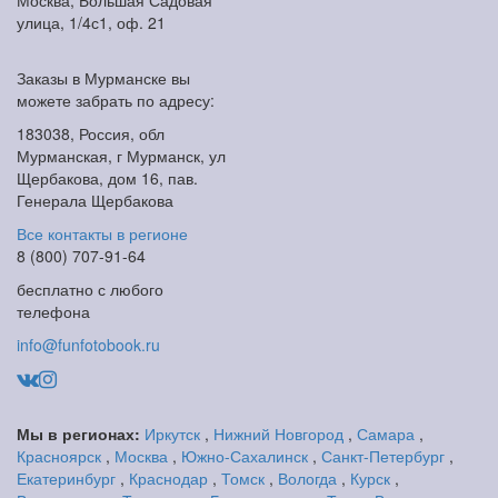
Москва, Большая Садовая
улица, 1/4с1, оф. 21
Заказы в Мурманске вы
можете забрать по адресу:
183038, Россия, обл
Мурманская, г Мурманск, ул
Щербакова, дом 16, пав.
Генерала Щербакова
Все контакты в регионе
8 (800) 707-91-64
бесплатно с любого
телефона
info@funfotobook.ru
Мы в регионах:
Иркутск
,
Нижний Новгород
,
Самара
,
Красноярск
,
Москва
,
Южно-Сахалинск
,
Санкт-Петербург
,
Екатеринбург
,
Краснодар
,
Томск
,
Вологда
,
Курск
,