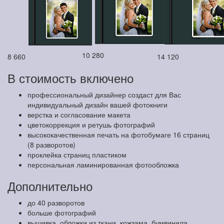
10 280
8 660
14 120
В стоимость включено
профессиональный дизайнер создаст для Вас
индивидуальный дизайн вашей фотокниги
верстка и согласование макета
цветокоррекция и ретушь фотографий
высококачественная печать на фотобумаге 16 страниц
(8 разворотов)
проклейка страниц пластиком
персональная ламинированная фотообложка
Дополнительно
до 40 разворотов
больше фотографий
вышивка, обложки из ткани, кожзама, бумвинила,