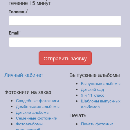
течение 15 минут
*
Телефон
*
Email
Отправить заявку
Личный кабинет
Выпускные альбомы
Выпускные альбомы
Детский сад
Фотокниги на заказ
9 и 11 класс
Свадебные фотокниги
Шаблоны выпускных
Дембельские альбомы
альбомов
Детские альбомы
Печать
Семейные фотокниги
Фотоальбомы
Печать фотокниг
путешествий