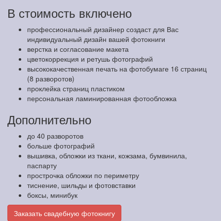
В стоимость включено
профессиональный дизайнер создаст для Вас
индивидуальный дизайн вашей фотокниги
верстка и согласование макета
цветокоррекция и ретушь фотографий
высококачественная печать на фотобумаге 16 страниц
(8 разворотов)
проклейка страниц пластиком
персональная ламинированная фотообложка
Дополнительно
до 40 разворотов
больше фотографий
вышивка, обложки из ткани, кожзама, бумвинила,
паспарту
прострочка обложки по периметру
тиснение, шильды и фотовставки
боксы, минибук
Заказать свадебную фотокнигу