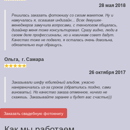
28 мая 2018
Решилась заказать фотокнигу со своим макетом. Ну и
намучалась я, осваивая индизайн… Всех девушек-
менеджеров замучила вопросами, с технологом общалась,
дизайнер меня тоже консультировал. Сразу видно, люди в
своем деле профессионалы, но и новичкам совет дадут.
Качество тоже не подвело, я осталась очень довольна,
обязательно еще обращусь.
Ольга,
г. Самара
26 октября 2017
Заказывали шефу юбилейный альбом, ужасно
нанервничались из-за сроков (обратились поздно, сами
виноваты). Но качество заказа отменное, ничего не
скажешь. Заказывайте заранее и будет вас счастье)))
Заказать свадебную фотокнигу
Как мы работаем