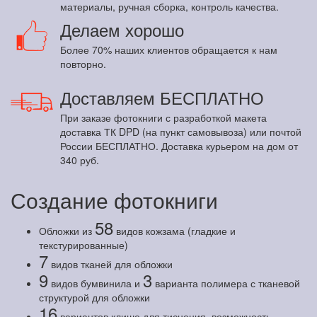
материалы, ручная сборка, контроль качества.
Делаем хорошо
Более 70% наших клиентов обращается к нам
повторно.
Доставляем БЕСПЛАТНО
При заказе фотокниги с разработкой макета
доставка ТК DPD (на пункт самовывоза) или почтой
России БЕСПЛАТНО. Доставка курьером на дом от
340 руб.
Создание фотокниги
58
Обложки из
видов кожзама (гладкие и
текстурированные)
7
видов тканей для обложки
9
3
видов бумвинила и
варианта полимера с тканевой
структурой для обложки
16
вариантов клише для тиснения, возможность