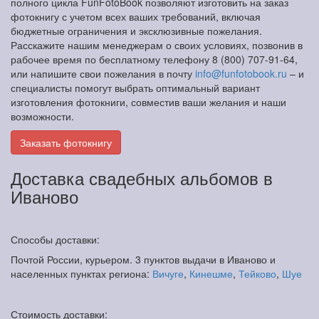
полного цикла FunFotoBook позволяют изготовить на заказ
фотокнигу с учетом всех ваших требований, включая
бюджетные ограничения и эксклюзивные пожелания.
Расскажите нашим менеджерам о своих условиях, позвонив в
рабочее время по бесплатному телефону 8 (800) 707-91-64,
или напишите свои пожелания в почту
info@funfotobook.ru
– и
специалисты помогут выбрать оптимальный вариант
изготовления фотокниги, совместив ваши желания и наши
возможности.
Заказать фотокнигу
Доставка свадебных альбомов в
Иваново
Способы доставки:
Почтой России, курьером. 3 пунктов выдачи в Иваново и
населенных пунктах региона:
Вичуге
,
Кинешме
,
Тейково
,
Шуе
Стоимость доставки: