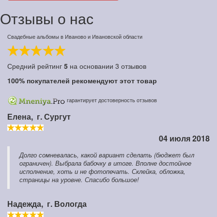
Отзывы о нас
Свадебные альбомы в Иваново и Ивановской области
Средний рейтинг
5
на основании
3
отзывов
100%
покупателей рекомендуют этот товар
гарантирует достоверность отзывов
Елена,
г. Сургут
04 июля 2018
Долго сомневалась, какой вариант сделать (бюджет был
ограничен). Выбрала бабочку в итоге. Вполне достойное
исполнение, хоть и не фотопечать. Склейка, обложка,
страницы на уровне. Спасибо большое!
Надежда,
г. Вологда