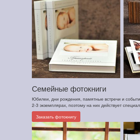
Семейные фотокниги
Юбилеи, дни рождения, памятные встречи и события
2-3 экземплярах, поэтому на них действует специа
Заказать фотокнигу