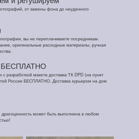
отографий, от замены фона до неудачного
ы
ипография, вы не переплачиваете посредникам.
ание, оригинальные расходные материалы, ручная
ества.
м БЕСПЛАТНО
и с разработкой макета доставка ТК DPD (на пункт
чтой России БЕСПЛАТНО. Доставка курьером на дом
я драгоценность может быть выполнена в любом
стью!