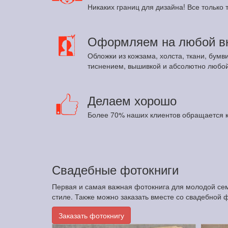
Никаких границ для дизайна! Все только т
Оформляем на любой в
Обложки из кожзама, холста, ткани, бумв
тиснением, вышивкой и абсолютно любой
Делаем хорошо
Более 70% наших клиентов обращается к
Свадебные фотокниги
Первая и самая важная фотокнига для молодой сем
стиле. Также можно заказать вместе со свадебной 
Заказать фотокнигу