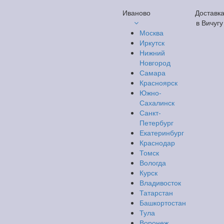
Иваново
Доставк
в Вичугу
Москва
Иркутск
Нижний
Новгород
Самара
Красноярск
Южно-
Сахалинск
Санкт-
Петербург
Екатеринбург
Краснодар
Томск
Вологда
Курск
Владивосток
Татарстан
Башкортостан
Тула
Воронеж