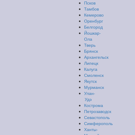
Псков
Тамбов
Кемерово
Оренбург
Белгород
Йошкар-
Ола
Тверь
Брянск
Архангельск
Липецк
Калуга
Смоленск
Якутск
Мурманск
Улан-
Удэ
Кострома
Петрозаводск
Севастополь
Симферополь
Ханты-