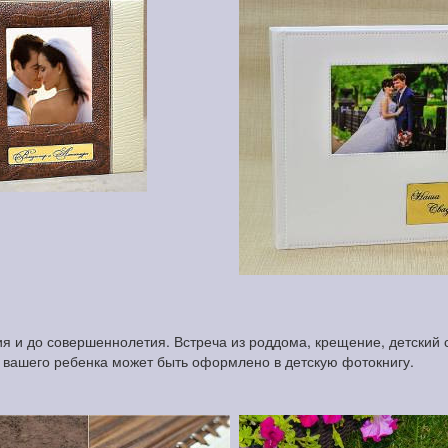
 и до совершеннолетия. Встреча из роддома, крещение, детский с
и вашего ребенка может быть оформлено в детскую фотокнигу.