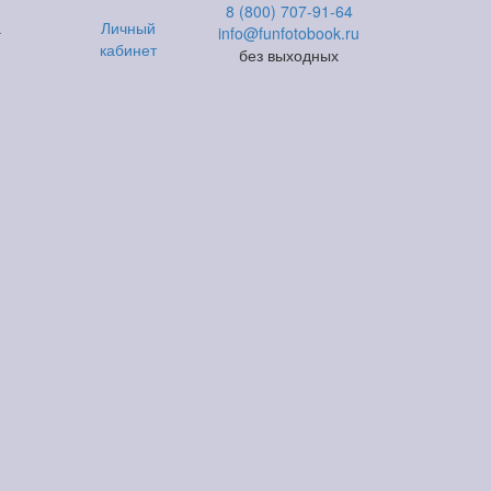
8 (800) 707-91-64
а
Личный
info@funfotobook.ru
кабинет
без выходных