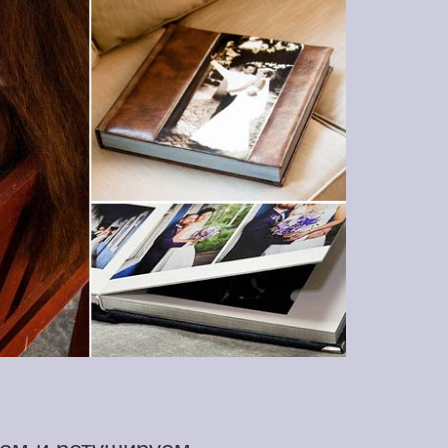
ем и ретушируем