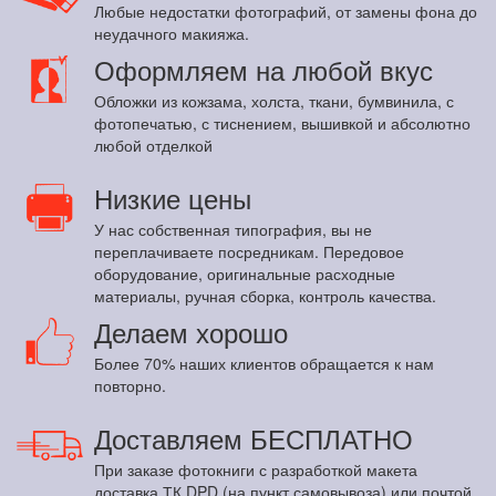
Любые недостатки фотографий, от замены фона до
неудачного макияжа.
Оформляем на любой вкус
Обложки из кожзама, холста, ткани, бумвинила, с
фотопечатью, с тиснением, вышивкой и абсолютно
любой отделкой
Низкие цены
У нас собственная типография, вы не
переплачиваете посредникам. Передовое
оборудование, оригинальные расходные
материалы, ручная сборка, контроль качества.
Делаем хорошо
Более 70% наших клиентов обращается к нам
повторно.
Доставляем БЕСПЛАТНО
При заказе фотокниги с разработкой макета
доставка ТК DPD (на пункт самовывоза) или почтой