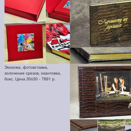
Экокожа, фотовставка,
золочение срезов, окантовка,
бокс. Цена 30x30 -
7891
р.