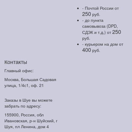
- Почтой России
от
250
руб.
- до пункта
самовывоза (DPD,
250
СДЭК и т.д.)
от
руб.
- курьером на дом
от
400
руб.
Контакты
Главный офис:
Москва, Большая Садовая
улица, 1/4с1, оф. 21
Заказы в Шуе вы можете
забрать по адресу:
155900, Россия, обл
Ивановская, р-н Шуйский, г
Шуя, пл Ленина, дом 4