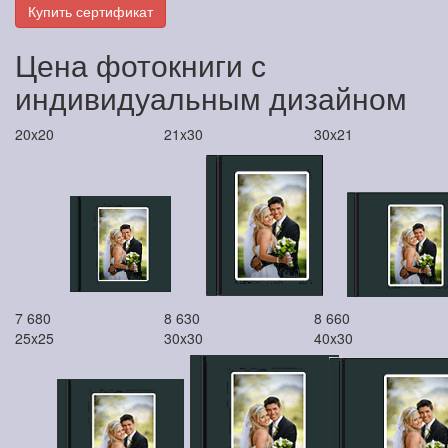
Купить сертификат
Цена фотокниги с
индивидуальным дизайном
20x20
21x30
30x21
7 680
8 630
8 660
25x25
30x30
40x30