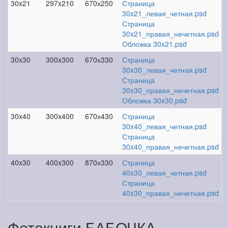
30x21
297x210
670х250
Страница
30x21_левая_четная.psd
Страница
30x21_правая_нечетная.psd
Обложка 30x21.psd
30x30
300x300
670х330
Страница
30x30_левая_четная.psd
Страница
30x30_правая_нечетная.psd
Обложка 30x30.psd
30x40
300x400
670х430
Страница
30x40_левая_четная.psd
Страница
30x40_правая_нечетная.psd
40x30
400x300
870х330
Страница
40x30_левая_четная.psd
Страница
40x30_правая_нечетная.psd
Фотокниги БАБОЧКА