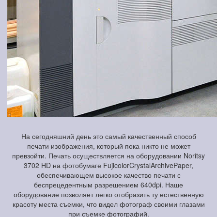
На сегодняшний день это самый качественный способ
печати изображения, который пока никто не может
превзойти. Печать осуществляется на оборудовании Noritsy
3702 HD на фотобумаге FujicolorCrystalArchivePaper,
обеспечивающем высокое качество печати с
беспрецедентным разрешением 640dpi. Наше
оборудование позволяет легко отобразить ту естественную
красоту места съемки, что видел фотограф своими глазами
при съемке фотографий.