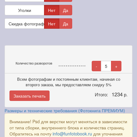
Уголки
Нет
Да
Скидка фотографам
Нет
Да
Количество разворотов
-
5
+
Всем фотографам и постоянным клиентам, начиная со
второго заказа, мы предоставляем скидку 5%
1234
Итого:
р.
Заказать печать
Размеры и технические требования (Фотокнига ПРЕМИУМ)
Внимание! Psd для верстки могут меняться в зависимости
от типа сборки, внутреннего блока и количества страниц.
Обратитесь на почту
info@funfotobook.ru
для уточнения