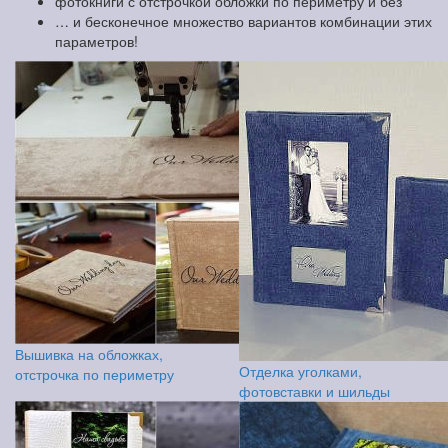
фотокниги с отстрочкой обложки по периметру и без
… и бесконечное множество вариантов комбинации этих
параметров!
Вышивка на обложках,
Отделка уголками,
отстрочка по периметру
фотовставки и шильды