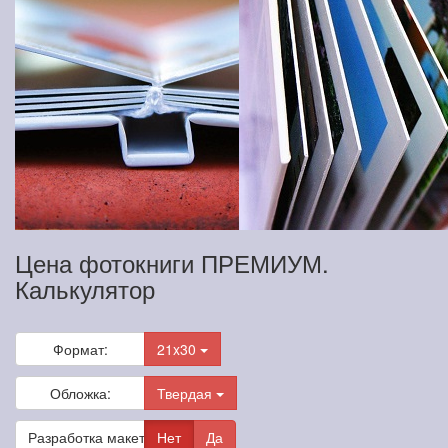
Цена фотокниги ПРЕМИУМ.
Калькулятор
Формат:
21x30
Обложка:
Твердая
Разработка макета
Нет
Да