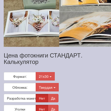
Цена фотокниги СТАНДАРТ.
Калькулятор
Формат:
21x30
Обложка:
Твердая
Разработка макета
Нет
Да
Уголки
Нет
Да