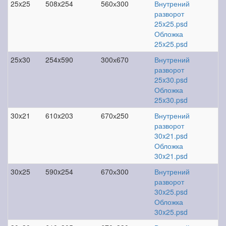
25x25
508x254
560х300
Внутрений
разворот
25x25.psd
Обложка
25x25.psd
25x30
254x590
300х670
Внутрений
разворот
25x30.psd
Обложка
25x30.psd
30x21
610x203
670х250
Внутрений
разворот
30x21.psd
Обложка
30x21.psd
30x25
590x254
670х300
Внутрений
разворот
30x25.psd
Обложка
30x25.psd