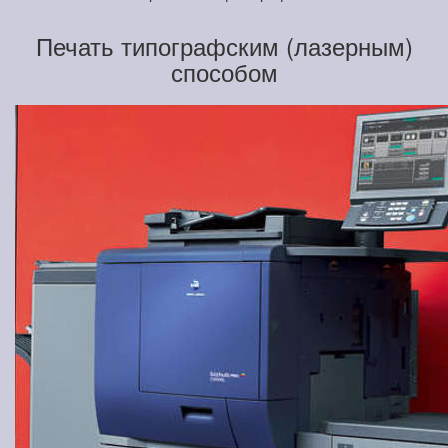
Печать типографским (лазерным)
способом