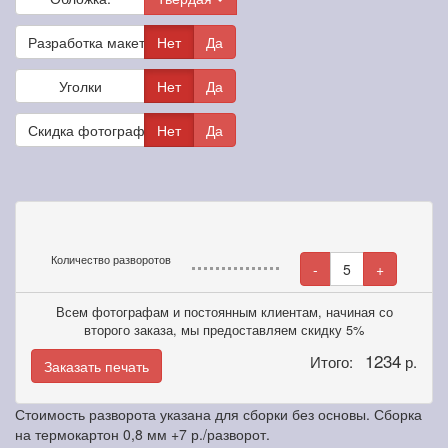
Разработка макета
Нет
Да
Уголки
Нет
Да
Скидка фотографам
Нет
Да
Количество разворотов
-
5
+
Всем фотографам и постоянным клиентам, начиная со
второго заказа, мы предоставляем скидку 5%
1234
Итого:
р.
Заказать печать
Стоимость разворота указана для сборки без основы. Сборка
на термокартон 0,8 мм +7 р./разворот.