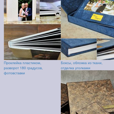
Проклейка пластиком,
Боксы, обложка из ткани,
разворот 180 градусов,
отделка уголками
фотовставки