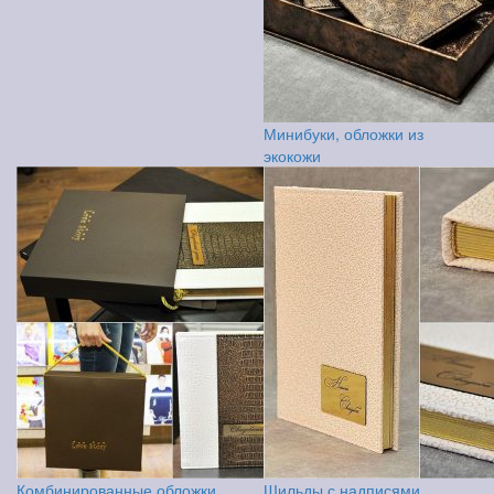
Минибуки, обложки из
экокожи
Комбинированные обложки,
Шильды с надписями,