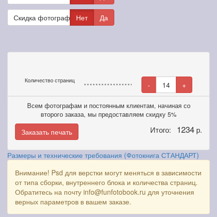
Скидка фотографам
Нет
Да
Количество страниц
-
14
+
Всем фотографам и постоянным клиентам, начиная со
второго заказа, мы предоставляем скидку 5%
1234
Итого:
р.
Заказать печать
Размеры и технические требования (Фотокнига СТАНДАРТ)
Внимание! Psd для верстки могут меняться в зависимости
от типа сборки, внутреннего блока и количества страниц.
Обратитесь на почту info@funfotobook.ru для уточнения
верных параметров в вашем заказе.