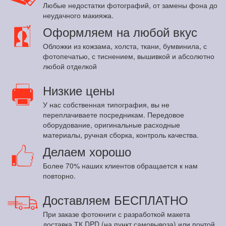
Любые недостатки фотографий, от замены фона до
неудачного макияжа.
Оформляем на любой вкус
Обложки из кожзама, холста, ткани, бумвинила, с
фотопечатью, с тиснением, вышивкой и абсолютно
любой отделкой
Низкие цены
У нас собственная типография, вы не
переплачиваете посредникам. Передовое
оборудование, оригинальные расходные
материалы, ручная сборка, контроль качества.
Делаем хорошо
Более 70% наших клиентов обращается к нам
повторно.
Доставляем БЕСПЛАТНО
При заказе фотокниги с разработкой макета
доставка ТК DPD (на пункт самовывоза) или почтой