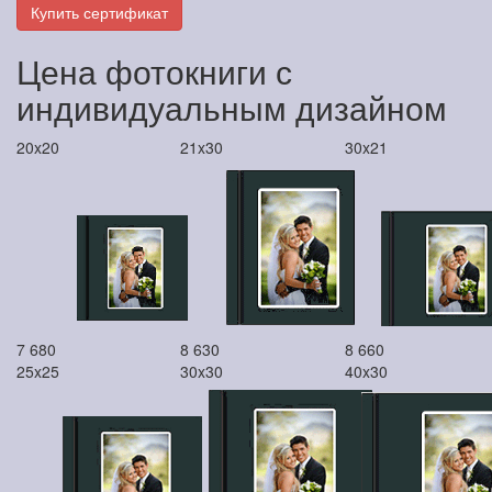
Купить сертификат
Цена фотокниги с
индивидуальным дизайном
20x20
21x30
30x21
7 680
8 630
8 660
25x25
30x30
40x30