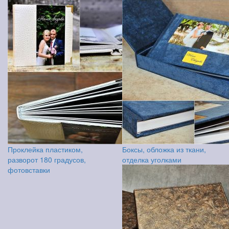
Проклейка пластиком,
Боксы, обложка из ткани,
разворот 180 градусов,
отделка уголками
фотовставки