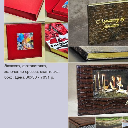
Экокожа, фотовставка,
золочение срезов, окантовка,
бокс. Цена 30x30 -
7891
р.