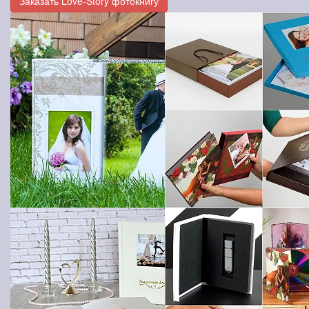
Заказать Love-Story фотокнигу