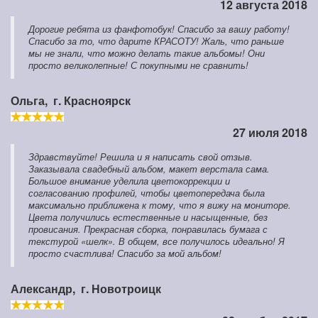
12 августа 2018
Дорогие ребята из фанфотобук! Спасибо за вашу работу!
Спасибо за то, что дарите КРАСОТУ! Жаль, что раньше
мы не знали, что можно делать такие альбомы! Они
просто великолепные! С покупными не сравнить!
Ольга,
г. Красноярск
27 июля 2018
Здравствуйте! Решила и я написать свой отзыв.
Заказывала свадебный альбом, макет верстала сама.
Большое внимание уделила цветокоррекции и
согласованию профилей, чтобы цветопередача была
максимально приближена к тому, что я вижу на мониторе.
Цвета получились естественные и насыщенные, без
провисания. Прекрасная сборка, понравилась бумага с
текстурой «шелк». В общем, все получилось идеально! Я
просто счастлива! Спасибо за мой альбом!
Александр,
г. Новотроицк