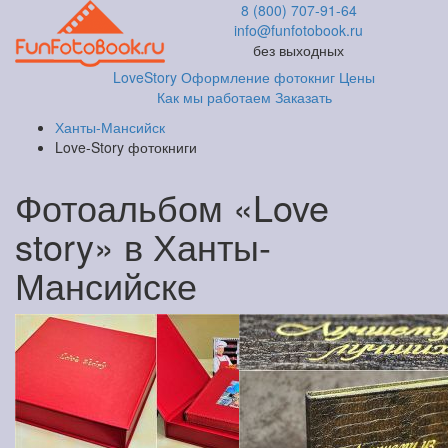
8 (800) 707-91-64
info@funfotobook.ru
без выходных
LoveStory
Оформление фотокниг
Цены
Как мы работаем
Заказать
Ханты-Мансийск
Love-Story фотокниги
Фотоальбом «Love
story» в Ханты-
Мансийске