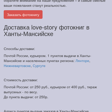
обратите внимание на наши предложения – и самые смелые
ваши пожелания станут реальностью.
Заказать фотокнигу
Доставка love-story фотокниг в
Ханты-Мансийске
Способы доставки:
Почтой России, курьером. 1 пунктов выдачи в Ханты-
Мансийске и населенных пунктах региона:
Лянторе
,
Нижневартовске
,
Сургуте
Стоимость доставки:
Почтой России: от 250 руб., курьером от 400 руб., тираж
выпускных - по весу.
До пункта выдачи: от 250р.
Адреса пунктов выдачи заказов в Ханты-Мансийске