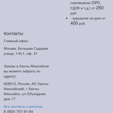
самовывоза (DPD,
250
СДЭК и т.д.)
от
руб.
- курьером на дом
от
400
руб.
Контакты
Главный офис:
Москва, Большая Садовая
улица, 1/4с1, оф. 21
Заказы в Ханты-Мансийске
вы можете забрать по
адресу:
628012, Россия, АО Ханты-
Мансийский, г Ханты-
Мансийск, ул Объездная,
дом 17
Все контакты в регионе
8 (800) 707-91-64