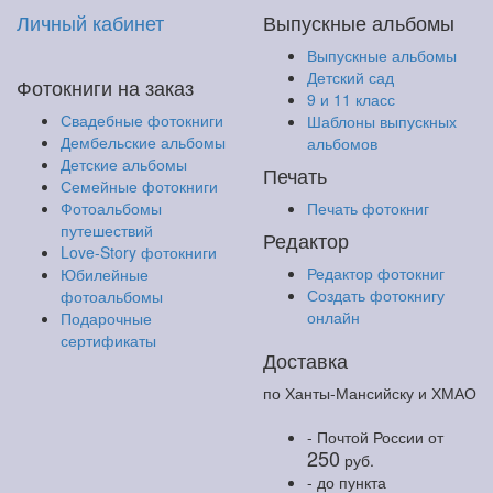
Личный кабинет
Выпускные альбомы
Выпускные альбомы
Детский сад
Фотокниги на заказ
9 и 11 класс
Свадебные фотокниги
Шаблоны выпускных
Дембельские альбомы
альбомов
Детские альбомы
Печать
Семейные фотокниги
Фотоальбомы
Печать фотокниг
путешествий
Редактор
Love-Story фотокниги
Редактор фотокниг
Юбилейные
Создать фотокнигу
фотоальбомы
онлайн
Подарочные
сертификаты
Доставка
по Ханты-Мансийску и ХМАО
- Почтой России
от
250
руб.
- до пункта