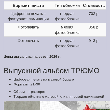
Вариант печати
Тип обложки
Стоимость
Цифровая печать +
твердая
702 р.
фактурная ламинация
фотообложка
Фотопечать
мягкая
858 р.
фотообложка
Фотопечать
твердая
913 р.
фотообложка
Цены актуальны на сезон 2026 г.
Выпускной альбом ТРЮМО
Цифровая печать на матовой бумаге
Форматы: 21х30
Объем - 1 разворот
Твердая обложка с матовой или глянцевой ламинацией