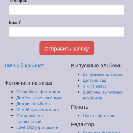
Телефон
*
Email
Отправить заявку
Личный кабинет
Выпускные альбомы
Выпускные альбомы
Детский сад
Фотокниги на заказ
9 и 11 класс
Свадебные фотокниги
Шаблоны выпускных
Дембельские альбомы
альбомов
Детские альбомы
Печать
Семейные фотокниги
Фотоальбомы
Печать фотокниг
путешествий
Редактор
Love-Story фотокниги
Редактор фотокниг