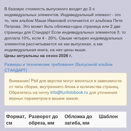
В базовую стоимость выпускного входит до 2-х
индивидуальных элементов. Индивидуальный элемент - это
то, чем альбом Маши Ивановой отличается от альбома Пети
Петрова. Это может быть обложка+одна страница или 2 две
страницы для Стандарт Если индивидуальных элементов 3, то
доплата 10%, если 4 - 20%. Свыше четырех индивидуальных
элементов рассчитывается не как выпускная, а как
индивидуальная книга, на них цены выше.
Цены актуальны на сезон 2026 г.
Размеры и технические требования (Выпускной альбом
СТАНДАРТ)
Внимание! Psd для верстки могут меняться в зависимости
от типа сборки, внутреннего блока и количества страниц.
Обратитесь на почту
info@funfotobook.ru
для уточнения
верных параметров в вашем заказе.
Формат,
Разворот до
Обложка до
Шаблон
см
обреза, мм
загиба, мм