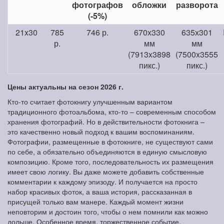
фотографов
обложки
разворота
(-5%)
21x30
785
746 р.
670х330
635х301
р.
мм
мм
(7913x3898
(7500x3555
пикс.)
пикс.)
Цены актуальны на сезон 2026 г.
Кто-то считает фотокнигу улучшенным вариантом
традиционного фотоальбома, кто-то – современным способом
хранения фотографий. Но в действительности фотокнига –
это качественно новый подход к вашим воспоминаниям.
Фотографии, размещенные в фотокниге, не существуют сами
по себе, а обязательно объединяются в единую смысловую
композицию. Кроме того, последовательность их размещения
имеет свою логику. Вы даже можете добавить собственные
комментарии к каждому эпизоду. И получается на просто
набор красивых фоток, а ваша история, рассказанная в
присущей только вам манере. Каждый момент жизни
неповторим и достоин того, чтобы о нем помнили как можно
дольше. Особенное время, торжественное событие,