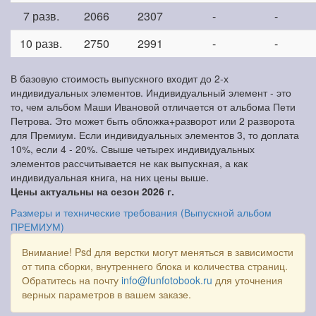
7 разв.
2066
2307
-
-
10 разв.
2750
2991
-
-
В базовую стоимость выпускного входит до 2-х
индивидуальных элементов. Индивидуальный элемент - это
то, чем альбом Маши Ивановой отличается от альбома Пети
Петрова. Это может быть обложка+разворот или 2 разворота
для Премиум. Если индивидуальных элементов 3, то доплата
10%, если 4 - 20%. Свыше четырех индивидуальных
элементов рассчитывается не как выпускная, а как
индивидуальная книга, на них цены выше.
Цены актуальны на сезон 2026 г.
Размеры и технические требования (Выпускной альбом
ПРЕМИУМ)
Внимание! Psd для верстки могут меняться в зависимости
от типа сборки, внутреннего блока и количества страниц.
Обратитесь на почту
info@funfotobook.ru
для уточнения
верных параметров в вашем заказе.