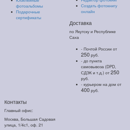
Юбилейные
Создать фотокнигу
фотоальбомы
онлайн
Подарочные
сертификаты
Доставка
по Якутску и Республике
Саха
- Почтой России
от
250
руб.
- до пункта
самовывоза (DPD,
250
СДЭК и т.д.)
от
руб.
- курьером на дом
от
400
руб.
Контакты
Главный офис:
Москва, Большая Садовая
улица, 1/4с1, оф. 21