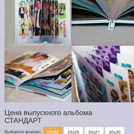
Цена выпускного альбома
СТАНДАРТ
Выберите формат:
21x30
25x25
30x21
30x30