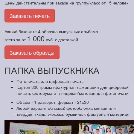
Цены действительны при заказе на группу/класс от 15 человек.
Заказать печать
Акция! Закажите
4 образца
выпускных альбома
1 000
всего за
от
руб.
с доставкой
Заказать образцы
ПАПКА ВЫПУСКНИКА
Фотопечать или цифровая печать
Картон 300 грамм+фактурная ламинация для цифровой
печати, фотобумага глянцевая/матовая для фотопечати
Объем - 1 разворот, формат - 21х30
Любой вариант обложки: фотообложка мягкая или
твердая, ткань, экокожа, бумвинил, фактурный материал