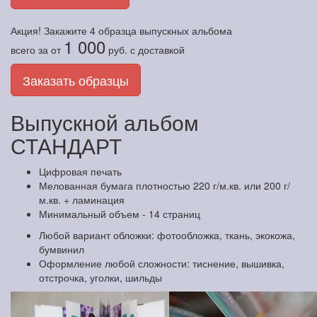
Акция! Закажите
4 образца
выпускных альбома
1 000
всего за
от
руб.
с доставкой
Заказать образцы
Выпускной альбом
СТАНДАРТ
Цифровая печать
Мелованная бумага плотностью 220 г/м.кв. или 200 г/
м.кв. + ламинация
Минимальный объем - 14 страниц
Любой вариант обложки: фотообложка, ткань, экокожа,
бумвинил
Оформление любой сложности: тиснение, вышивка,
отстрочка, уголки, шильды