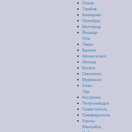
Псков
Тамбов
Кемерово
Оренбург
Белгород
Йошкар-
Ола
Тверь
Брянск
Архангельск
Липецк
Калуга
Смоленск
Мурманск
Улан-
Удэ
Кострома
Петрозаводск
Севастополь
Симферополь
Ханты-
Мансийск