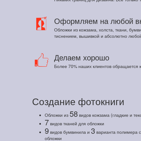
Оформляем на любой в
Обложки из кожзама, холста, ткани, бумв
тиснением, вышивкой и абсолютно любой
Делаем хорошо
Более 70% наших клиентов обращается к
Создание фотокниги
58
Обложки из
видов кожзама (гладкие и те
7
видов тканей для обложки
9
3
видов бумвинила и
варианта полимера с 
обложки