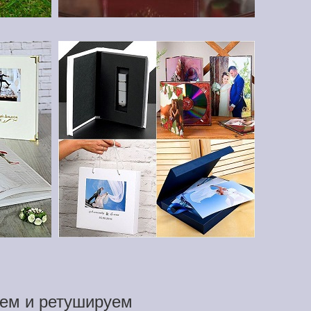
ем и ретушируем