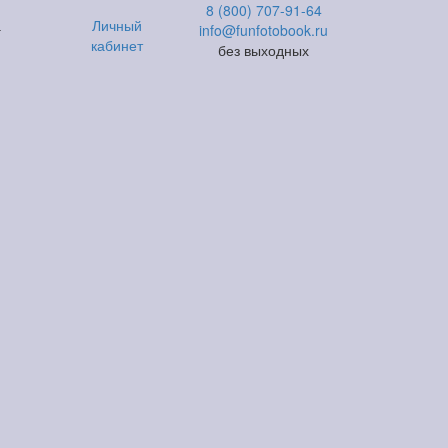
8 (800) 707-91-64
а
Личный
info@funfotobook.ru
кабинет
без выходных