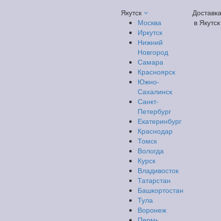
Якутск
Доставк
Москва
в Якутск
Иркутск
Нижний
Новгород
Самара
Красноярск
Южно-
Сахалинск
Санкт-
Петербург
Екатеринбург
Краснодар
Томск
Вологда
Курск
Владивосток
Татарстан
Башкортостан
Тула
Воронеж
Пермь