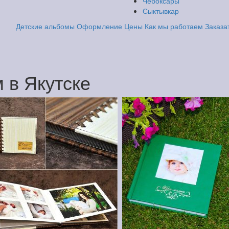
Чебоксары
Сыктывкар
Детские альбомы
Оформление
Цены
Как мы работаем
Заказа
 в Якутске