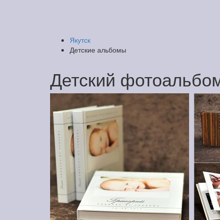
Якутск
Детские альбомы
Детский фотоальбом