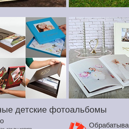
ные детские фотоальбомы
о
Обрабатыва
ак, как вы хотите.