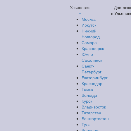
Ульяновск
Доставк
в Ульянов
Москва
Иркутск
Нижний
Новгород
Самара
Красноярск
Южно-
Сахалинск
Санкт-
Петербург
Екатеринбург
Краснодар
Томск
Вологда
Курск
Владивосток
Татарстан
Башкортостан
Тула
Воронеж