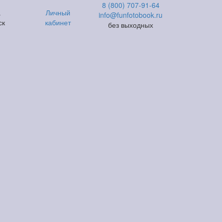
8 (800) 707-91-64
а
Личный
info@funfotobook.ru
ск
кабинет
без выходных