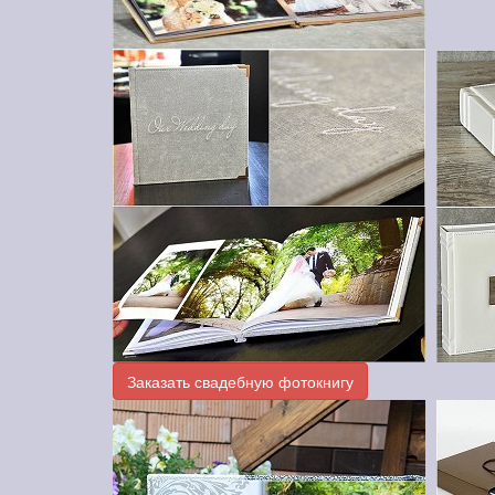
Заказать свадебную фотокнигу