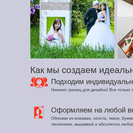
Как мы создаем идеаль
Подходим индивидуальн
Никаких границ для дизайна! Все только т
Оформляем на любой в
Обложки из кожзама, холста, ткани, бумв
тиснением, вышивкой и абсолютно любой