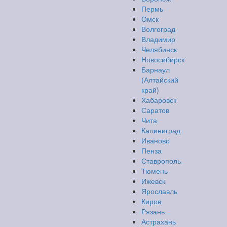
Пермь
Омск
Волгоград
Владимир
Челябинск
Новосибирск
Барнаул
(Алтайский
край)
Хабаровск
Саратов
Чита
Калиниград
Иваново
Пенза
Ставрополь
Тюмень
Ижевск
Ярославль
Киров
Рязань
Астрахань