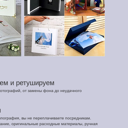
ем и ретушируем
отографий, от замены фона до неудачного
ы
ипография, вы не переплачиваете посредникам.
ание, оригинальные расходные материалы, ручная