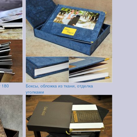
т 180
Боксы, обложка из ткани, отделка
уголками