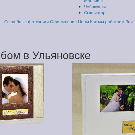
Мансийск
Чебоксары
Сыктывкар
Свадебные фотокниги
Оформление
Цены
Как мы работаем
Зака
бом в Ульяновске