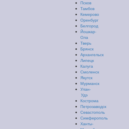
Псков
Тамбов
Кемерово
Оренбург
Белгород
Йошкар-
Ола
Тверь
Брянск
Архангельск
Липецк
Калуга
Смоленск
Якутск
Мурманск
Улан-
Удэ
Кострома
Петрозаводск
Севастополь
Симферополь
Ханты-