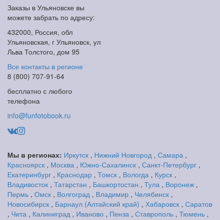
Заказы в Ульяновске вы
можете забрать по адресу:
432000, Россия, обл
Ульяновская, г Ульяновск, ул
Льва Толстого, дом 95
Все контакты в регионе
8 (800) 707-91-64
бесплатно с любого
телефона
info@funfotobook.ru
Мы в регионах:
Иркутск
,
Нижний Новгород
,
Самара
,
Красноярск
,
Москва
,
Южно-Сахалинск
,
Санкт-Петербург
,
Екатеринбург
,
Краснодар
,
Томск
,
Вологда
,
Курск
,
Владивосток
,
Татарстан
,
Башкортостан
,
Тула
,
Воронеж
,
Пермь
,
Омск
,
Волгоград
,
Владимир
,
Челябинск
,
Новосибирск
,
Барнаул (Алтайский край)
,
Хабаровск
,
Саратов
,
Чита
,
Калиниград
,
Иваново
,
Пенза
,
Ставрополь
,
Тюмень
,