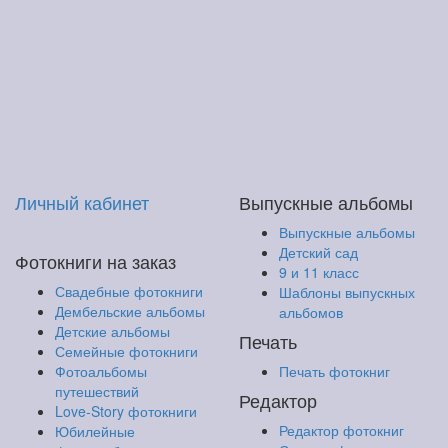
Личный кабинет
Выпускные альбомы
Выпускные альбомы
Детский сад
Фотокниги на заказ
9 и 11 класс
Свадебные фотокниги
Шаблоны выпускных
Дембельские альбомы
альбомов
Детские альбомы
Печать
Семейные фотокниги
Фотоальбомы
Печать фотокниг
путешествий
Редактор
Love-Story фотокниги
Редактор фотокниг
Юбилейные