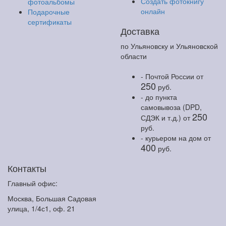
Создать фотокнигу
фотоальбомы
онлайн
Подарочные
сертификаты
Доставка
по Ульяновску и Ульяновской
области
- Почтой России
от
250
руб.
- до пункта
самовывоза (DPD,
250
СДЭК и т.д.)
от
руб.
- курьером на дом
от
400
руб.
Контакты
Главный офис:
Москва, Большая Садовая
улица, 1/4с1, оф. 21