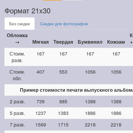
Формат 21x30
Без скидки
Скидки для фотографов
Обложка
К
→
Мягкая
Твердая
Бумвинил
Кожзам
+
Стоим.
167
167
167
167
разв.
Стоим.
407
553
1056
1056
обл.
Пример стоимости печати выпускного альбом
2 разв.
739
885
1388
1388
5 разв.
1237
1383
1886
1886
7 разв.
1569
1715
2218
2218