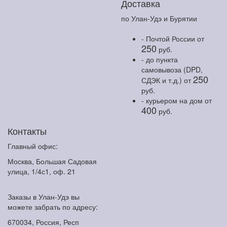
Доставка
по Улан-Удэ и Бурятии
- Почтой России
от
250
руб.
- до пункта
самовывоза (DPD,
250
СДЭК и т.д.)
от
руб.
- курьером на дом
от
400
руб.
Контакты
Главный офис:
Москва, Большая Садовая
улица, 1/4с1, оф. 21
Заказы в Улан-Удэ вы
можете забрать по адресу:
670034, Россия, Респ