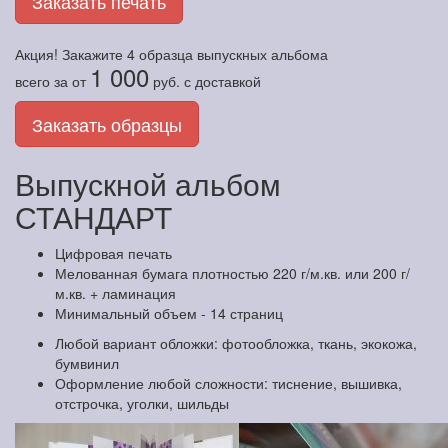
Заказать печать
Акция! Закажите
4 образца
выпускных альбома
1 000
всего за
от
руб.
с доставкой
Заказать образцы
Выпускной альбом
СТАНДАРТ
Цифровая печать
Мелованная бумага плотностью 220 г/м.кв. или 200 г/
м.кв. + ламинация
Минимальный объем - 14 страниц
Любой вариант обложки: фотообложка, ткань, экокожа,
бумвинил
Оформление любой сложности: тиснение, вышивка,
отстрочка, уголки, шильды