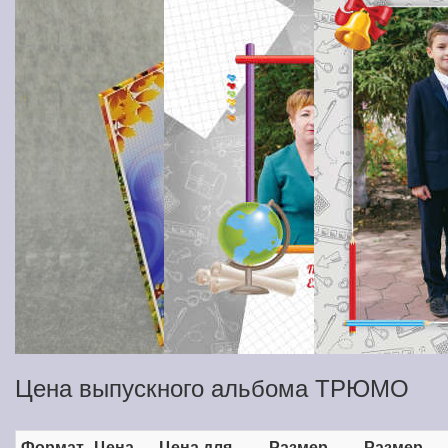
Цена выпускного альбома ТРЮМО
Формат
Цена
Цена для
Размер
Размер