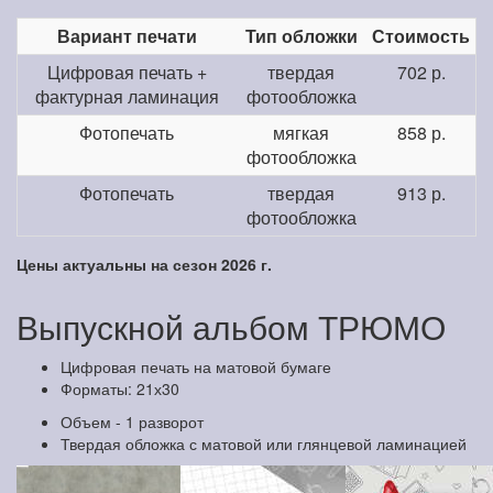
Вариант печати
Тип обложки
Стоимость
Цифровая печать +
твердая
702 р.
фактурная ламинация
фотообложка
Фотопечать
мягкая
858 р.
фотообложка
Фотопечать
твердая
913 р.
фотообложка
Цены актуальны на сезон 2026 г.
Выпускной альбом ТРЮМО
Цифровая печать на матовой бумаге
Форматы: 21х30
Объем - 1 разворот
Твердая обложка с матовой или глянцевой ламинацией