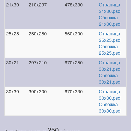
21x30
210x297
478х330
Страница
21x30.psd
Обложка
21x30.psd
25x25
250x250
560х300
Страница
25x25.psd
Обложка
25x25.psd
30x21
297x210
670х250
Страница
30x21.psd
Обложка
30x21.psd
30x30
300x300
670х330
Страница
30x30.psd
Обложка
30x30.psd
250