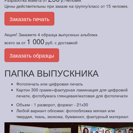
Разработка макета
от
р./человек
Цены действительны при заказе на группу/класс от 15 человек.
Заказать печать
Акция! Закажите
4 образца
выпускных альбома
1 000
всего за
от
руб.
с доставкой
Заказать образцы
ПАПКА ВЫПУСКНИКА
Фотопечать или цифровая печать
Картон 300 грамм+фактурная ламинация для цифровой
печати, фотобумага глянцевая/матовая для фотопечати
Объем - 1 разворот, формат - 21х30
Любой вариант обложки: фотообложка мягкая или
твердая, ткань, экокожа, бумвинил, фактурный материал