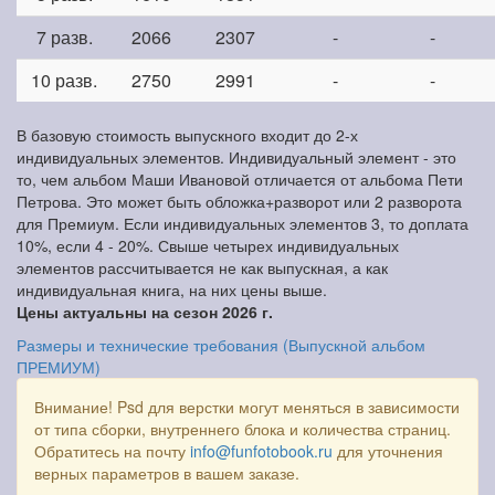
7 разв.
2066
2307
-
-
10 разв.
2750
2991
-
-
В базовую стоимость выпускного входит до 2-х
индивидуальных элементов. Индивидуальный элемент - это
то, чем альбом Маши Ивановой отличается от альбома Пети
Петрова. Это может быть обложка+разворот или 2 разворота
для Премиум. Если индивидуальных элементов 3, то доплата
10%, если 4 - 20%. Свыше четырех индивидуальных
элементов рассчитывается не как выпускная, а как
индивидуальная книга, на них цены выше.
Цены актуальны на сезон 2026 г.
Размеры и технические требования (Выпускной альбом
ПРЕМИУМ)
Внимание! Psd для верстки могут меняться в зависимости
от типа сборки, внутреннего блока и количества страниц.
Обратитесь на почту
info@funfotobook.ru
для уточнения
верных параметров в вашем заказе.