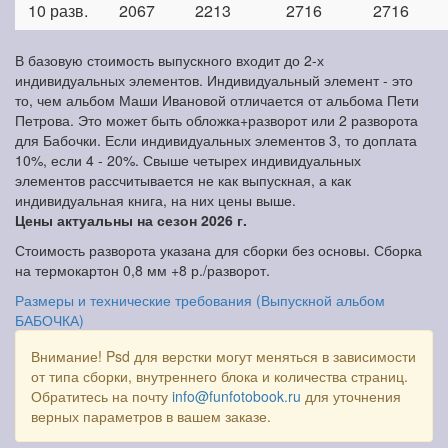
10 разв.
2067
2213
2716
2716
В базовую стоимость выпускного входит до 2-х
индивидуальных элементов. Индивидуальный элемент - это
то, чем альбом Маши Ивановой отличается от альбома Пети
Петрова. Это может быть обложка+разворот или 2 разворота
для Бабочки. Если индивидуальных элементов 3, то доплата
10%, если 4 - 20%. Свыше четырех индивидуальных
элементов рассчитывается не как выпускная, а как
индивидуальная книга, на них цены выше.
Цены актуальны на сезон 2026 г.
Стоимость разворота указана для сборки без основы. Сборка
на термокартон 0,8 мм +8 р./разворот.
Размеры и технические требования (Выпускной альбом
БАБОЧКА)
Внимание! Psd для верстки могут меняться в зависимости
от типа сборки, внутреннего блока и количества страниц.
Обратитесь на почту
info@funfotobook.ru
для уточнения
верных параметров в вашем заказе.