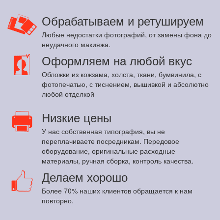
Обрабатываем и ретушируем
Любые недостатки фотографий, от замены фона до
неудачного макияжа.
Оформляем на любой вкус
Обложки из кожзама, холста, ткани, бумвинила, с
фотопечатью, с тиснением, вышивкой и абсолютно
любой отделкой
Низкие цены
У нас собственная типография, вы не
переплачиваете посредникам. Передовое
оборудование, оригинальные расходные
материалы, ручная сборка, контроль качества.
Делаем хорошо
Более 70% наших клиентов обращается к нам
повторно.