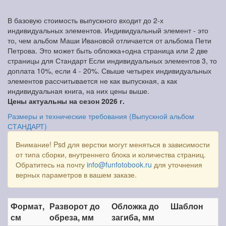
В базовую стоимость выпускного входит до 2-х
индивидуальных элементов. Индивидуальный элемент - это
то, чем альбом Маши Ивановой отличается от альбома Пети
Петрова. Это может быть обложка+одна страница или 2 две
страницы для Стандарт Если индивидуальных элементов 3, то
доплата 10%, если 4 - 20%. Свыше четырех индивидуальных
элементов рассчитывается не как выпускная, а как
индивидуальная книга, на них цены выше.
Цены актуальны на сезон 2026 г.
Размеры и технические требования (Выпускной альбом
СТАНДАРТ)
Внимание! Psd для верстки могут меняться в зависимости
от типа сборки, внутреннего блока и количества страниц.
Обратитесь на почту
info@funfotobook.ru
для уточнения
верных параметров в вашем заказе.
Формат,
Разворот до
Обложка до
Шаблон
см
обреза, мм
загиба, мм