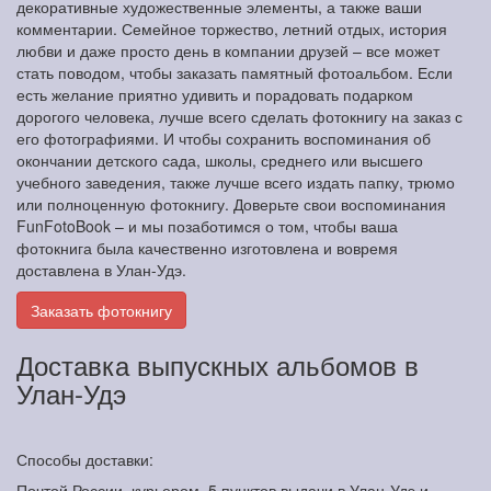
декоративные художественные элементы, а также ваши
комментарии. Семейное торжество, летний отдых, история
любви и даже просто день в компании друзей – все может
стать поводом, чтобы заказать памятный фотоальбом. Если
есть желание приятно удивить и порадовать подарком
дорогого человека, лучше всего сделать фотокнигу на заказ с
его фотографиями. И чтобы сохранить воспоминания об
окончании детского сада, школы, среднего или высшего
учебного заведения, также лучше всего издать папку, трюмо
или полноценную фотокнигу. Доверьте свои воспоминания
FunFotoBook – и мы позаботимся о том, чтобы ваша
фотокнига была качественно изготовлена и вовремя
доставлена в Улан-Удэ.
Заказать фотокнигу
Доставка выпускных альбомов в
Улан-Удэ
Способы доставки:
Почтой России, курьером. 5 пунктов выдачи в Улан-Удэ и