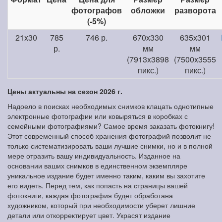
фотографов
обложки
разворота
(-5%)
21x30
785
746 р.
670х330
635х301
р.
мм
мм
(7913x3898
(7500x3555
пикс.)
пикс.)
Цены актуальны на сезон 2026 г.
Надоело в поисках необходимых снимков клацать однотипные
электронные фотографии или ковыряться в коробках с
семейными фотографиями? Самое время заказать фотокнигу!
Этот современный способ хранения фотографий позволит не
только систематизировать ваши лучшие снимки, но и в полной
мере отразить вашу индивидуальность. Изданное на
основании ваших снимков в единственном экземпляре
уникальное издание будет именно таким, каким вы захотите
его видеть. Перед тем, как попасть на страницы вашей
фотокниги, каждая фотография будет обработана
художником, который при необходимости уберет лишние
детали или откорректирует цвет. Украсят издание