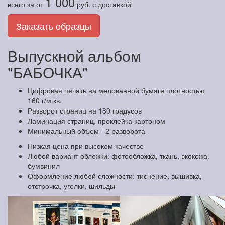
1 000
всего за
от
руб.
с доставкой
Заказать образцы
Выпускной альбом
"БАБОЧКА"
Цифровая печать на мелованной бумаге плотностью
160 г/м.кв.
Разворот страниц на 180 градусов
Ламинация страниц, проклейка картоном
Минимальный объем - 2 разворота
Низкая цена при высоком качестве
Любой вариант обложки: фотообложка, ткань, экокожа,
бумвинил
Оформление любой сложности: тиснение, вышивка,
отстрочка, уголки, шильды